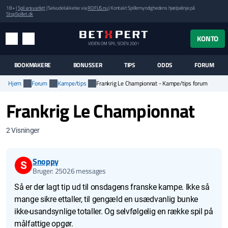
18+ |
Spil ansvarligt
| Selvudelukkelse via
ROFUS.nu
| Kontakt Spillemyndighedens hjælpelinje på
StopSpillet.dk
UK MENUEN
KONTO
MENU
SØG
BOOKMAKERE
BONUSSER
TIPS
ODDS
FORUM
Hjem
Forum
Kampe/tips
Frankrig Le Championnat - Kampe/tips forum
Frankrig Le Championnat
2
Visninger
Snoppy
S
Bruger: 25026 messages
Så er der lagt tip ud til onsdagens franske kampe. Ikke så
mange sikre ettaller, til gengæld en usædvanlig bunke
ikke-usandsynlige totaller. Og selvfølgelig en række spil på
målfattige opgør.