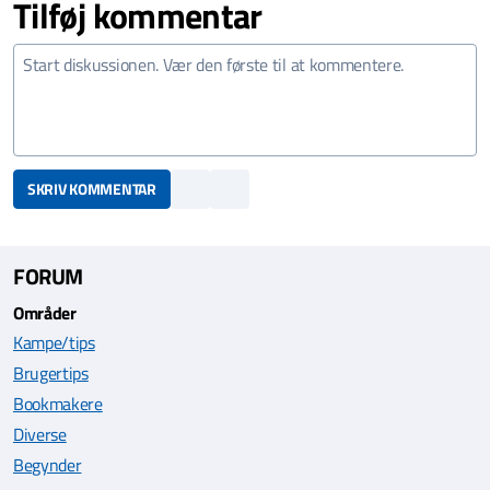
Tilføj kommentar
SKRIV KOMMENTAR
FORUM
Områder
Kampe/tips
Brugertips
Bookmakere
Diverse
Begynder