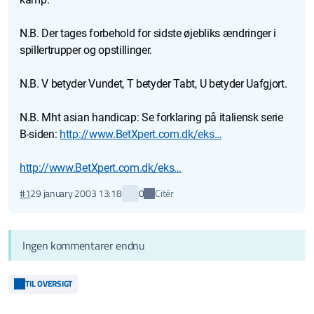
N.B. Der tages forbehold for sidste øjebliks ændringer i
spillertrupper og opstillinger.
N.B. V betyder Vundet, T betyder Tabt, U betyder Uafgjort.
N.B. Mht asian handicap: Se forklaring på italiensk serie
B-siden:
http://www.BetXpert.com.dk/eks…
http://www.BetXpert.com.dk/eks…
Citér
#1
29 january 2003 13:18
0
Ingen kommentarer endnu
TIL OVERSIGT