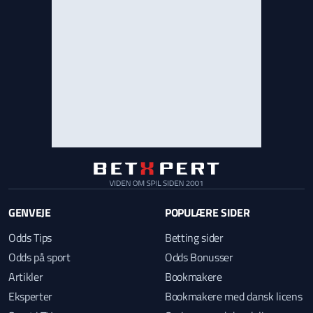
GENVEJE
POPULÆRE SIDER
Odds Tips
Betting sider
Odds på sport
Odds Bonusser
Artikler
Bookmakere
Eksperter
Bookmakere med dansk licens