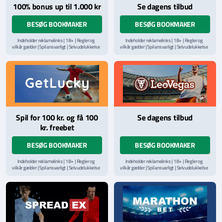
100% bonus up til 1.000 kr
Se dagens tilbud
BESØG BOOKMAKER
BESØG BOOKMAKER
Indeholder reklamelinks | 18+ | Regler og
Indeholder reklamelinks | 18+ | Regler og
vilkår gælder | Spil ansvarligt | Selvudelukkelse
vilkår gælder | Spil ansvarligt | Selvudelukkelse
via
ROFUS.nu
| Kontakt Spillemyndighedens
via
ROFUS.nu
| Kontakt Spillemyndighedens
hjælpelinje på
StopSpillet.dk
hjælpelinje på
StopSpillet.dk
Læs vilkår og betingelser
her
Læs vilkår og betingelser
her
Spil for 100 kr. og få 100
Se dagens tilbud
kr. freebet
BESØG BOOKMAKER
BESØG BOOKMAKER
Indeholder reklamelinks | 18+ | Regler og
Indeholder reklamelinks | 18+ | Regler og
vilkår gælder | Spil ansvarligt | Selvudelukkelse
vilkår gælder | Spil ansvarligt | Selvudelukkelse
via
ROFUS.nu
| Kontakt Spillemyndighedens
via
ROFUS.nu
| Kontakt Spillemyndighedens
hjælpelinje på
StopSpillet.dk
hjælpelinje på
StopSpillet.dk
Læs vilkår og betingelser
her