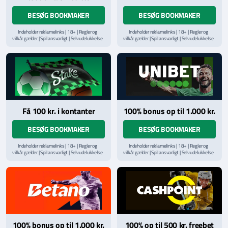
BESØG BOOKMAKER
BESØG BOOKMAKER
Indeholder reklamelinks | 18+ | Regler og
Indeholder reklamelinks | 18+ | Regler og
vilkår gælder | Spil ansvarligt | Selvudelukkelse
vilkår gælder | Spil ansvarligt | Selvudelukkelse
via
ROFUS.nu
| Kontakt Spillemyndighedens
via
ROFUS.nu
| Kontakt Spillemyndighedens
hjælpelinje på
StopSpillet.dk
hjælpelinje på
StopSpillet.dk
Læs vilkår og betingelser
her
Få 100 kr. i kontanter
100% bonus op til 1.000 kr.
BESØG BOOKMAKER
BESØG BOOKMAKER
Indeholder reklamelinks | 18+ | Regler og
Indeholder reklamelinks | 18+ | Regler og
vilkår gælder | Spil ansvarligt | Selvudelukkelse
vilkår gælder | Spil ansvarligt | Selvudelukkelse
via
ROFUS.nu
| Kontakt Spillemyndighedens
via
ROFUS.nu
| Kontakt Spillemyndighedens
hjælpelinje på
StopSpillet.dk
hjælpelinje på
StopSpillet.dk
Læs vilkår og betingelser
her
Læs vilkår og betingelser
her
100% bonus op til 1.000 kr.
100% op til 500 kr. freebet