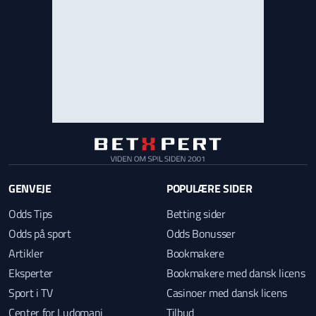
GENVEJE
POPULÆRE SIDER
Odds Tips
Betting sider
Odds på sport
Odds Bonusser
Artikler
Bookmakere
Eksperter
Bookmakere med dansk licens
Sport i TV
Casinoer med dansk licens
Center for Ludomani
Tilbud