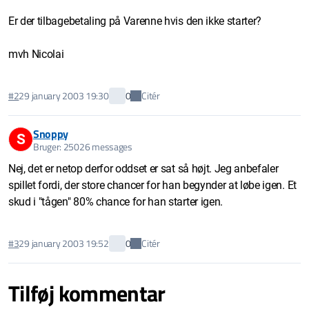
Er der tilbagebetaling på Varenne hvis den ikke starter?
mvh Nicolai
Citér
#2
29 january 2003 19:30
0
Snoppy
S
Bruger: 25026 messages
Nej, det er netop derfor oddset er sat så højt. Jeg anbefaler
spillet fordi, der store chancer for han begynder at løbe igen. Et
skud i "tågen" 80% chance for han starter igen.
Citér
#3
29 january 2003 19:52
0
Tilføj kommentar