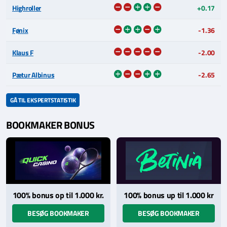
Highroller
+0.17
Fønix
-1.36
Klaus F
-2.00
Pætur Albinus
-2.65
GÅ TIL EKSPERTSTATISTIK
BOOKMAKER BONUS
100% bonus op til 1.000 kr.
100% bonus up til 1.000 kr
BESØG BOOKMAKER
BESØG BOOKMAKER