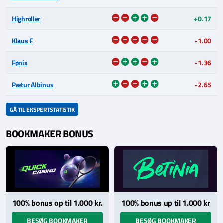
Highroller
+0.17
Klaus F
-1.00
Fønix
-1.36
Pætur Albinus
-2.65
GÅ TIL EKSPERTSTATISTIK
BOOKMAKER BONUS
100% bonus op til 1.000 kr.
100% bonus up til 1.000 kr
BESØG BOOKMAKER
BESØG BOOKMAKER