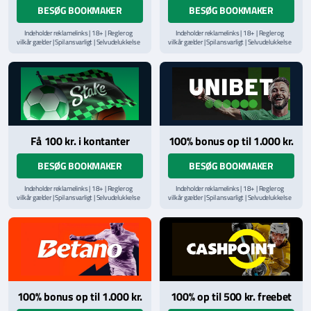
BESØG BOOKMAKER
BESØG BOOKMAKER
Indeholder reklamelinks | 18+ | Regler og
Indeholder reklamelinks | 18+ | Regler og
vilkår gælder | Spil ansvarligt | Selvudelukkelse
vilkår gælder | Spil ansvarligt | Selvudelukkelse
via
ROFUS.nu
| Kontakt Spillemyndighedens
via
ROFUS.nu
| Kontakt Spillemyndighedens
hjælpelinje på
StopSpillet.dk
hjælpelinje på
StopSpillet.dk
Læs vilkår og betingelser
her
Få 100 kr. i kontanter
100% bonus op til 1.000 kr.
BESØG BOOKMAKER
BESØG BOOKMAKER
Indeholder reklamelinks | 18+ | Regler og
Indeholder reklamelinks | 18+ | Regler og
vilkår gælder | Spil ansvarligt | Selvudelukkelse
vilkår gælder | Spil ansvarligt | Selvudelukkelse
via
ROFUS.nu
| Kontakt Spillemyndighedens
via
ROFUS.nu
| Kontakt Spillemyndighedens
hjælpelinje på
StopSpillet.dk
hjælpelinje på
StopSpillet.dk
Læs vilkår og betingelser
her
Læs vilkår og betingelser
her
100% bonus op til 1.000 kr.
100% op til 500 kr. freebet