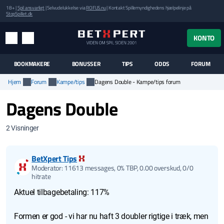
18+ |
Spil ansvarligt
| Selvudelukkelse via
ROFUS.nu
| Kontakt Spillemyndighedens hjælpelinje på
StopSpillet.dk
UK MENUEN
KONTO
MENU
SØG
BOOKMAKERE
BONUSSER
TIPS
ODDS
FORUM
Hjem
Forum
Kampe/tips
Dagens Double - Kampe/tips forum
Dagens Double
2
Visninger
BetXpert Tips
Moderator: 11613 messages, 0% TBP, 0.00 overskud, 0/0
hitrate
Aktuel tilbagebetaling: 117%
Formen er god - vi har nu haft 3 doubler rigtige i træk, men