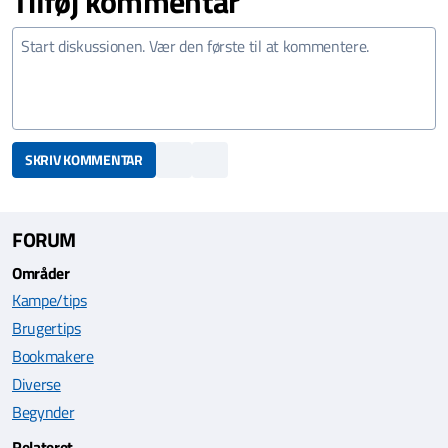
Tilføj kommentar
SKRIV KOMMENTAR
FORUM
Områder
Kampe/tips
Brugertips
Bookmakere
Diverse
Begynder
Relateret