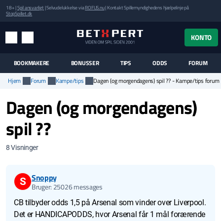
18+ |
Spil ansvarligt
| Selvudelukkelse via
ROFUS.nu
| Kontakt Spillemyndighedens hjælpelinje på
StopSpillet.dk
UK MENUEN
KONTO
MENU
SØG
BOOKMAKERE
BONUSSER
TIPS
ODDS
FORUM
Hjem
Forum
Kampe/tips
Dagen (og morgendagens) spil ?? - Kampe/tips forum
Dagen (og morgendagens)
spil ??
8
Visninger
Snoppy
S
Bruger: 25026 messages
CB tilbyder odds 1,5 på Arsenal som vinder over Liverpool.
Det er HANDICAPODDS, hvor Arsenal får 1 mål forærende