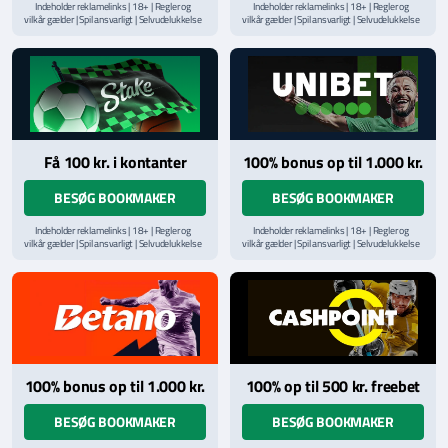
Indeholder reklamelinks | 18+ | Regler og
Indeholder reklamelinks | 18+ | Regler og
vilkår gælder | Spil ansvarligt | Selvudelukkelse
vilkår gælder | Spil ansvarligt | Selvudelukkelse
via
ROFUS.nu
| Kontakt Spillemyndighedens
via
ROFUS.nu
| Kontakt Spillemyndighedens
hjælpelinje på
StopSpillet.dk
hjælpelinje på
StopSpillet.dk
Læs vilkår og betingelser
her
Få 100 kr. i kontanter
100% bonus op til 1.000 kr.
BESØG BOOKMAKER
BESØG BOOKMAKER
Indeholder reklamelinks | 18+ | Regler og
Indeholder reklamelinks | 18+ | Regler og
vilkår gælder | Spil ansvarligt | Selvudelukkelse
vilkår gælder | Spil ansvarligt | Selvudelukkelse
via
ROFUS.nu
| Kontakt Spillemyndighedens
via
ROFUS.nu
| Kontakt Spillemyndighedens
hjælpelinje på
StopSpillet.dk
hjælpelinje på
StopSpillet.dk
Læs vilkår og betingelser
her
Læs vilkår og betingelser
her
100% bonus op til 1.000 kr.
100% op til 500 kr. freebet
BESØG BOOKMAKER
BESØG BOOKMAKER