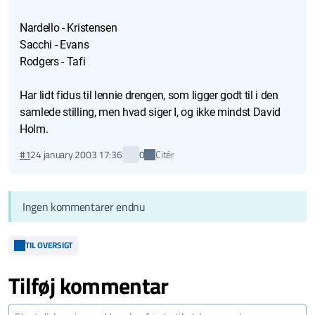
Nardello - Kristensen
Sacchi - Evans
Rodgers - Tafi
Har lidt fidus til lennie drengen, som ligger godt til i den
samlede stilling, men hvad siger I, og ikke mindst David
Holm.
Citér
#1
24 january 2003 17:36
0
Ingen kommentarer endnu
TIL OVERSIGT
Tilføj kommentar