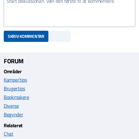
SKRIV KOMMENTAR
FORUM
Områder
Kampe/tips
Brugertips
Bookmakere
Diverse
Begynder
Relateret
Chat