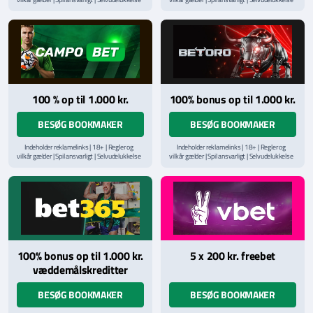
via
ROFUS.nu
| Kontakt Spillemyndighedens
via
ROFUS.nu
| Kontakt Spillemyndighedens
hjælpelinje på
StopSpillet.dk
hjælpelinje på
StopSpillet.dk
Læs vilkår og betingelser
her
Læs vilkår og betingelser
her
100 % op til 1.000 kr.
100% bonus op til 1.000 kr.
BESØG BOOKMAKER
BESØG BOOKMAKER
Indeholder reklamelinks | 18+ | Regler og
Indeholder reklamelinks | 18+ | Regler og
vilkår gælder | Spil ansvarligt | Selvudelukkelse
vilkår gælder | Spil ansvarligt | Selvudelukkelse
via
ROFUS.nu
| Kontakt Spillemyndighedens
via
ROFUS.nu
| Kontakt Spillemyndighedens
hjælpelinje på
StopSpillet.dk
hjælpelinje på
StopSpillet.dk
Læs vilkår og betingelser
her
Læs vilkår og betingelser
her
100% bonus op til 1.000 kr.
5 x 200 kr. freebet
væddemålskreditter
BESØG BOOKMAKER
BESØG BOOKMAKER