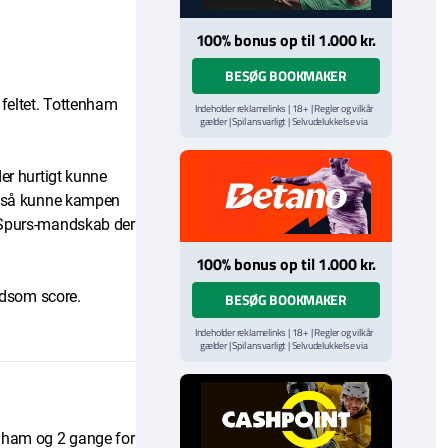
100% bonus op til 1.000 kr.
BESØG BOOKMAKER
feltet. Tottenham
Indeholder reklamelinks | 18+ | Regler og vilkår
gælder | Spil ansvarligt | Selvudelukkelse via
ROFUS.nu
| Kontakt Spillemyndighedens
hjælpelinje på
StopSpillet.dk
Læs vilkår og betingelser
her
er hurtigt kunne
eg så kunne kampen
e Spurs-mandskab der
100% bonus op til 1.000 kr.
oldsom score.
BESØG BOOKMAKER
Indeholder reklamelinks | 18+ | Regler og vilkår
gælder | Spil ansvarligt | Selvudelukkelse via
ROFUS.nu
| Kontakt Spillemyndighedens
hjælpelinje på
StopSpillet.dk
enham og 2 gange for