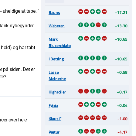
 uheldige at tabe. ‘
Bauns
+17.21
Weberen
+13.30
lblank nybegynder
Mark
+10.65
Blucerchiato
hold) og har tabt
I Betting
+10.65
r på siden. Det er
Lasse
+0.58
ste?
Meineche
Highroller
+0.17
Fønix
+0.04
Klaus F
-1.00
cer over hele
Pætur
-4.17