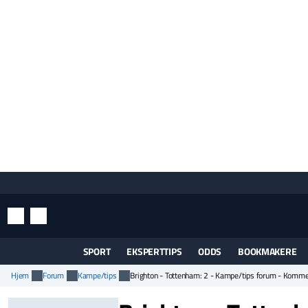
SØG
INDSTILLINGER
SPORT
EKSPERTTIPS
ODDS
BOOKMAKERE
Hjem
Forum
Kampe/tips
Brighton - Tottenham: 2 - Kampe/tips forum - Komme