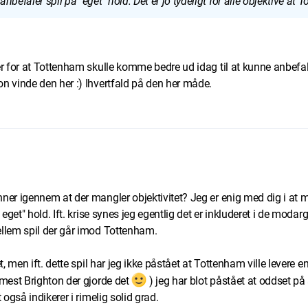
befaler spil på "eget" hold. Det er jo tydeligt for alle objektive at T
r for at Tottenham skulle komme bedre ud idag til at kunne anbefale 
n vinde den her :) Ihvertfald på den her måde.
nner igennem at der mangler objektivitet? Jeg er enig med dig i at
t eget" hold. Ift. krise synes jeg egentlig det er inkluderet i de mod
ellem spil der går imod Tottenham.
t, men ift. dette spil har jeg ikke påstået at Tottenham ville levere e
rmest Brighton der gjorde det
) jeg har blot påstået at oddset p
 også indikerer i rimelig solid grad.