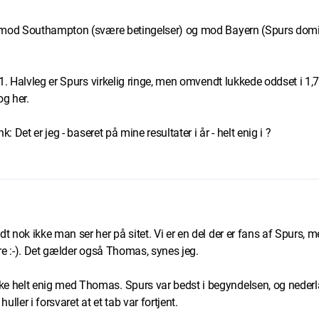
ing mod Southampton (svære betingelser) og mod Bayern (Spurs domi
i 1. Halvleg er Spurs virkelig ringe, men omvendt lukkede oddset i 1,
log her.
k: Det er jeg - baseret på mine resultater i år - helt enig i ?
 nok ikke man ser her på sitet. Vi er en del der er fans af Spurs, me
ere :-). Det gælder også Thomas, synes jeg.
ke helt enig med Thomas. Spurs var bedst i begyndelsen, og nederl
uller i forsvaret at et tab var fortjent.