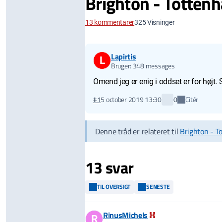
13
kommentarer
325
Visninger
Lapirtis
L
Bruger: 348 messages
Omend jeg er enig i oddset er for højt.
Citér
#1
5 october 2019 13:30
0
Denne tråd er relateret til
Brighton - 
13 svar
TIL OVERSIGT
SENESTE
RinusMichels
R