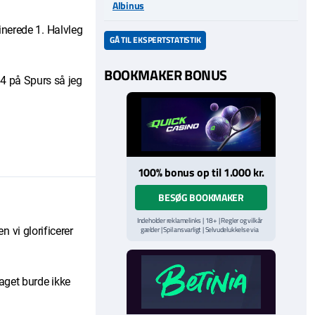
Albinus
nerede 1. Halvleg
GÅ TIL EKSPERTSTATISTIK
BOOKMAKER BONUS
74 på Spurs så jeg
100% bonus op til 1.000 kr.
BESØG BOOKMAKER
Indeholder reklamelinks | 18+ | Regler og vilkår
gælder | Spil ansvarligt | Selvudelukkelse via
n vi glorificerer
ROFUS.nu
| Kontakt Spillemyndighedens
hjælpelinje på
StopSpillet.dk
Læs vilkår og betingelser
her
aget burde ikke