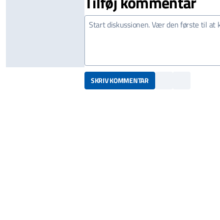
Tilføj kommentar
SKRIV KOMMENTAR