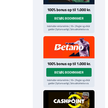
100% bonus op til 1.000 kr.
BESØG BOOKMAKER
Indeholder reklamelinks | 18+ | Regler og vilkår
gælder | Spil ansvarligt | Selvudelukkelse via
ROFUS.nu
| Kontakt Spillemyndighedens
hjælpelinje på
StopSpillet.dk
Læs vilkår og betingelser
her
100% bonus op til 1.000 kr.
BESØG BOOKMAKER
Indeholder reklamelinks | 18+ | Regler og vilkår
gælder | Spil ansvarligt | Selvudelukkelse via
ROFUS.nu
| Kontakt Spillemyndighedens
hjælpelinje på
StopSpillet.dk