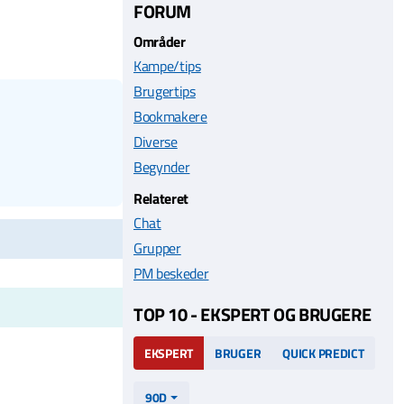
FORUM
Områder
Kampe/tips
Brugertips
Bookmakere
Diverse
Begynder
Relateret
Chat
Grupper
PM beskeder
TOP 10 - EKSPERT OG BRUGERE
EKSPERT
BRUGER
QUICK PREDICT
90D