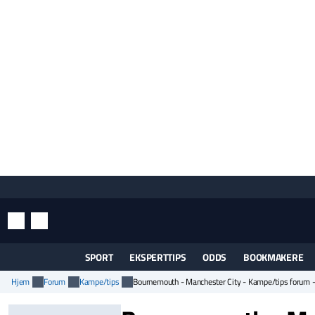
SØG
INDSTILLINGER
SPORT
EKSPERTTIPS
ODDS
BOOKMAKERE
Hjem
Forum
Kampe/tips
Bournemouth - Manchester City - Kampe/tips forum