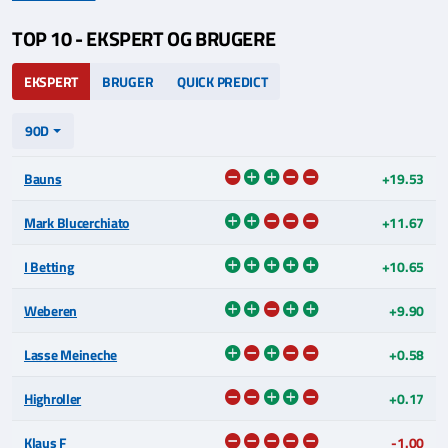
TOP 10 - EKSPERT OG BRUGERE
EKSPERT
BRUGER
QUICK PREDICT
90D
Bauns
+19.53
Mark Blucerchiato
+11.67
I Betting
+10.65
Weberen
+9.90
Lasse Meineche
+0.58
Highroller
+0.17
Klaus F
-1.00