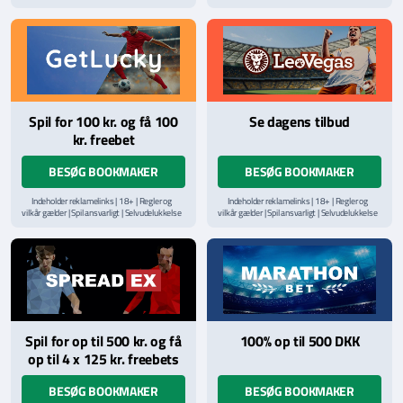
via
ROFUS.nu
| Kontakt Spillemyndighedens
via
ROFUS.nu
| Kontakt Spillemyndighedens
hjælpelinje på
StopSpillet.dk
hjælpelinje på
StopSpillet.dk
Læs vilkår og betingelser
her
Læs vilkår og betingelser
her
Spil for 100 kr. og få 100
Se dagens tilbud
kr. freebet
BESØG BOOKMAKER
BESØG BOOKMAKER
Indeholder reklamelinks | 18+ | Regler og
Indeholder reklamelinks | 18+ | Regler og
vilkår gælder | Spil ansvarligt | Selvudelukkelse
vilkår gælder | Spil ansvarligt | Selvudelukkelse
via
ROFUS.nu
| Kontakt Spillemyndighedens
via
ROFUS.nu
| Kontakt Spillemyndighedens
hjælpelinje på
StopSpillet.dk
hjælpelinje på
StopSpillet.dk
Læs vilkår og betingelser
her
Spil for op til 500 kr. og få
100% op til 500 DKK
op til 4 x 125 kr. freebets
BESØG BOOKMAKER
BESØG BOOKMAKER