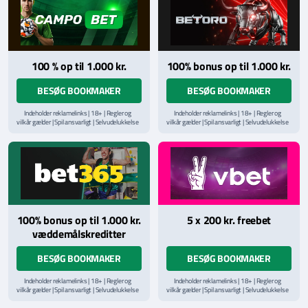
100 % op til 1.000 kr.
100% bonus op til 1.000 kr.
BESØG BOOKMAKER
BESØG BOOKMAKER
Indeholder reklamelinks | 18+ | Regler og
Indeholder reklamelinks | 18+ | Regler og
vilkår gælder | Spil ansvarligt | Selvudelukkelse
vilkår gælder | Spil ansvarligt | Selvudelukkelse
via
ROFUS.nu
| Kontakt Spillemyndighedens
via
ROFUS.nu
| Kontakt Spillemyndighedens
hjælpelinje på
StopSpillet.dk
hjælpelinje på
StopSpillet.dk
Læs vilkår og betingelser
her
Læs vilkår og betingelser
her
100% bonus op til 1.000 kr.
5 x 200 kr. freebet
væddemålskreditter
BESØG BOOKMAKER
BESØG BOOKMAKER
Indeholder reklamelinks | 18+ | Regler og
Indeholder reklamelinks | 18+ | Regler og
vilkår gælder | Spil ansvarligt | Selvudelukkelse
vilkår gælder | Spil ansvarligt | Selvudelukkelse
via
ROFUS.nu
| Kontakt Spillemyndighedens
via
ROFUS.nu
| Kontakt Spillemyndighedens
hjælpelinje på
StopSpillet.dk
hjælpelinje på
StopSpillet.dk