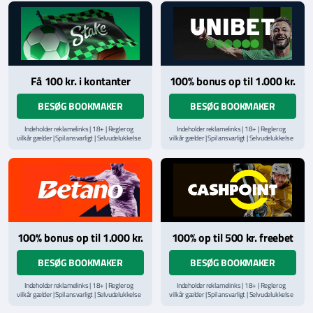
Læs vilkår og betingelser
her
Få 100 kr. i kontanter
100% bonus op til 1.000 kr.
BESØG BOOKMAKER
BESØG BOOKMAKER
Indeholder reklamelinks | 18+ | Regler og
Indeholder reklamelinks | 18+ | Regler og
vilkår gælder | Spil ansvarligt | Selvudelukkelse
vilkår gælder | Spil ansvarligt | Selvudelukkelse
via
ROFUS.nu
| Kontakt Spillemyndighedens
via
ROFUS.nu
| Kontakt Spillemyndighedens
hjælpelinje på
StopSpillet.dk
hjælpelinje på
StopSpillet.dk
Læs vilkår og betingelser
her
Læs vilkår og betingelser
her
100% bonus op til 1.000 kr.
100% op til 500 kr. freebet
BESØG BOOKMAKER
BESØG BOOKMAKER
Indeholder reklamelinks | 18+ | Regler og
Indeholder reklamelinks | 18+ | Regler og
vilkår gælder | Spil ansvarligt | Selvudelukkelse
vilkår gælder | Spil ansvarligt | Selvudelukkelse
via
ROFUS.nu
| Kontakt Spillemyndighedens
via
ROFUS.nu
| Kontakt Spillemyndighedens
hjælpelinje på
StopSpillet.dk
hjælpelinje på
StopSpillet.dk