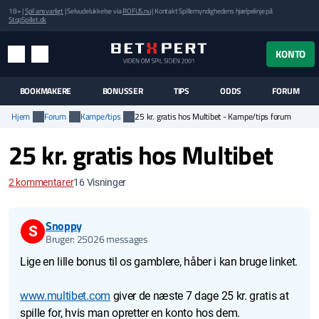
18+ |
Spil ansvarligt
| Selvudelukkelse via
ROFUS.nu
| Kontakt Spillemyndighedens hjælpelinje på
StopSpillet.dk
UK MENUEN
KONTO
MENU
SØG
BOOKMAKERE
BONUSSER
TIPS
ODDS
FORUM
Hjem
Forum
Kampe/tips
25 kr. gratis hos Multibet - Kampe/tips forum
25 kr. gratis hos Multibet
2
kommentarer
16
Visninger
Snoppy
S
Bruger: 25026 messages
Lige en lille bonus til os gamblere, håber i kan bruge linket.
www.multibet.com
giver de næste 7 dage 25 kr. gratis at
spille for, hvis man opretter en konto hos dem.