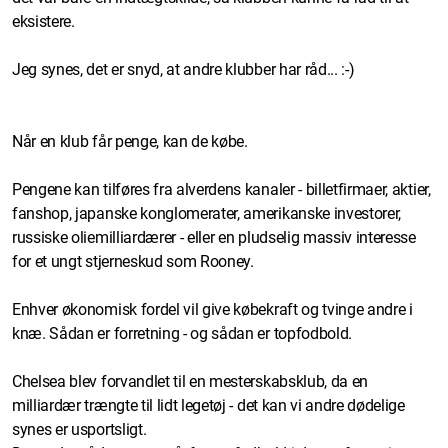
eksistere.
Jeg synes, det er snyd, at andre klubber har råd... :-)
Når en klub får penge, kan de købe.
Pengene kan tilføres fra alverdens kanaler - billetfirmaer, aktier,
fanshop, japanske konglomerater, amerikanske investorer,
russiske oliemilliardærer - eller en pludselig massiv interesse
for et ungt stjerneskud som Rooney.
Enhver økonomisk fordel vil give købekraft og tvinge andre i
knæ. Sådan er forretning - og sådan er topfodbold.
Chelsea blev forvandlet til en mesterskabsklub, da en
milliardær trængte til lidt legetøj - det kan vi andre dødelige
synes er usportsligt.