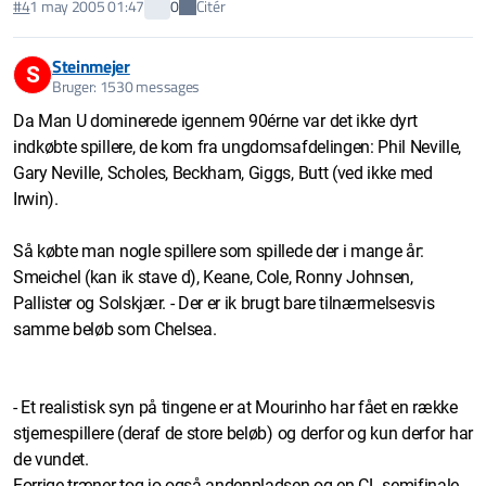
Citér
#4
1 may 2005 01:47
0
Steinmejer
S
Bruger: 1530 messages
Da Man U dominerede igennem 90érne var det ikke dyrt
indkøbte spillere, de kom fra ungdomsafdelingen: Phil Neville,
Gary Neville, Scholes, Beckham, Giggs, Butt (ved ikke med
Irwin).
Så købte man nogle spillere som spillede der i mange år:
Smeichel (kan ik stave d), Keane, Cole, Ronny Johnsen,
Pallister og Solskjær. - Der er ik brugt bare tilnærmelsesvis
samme beløb som Chelsea.
- Et realistisk syn på tingene er at Mourinho har fået en række
stjernespillere (deraf de store beløb) og derfor og kun derfor har
de vundet.
Forrige træner tog jo også andenpladsen og en CL semifinale