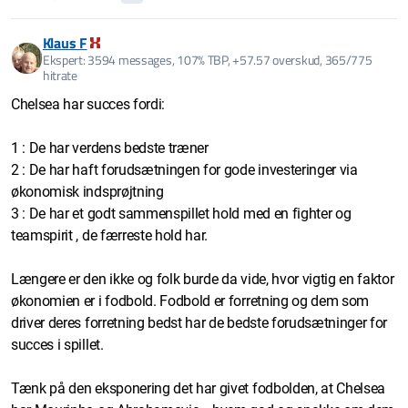
Klaus F
Ekspert: 3594 messages, 107% TBP, +57.57 overskud, 365/775
hitrate
Chelsea har succes fordi:
1 : De har verdens bedste træner
2 : De har haft forudsætningen for gode investeringer via
økonomisk indsprøjtning
3 : De har et godt sammenspillet hold med en fighter og
teamspirit , de færreste hold har.
Længere er den ikke og folk burde da vide, hvor vigtig en faktor
økonomien er i fodbold. Fodbold er forretning og dem som
driver deres forretning bedst har de bedste forudsætninger for
succes i spillet.
Tænk på den eksponering det har givet fodbolden, at Chelsea