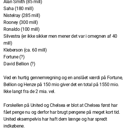
Alan Smith (85 mill)
Saha (180 mill)
Nistelray (285 mill)
Rooney (300 mill)
Ronaldo (100 mill)
Silvestra (er ikke sikker men mener det var i omegnen af 40
mill)
Kleberson (ca. 60 mill)
Fortune (?)
David Bellion (?)
Ved en hurtig gennemregning og en anslået værdi på Fortune,
Bellion og Henze på 150 mio giver det en total på 1550 mio.
Ikke langt fra de 2 mia. vel.
Forskellen på United og Chelsea er blot at Chelsea først har
fået penge nu og derfor har brugt pengene på meget kort tid.
United eksempelvis har haft dem længe og har spredt
indkøbene.