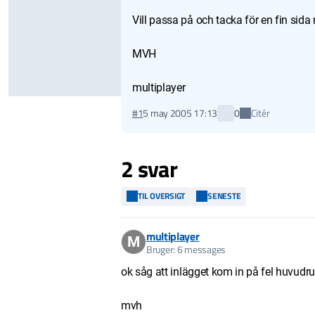
Vill passa på och tacka för en fin sida
MVH
multiplayer
Citér
#1
5 may 2005 17:13
0
2 svar
TIL OVERSIGT
SENESTE
multiplayer
M
Bruger: 6 messages
mvh