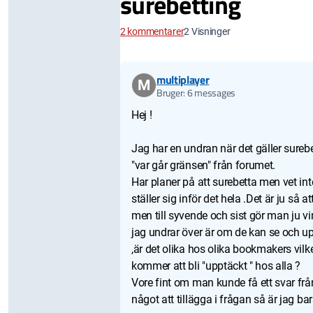
surebetting
2
kommentarer
2
Visninger
multiplayer
M
Bruger: 6 messages
Hej !
Jag har en undran när det gäller sureb
"var går gränsen" från forumet.
Har planer på att surebetta men vet in
ställer sig inför det hela .Det är ju så a
men till syvende och sist gör man ju 
jag undrar över är om de kan se och 
,är det olika hos olika bookmakers vilk
kommer att bli "upptäckt " hos alla ?
Vore fint om man kunde få ett svar fr
något att tillägga i frågan så är jag b