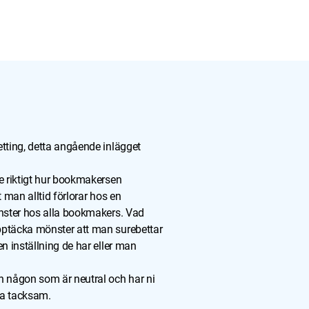
etting, detta angående inlägget
te riktigt hur bookmakersen
tt man alltid förlorar hos en
vinster hos alla bookmakers. Vad
upptäcka mönster att man surebettar
en inställning de har eller man
ån någon som är neutral och har ni
ara tacksam.