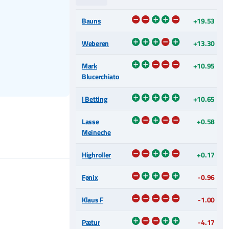
Bauns
+19.53
Weberen
+13.30
Mark
+10.95
Blucerchiato
I Betting
+10.65
Lasse
+0.58
Meineche
Highroller
+0.17
Fønix
-0.96
Klaus F
-1.00
Pætur
-4.17