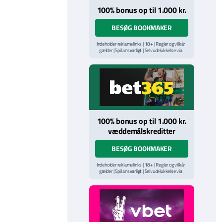
100% bonus op til 1.000 kr.
BESØG BOOKMAKER
Indeholder reklamelinks | 18+ | Regler og vilkår
gælder | Spil ansvarligt | Selvudelukkelse via
ROFUS.nu
| Kontakt Spillemyndighedens
hjælpelinje på
StopSpillet.dk
Læs vilkår og betingelser
her
100% bonus op til 1.000 kr.
væddemålskreditter
BESØG BOOKMAKER
Indeholder reklamelinks | 18+ | Regler og vilkår
gælder | Spil ansvarligt | Selvudelukkelse via
ROFUS.nu
| Kontakt Spillemyndighedens
hjælpelinje på
StopSpillet.dk