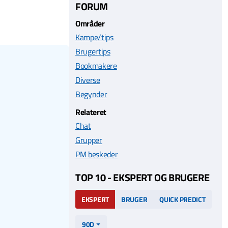
FORUM
Områder
Kampe/tips
Brugertips
Bookmakere
Diverse
Begynder
Relateret
Chat
Grupper
PM beskeder
TOP 10 - EKSPERT OG BRUGERE
EKSPERT
BRUGER
QUICK PREDICT
90D