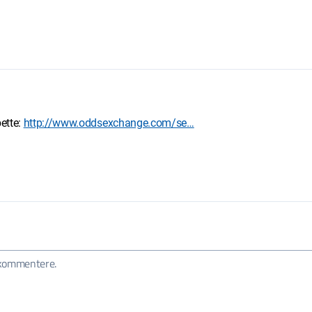
bette:
http://www.oddsexchange.com/se…