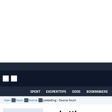
SØG
INDSTILLINGER
SPORT
EKSPERTTIPS
ODDS
BOOKMAKERE
Hjem
Forum
Diverse
surebetting - Diverse forum