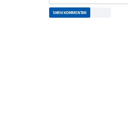
SKRIV KOMMENTAR