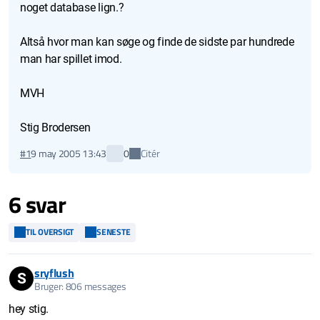
noget database lign.?
Altså hvor man kan søge og finde de sidste par hundrede
man har spillet imod.
MVH
Stig Brodersen
Citér
#1
9 may 2005 13:43
0
6 svar
TIL OVERSIGT
SENESTE
sryflush
S
Bruger: 806 messages
hey stig.