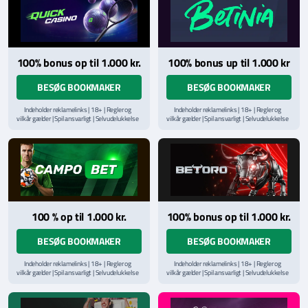
100% bonus op til 1.000 kr.
100% bonus up til 1.000 kr
BESØG BOOKMAKER
BESØG BOOKMAKER
Indeholder reklamelinks | 18+ | Regler og
Indeholder reklamelinks | 18+ | Regler og
vilkår gælder | Spil ansvarligt | Selvudelukkelse
vilkår gælder | Spil ansvarligt | Selvudelukkelse
via
ROFUS.nu
| Kontakt Spillemyndighedens
via
ROFUS.nu
| Kontakt Spillemyndighedens
hjælpelinje på
StopSpillet.dk
hjælpelinje på
StopSpillet.dk
Læs vilkår og betingelser
her
Læs vilkår og betingelser
her
100 % op til 1.000 kr.
100% bonus op til 1.000 kr.
BESØG BOOKMAKER
BESØG BOOKMAKER
Indeholder reklamelinks | 18+ | Regler og
Indeholder reklamelinks | 18+ | Regler og
vilkår gælder | Spil ansvarligt | Selvudelukkelse
vilkår gælder | Spil ansvarligt | Selvudelukkelse
via
ROFUS.nu
| Kontakt Spillemyndighedens
via
ROFUS.nu
| Kontakt Spillemyndighedens
hjælpelinje på
StopSpillet.dk
hjælpelinje på
StopSpillet.dk
Læs vilkår og betingelser
her
Læs vilkår og betingelser
her