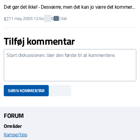
Det gør det ikke! - Desværre, men det kan jo være det kommer...
Citér
#7
11 may 2005 12:54
0
Tilføj kommentar
SKRIV KOMMENTAR
FORUM
Områder
Kampe/tips