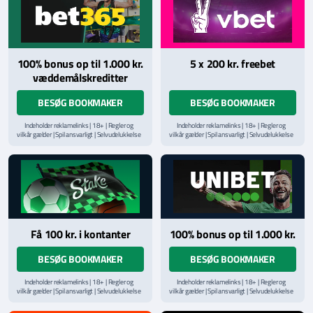
100% bonus op til 1.000 kr.
5 x 200 kr. freebet
væddemålskreditter
BESØG BOOKMAKER
BESØG BOOKMAKER
Indeholder reklamelinks | 18+ | Regler og
Indeholder reklamelinks | 18+ | Regler og
vilkår gælder | Spil ansvarligt | Selvudelukkelse
vilkår gælder | Spil ansvarligt | Selvudelukkelse
via
ROFUS.nu
| Kontakt Spillemyndighedens
via
ROFUS.nu
| Kontakt Spillemyndighedens
hjælpelinje på
StopSpillet.dk
hjælpelinje på
StopSpillet.dk
Læs vilkår og betingelser
her
Få 100 kr. i kontanter
100% bonus op til 1.000 kr.
BESØG BOOKMAKER
BESØG BOOKMAKER
Indeholder reklamelinks | 18+ | Regler og
Indeholder reklamelinks | 18+ | Regler og
vilkår gælder | Spil ansvarligt | Selvudelukkelse
vilkår gælder | Spil ansvarligt | Selvudelukkelse
via
ROFUS.nu
| Kontakt Spillemyndighedens
via
ROFUS.nu
| Kontakt Spillemyndighedens
hjælpelinje på
StopSpillet.dk
hjælpelinje på
StopSpillet.dk