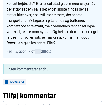
korrekt højde, etc? Eller er det stadig dommerens øjemål,
der afgør sagen? Hvis det er det sidste, findes der så
statistikker over, hos hvilke dommere, der scores
mange/få runs? Ligesom pitchernes og batternes
kompetence er relevant, må dommernes tendenser også
være det, skulle man synes... Og hvis en dommer er meget
large mht hvor en pitcher må kaste, kunne man godt
forestille sig en lav score. Eller?
Citér
#1
6 may 2004 14:07
0
Ingen kommentarer endnu
TIL OVERSIGT
Tilføj kommentar