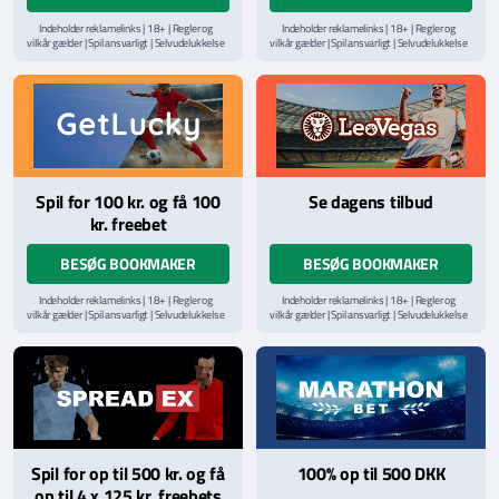
Indeholder reklamelinks | 18+ | Regler og
Indeholder reklamelinks | 18+ | Regler og
vilkår gælder | Spil ansvarligt | Selvudelukkelse
vilkår gælder | Spil ansvarligt | Selvudelukkelse
via
ROFUS.nu
| Kontakt Spillemyndighedens
via
ROFUS.nu
| Kontakt Spillemyndighedens
hjælpelinje på
StopSpillet.dk
hjælpelinje på
StopSpillet.dk
Læs vilkår og betingelser
her
Læs vilkår og betingelser
her
Spil for 100 kr. og få 100
Se dagens tilbud
kr. freebet
BESØG BOOKMAKER
BESØG BOOKMAKER
Indeholder reklamelinks | 18+ | Regler og
Indeholder reklamelinks | 18+ | Regler og
vilkår gælder | Spil ansvarligt | Selvudelukkelse
vilkår gælder | Spil ansvarligt | Selvudelukkelse
via
ROFUS.nu
| Kontakt Spillemyndighedens
via
ROFUS.nu
| Kontakt Spillemyndighedens
hjælpelinje på
StopSpillet.dk
hjælpelinje på
StopSpillet.dk
Læs vilkår og betingelser
her
Spil for op til 500 kr. og få
100% op til 500 DKK
op til 4 x 125 kr. freebets