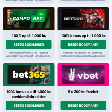
via
ROFUS.nu
| Kontakt Spillemyndighedens
via
ROFUS.nu
| Kontakt Spillemyndighedens
hjælpelinje på
StopSpillet.dk
hjælpelinje på
StopSpillet.dk
Læs vilkår og betingelser
her
Læs vilkår og betingelser
her
100 % op til 1.000 kr.
100% bonus op til 1.000 kr.
BESØG BOOKMAKER
BESØG BOOKMAKER
Indeholder reklamelinks | 18+ | Regler og
Indeholder reklamelinks | 18+ | Regler og
vilkår gælder | Spil ansvarligt | Selvudelukkelse
vilkår gælder | Spil ansvarligt | Selvudelukkelse
via
ROFUS.nu
| Kontakt Spillemyndighedens
via
ROFUS.nu
| Kontakt Spillemyndighedens
hjælpelinje på
StopSpillet.dk
hjælpelinje på
StopSpillet.dk
Læs vilkår og betingelser
her
Læs vilkår og betingelser
her
100% bonus op til 1.000 kr.
5 x 200 kr. freebet
væddemålskreditter
BESØG BOOKMAKER
BESØG BOOKMAKER