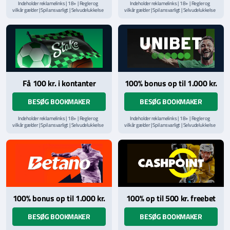
Indeholder reklamelinks | 18+ | Regler og
Indeholder reklamelinks | 18+ | Regler og
vilkår gælder | Spil ansvarligt | Selvudelukkelse
vilkår gælder | Spil ansvarligt | Selvudelukkelse
via
ROFUS.nu
| Kontakt Spillemyndighedens
via
ROFUS.nu
| Kontakt Spillemyndighedens
hjælpelinje på
StopSpillet.dk
hjælpelinje på
StopSpillet.dk
Læs vilkår og betingelser
her
Få 100 kr. i kontanter
100% bonus op til 1.000 kr.
BESØG BOOKMAKER
BESØG BOOKMAKER
Indeholder reklamelinks | 18+ | Regler og
Indeholder reklamelinks | 18+ | Regler og
vilkår gælder | Spil ansvarligt | Selvudelukkelse
vilkår gælder | Spil ansvarligt | Selvudelukkelse
via
ROFUS.nu
| Kontakt Spillemyndighedens
via
ROFUS.nu
| Kontakt Spillemyndighedens
hjælpelinje på
StopSpillet.dk
hjælpelinje på
StopSpillet.dk
Læs vilkår og betingelser
her
Læs vilkår og betingelser
her
100% bonus op til 1.000 kr.
100% op til 500 kr. freebet
BESØG BOOKMAKER
BESØG BOOKMAKER