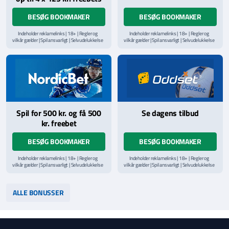
BESØG BOOKMAKER
BESØG BOOKMAKER
Indeholder reklamelinks | 18+ | Regler og
Indeholder reklamelinks | 18+ | Regler og
vilkår gælder | Spil ansvarligt | Selvudelukkelse
vilkår gælder | Spil ansvarligt | Selvudelukkelse
via
ROFUS.nu
| Kontakt Spillemyndighedens
via
ROFUS.nu
| Kontakt Spillemyndighedens
hjælpelinje på
StopSpillet.dk
hjælpelinje på
StopSpillet.dk
Læs vilkår og betingelser
her
Spil for 500 kr. og få 500
Se dagens tilbud
kr. freebet
BESØG BOOKMAKER
BESØG BOOKMAKER
Indeholder reklamelinks | 18+ | Regler og
Indeholder reklamelinks | 18+ | Regler og
vilkår gælder | Spil ansvarligt | Selvudelukkelse
vilkår gælder | Spil ansvarligt | Selvudelukkelse
via
ROFUS.nu
| Kontakt Spillemyndighedens
via
ROFUS.nu
| Kontakt Spillemyndighedens
hjælpelinje på
StopSpillet.dk
hjælpelinje på
StopSpillet.dk
Læs vilkår og betingelser
her
Læs vilkår og betingelser
her
ALLE BONUSSER