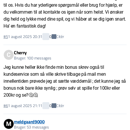
til os. Hvis du har yderligere spørgsmål eller brug for hjælp, er
du velkommen til at kontakte os igen når som helst. Vi ønsker
dig held og lykke med dine spil, og vi håber at se dig igen snart.
Ha’ en fantastisk dag!
Citér
#5
1 august 2025 20:31
0
Cherry
C
Bruger: 100 messages
Jeg kunne heller ikke finde min bonus skrev også til
kundeservice som så ville skrive tilbage på mail men
innellentiden prøvede jeg at sætte væddemål ; det kunne jeg så
bonus nok bare ikke synlig ; prøv selv at spille for 100kr eller
200kr og se?🤔🤔
Citér
#6
1 august 2025 21:11
0
meldgaard9000
M
Bruger: 53 messages