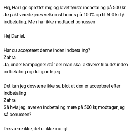
Hej, Har lige oprettet mig og lavet første indbetaling på 500 kr.
Jeg aktiverede jeres velkomst bonus på 100% op til 500 kr før
indbetaling. Men har ikke modtaget bonussen
Hej Daniel,
Har du accepteret denne inden indbetaling?
Zahra
Ja, under kampagner står der man skal aktiverer tilbudet inden
indbetaling og det gjorde jeg
Det kan jeg desværre ikke se, blot at den er accepteret efter
indbetaling
Zahra
Så hvis jeg laver en indbetaling mere på 500 kr, modtager jeg
så bonussen?
Desværre ikke, det er ikke muligt