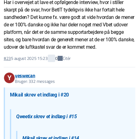
Har i overvejet at lave et opfølgende interview, hvor i stiller
skarpt på de svar, hvor BetIT tydeligvis ikke har fortalt hele
sandheden? Det kunne fx. være godt at vide hvordan de mener
de er 100% danske og ikke har deler noget med Vbet udover
platform, når det er de samme supportarbejdere på begge
sites, og bare hvordan de generelt mener at de er 100% danske,
udover de luftkastel svar de er kommet med.
Citér
#23
5 august 2025 15:23
0
yeswecan
Y
Bruger: 332 messages
Mikail skrev et indlæg i #20
Qweetix skrev et indlæg i #15
Mikail skrev et indlæg i #14