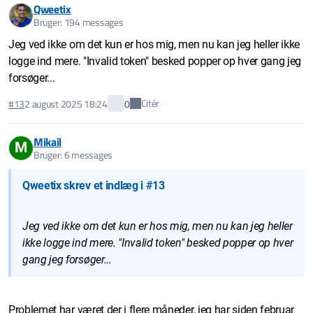
Qweetix
Bruger: 194 messages
Jeg ved ikke om det kun er hos mig, men nu kan jeg heller ikke
logge ind mere. "Invalid token" besked popper op hver gang jeg
forsøger...
Citér
#13
2 august 2025 18:24
0
Mikail
M
Bruger: 6 messages
Qweetix skrev et indlæg i #13
Jeg ved ikke om det kun er hos mig, men nu kan jeg heller
ikke logge ind mere. "Invalid token" besked popper op hver
gang jeg forsøger...
Problemet har været der i flere måneder, jeg har siden februar