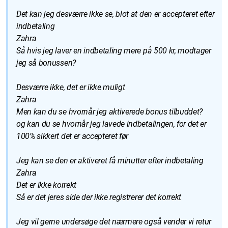
Det kan jeg desværre ikke se, blot at den er accepteret efter
indbetaling
Zahra
Så hvis jeg laver en indbetaling mere på 500 kr, modtager
jeg så bonussen?
Desværre ikke, det er ikke muligt
Zahra
Men kan du se hvornår jeg aktiverede bonus tilbuddet?
og kan du se hvornår jeg lavede indbetalingen, for det er
100% sikkert det er accepteret før
Jeg kan se den er aktiveret få minutter efter indbetaling
Zahra
Det er ikke korrekt
Så er det jeres side der ikke registrerer det korrekt
Jeg vil gerne undersøge det nærmere også vender vi retur