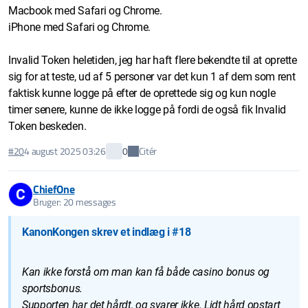
Macbook med Safari og Chrome.
iPhone med Safari og Chrome.
Invalid Token heletiden, jeg har haft flere bekendte til at oprette
sig for at teste, ud af 5 personer var det kun 1 af dem som rent
faktisk kunne logge på efter de oprettede sig og kun nogle
timer senere, kunne de ikke logge på fordi de også fik Invalid
Token beskeden.
Citér
#20
4 august 2025 03:26
0
ChiefOne
C
Bruger: 20 messages
KanonKongen skrev et indlæg i #18
Kan ikke forstå om man kan få både casino bonus og
sportsbonus.
Supporten har det hårdt, og svarer ikke. Lidt hård opstart