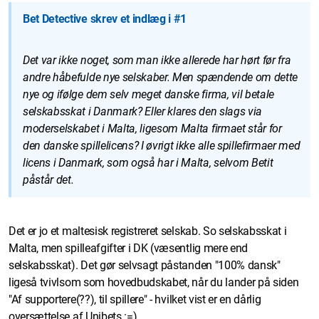
Bet Detective skrev et indlæg i #1
Det var ikke noget, som man ikke allerede har hørt før fra
andre håbefulde nye selskaber. Men spændende om dette
nye og ifølge dem selv meget danske firma, vil betale
selskabsskat i Danmark? Eller klares den slags via
moderselskabet i Malta, ligesom Malta firmaet står for
den danske spillelicens? I øvrigt ikke alle spillefirmaer med
licens i Danmark, som også har i Malta, selvom Betit
påstår det.
Det er jo et maltesisk registreret selskab. So selskabsskat i
Malta, men spilleafgifter i DK (væsentlig mere end
selskabsskat). Det gør selvsagt påstanden "100% dansk"
ligeså tvivlsom som hovedbudskabet, når du lander på siden
"Af supportere(??), til spillere" - hvilket vist er en dårlig
oversættelse af Unibets :=)