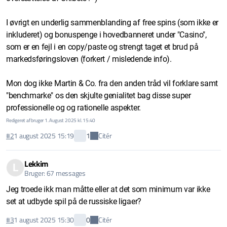
I øvrigt en underlig sammenblanding af free spins (som ikke er
inkluderet) og bonuspenge i hovedbanneret under "Casino",
som er en fejl i en copy/paste og strengt taget et brud på
markedsføringsloven (forkert / misledende info).
Mon dog ikke Martin & Co. fra den anden tråd vil forklare samt
"benchmarke" os den skjulte genialitet bag disse super
professionelle og og rationelle aspekter.
Redigeret af bruger 1. August 2025 kl. 15:40
Citér
#2
1 august 2025 15:19
1
Lekkim
L
Bruger: 67 messages
Jeg troede ikk man måtte eller at det som minimum var ikke
set at udbyde spil på de russiske ligaer?
Citér
#3
1 august 2025 15:30
0