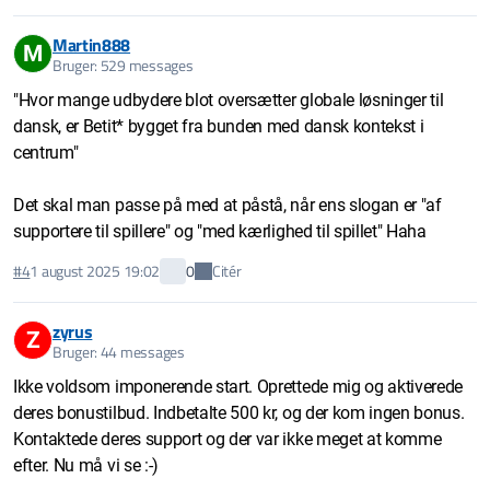
Martin888
M
Bruger: 529 messages
"Hvor mange udbydere blot oversætter globale løsninger til
dansk, er Betit* bygget fra bunden med dansk kontekst i
centrum"
Det skal man passe på med at påstå, når ens slogan er "af
supportere til spillere" og "med kærlighed til spillet" Haha
Citér
#4
1 august 2025 19:02
0
zyrus
Z
Bruger: 44 messages
Ikke voldsom imponerende start. Oprettede mig og aktiverede
deres bonustilbud. Indbetalte 500 kr, og der kom ingen bonus.
Kontaktede deres support og der var ikke meget at komme
efter. Nu må vi se :-)