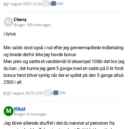
Citér
#9
1 august 2025 22:54
0
Cherry
C
Bruger: 100 messages
/zyrus
Min saldo stod også i nul efter jeg gennemspillede indbetaling
og troede derfor ikke jeg havde bonus
Men prøv og sætte et væddemål til eksempel 100kr det tror jeg
du kan ; det kunne jeg gøre 5 gange med en saldo på 0 kr fordi
bonus først bliver synlig når der er spillet på den 5 gange altså
2500 i alt
Citér
#10
1 august 2025 23:01
0
Mikail
M
Bruger: 6 messages
Jeg bliver allerede skuffet i det du nævner at personen fra