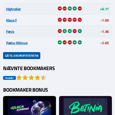
Highroller
+0.17
Klaus F
-1.00
Fønix
-1.36
Pætur Albinus
-2.65
GÅ TIL EKSPERTSTATISTIK
NÆVNTE BOOKMAKERS
Bedømmelse: 4.4 ud af 5
NordicBet
BOOKMAKER BONUS