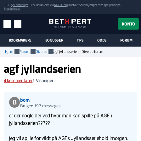
18+ |
Spil ansvarligt
| Selvudelukkelse via
ROFUS.nu
| Kontakt Spillemyndighedens hjælpelinje på
StopSpillet.dk
UK MENUEN
KONTO
MENU
SØG
BOOKMAKERE
BONUSSER
TIPS
ODDS
FORUM
Hjem
Forum
Diverse
agf jyllandserien - Diverse forum
agf jyllandserien
4
kommentarer
1
Visninger
bom
B
Bruger: 197 messages
er der nogle der ved hvor man kan spille på AGF i
jyllandsserien?????
jeg vil spille for vildt på AGFs Jyllandsseriehold imorgen.