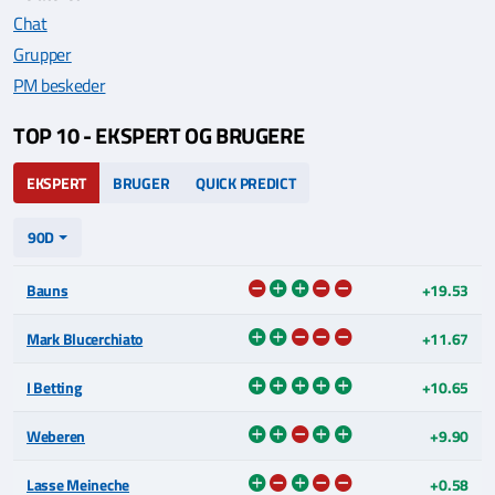
Chat
Grupper
PM beskeder
TOP 10 - EKSPERT OG BRUGERE
EKSPERT
BRUGER
QUICK PREDICT
90D
Bauns
+19.53
Mark Blucerchiato
+11.67
I Betting
+10.65
Weberen
+9.90
Lasse Meineche
+0.58