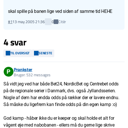
skal spille på banen lige ved siden af samme tid HEHE
Citér
#1
13 may 2005 21:36
0
4 svar
TIL OVERSIGT
SENESTE
Prankster
P
Bruger: 532 messages
Så vidt jeg ved har både Bet24, NordicBet og Centrebet odds
på de regionale serier i Danmark, dvs. også Jyllandsserien.
Nogle af dem har endda odds på rækker der er lavere endnu.
Så måske du ligefrem kan finde odds på din egen kamp :o)
God kamp - håber ikke du er keeper og skal holde et alt for
vågent øje med nabobanen - ellers må du gerne lige skrive