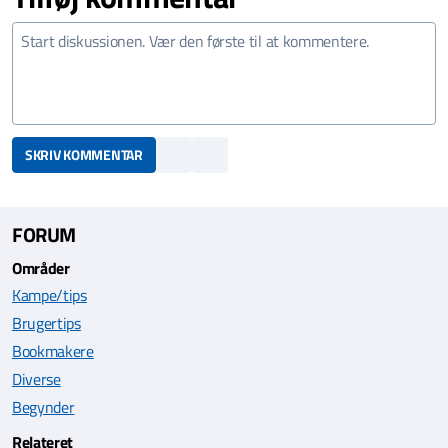
SKRIV KOMMENTAR
FORUM
Områder
Kampe/tips
Brugertips
Bookmakere
Diverse
Begynder
Relateret