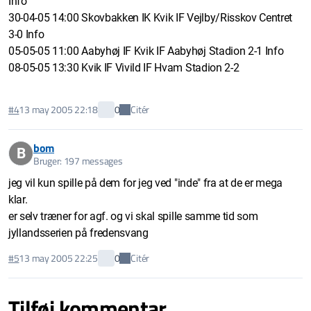
Info
30-04-05 14:00 Skovbakken IK Kvik IF Vejlby/Risskov Centret
3-0 Info
05-05-05 11:00 Aabyhøj IF Kvik IF Aabyhøj Stadion 2-1 Info
08-05-05 13:30 Kvik IF Vivild IF Hvam Stadion 2-2
Citér
#4
13 may 2005 22:18
0
bom
B
Bruger: 197 messages
jeg vil kun spille på dem for jeg ved "inde" fra at de er mega
klar.
er selv træner for agf. og vi skal spille samme tid som
jyllandsserien på fredensvang
Citér
#5
13 may 2005 22:25
0
Tilføj kommentar