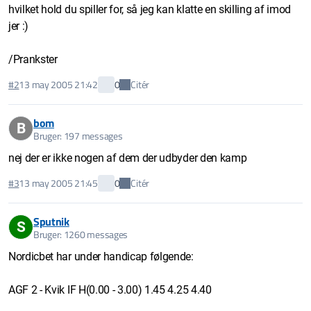
hvilket hold du spiller for, så jeg kan klatte en skilling af imod
jer :)
/Prankster
Citér
#2
13 may 2005 21:42
0
bom
B
Bruger: 197 messages
nej der er ikke nogen af dem der udbyder den kamp
Citér
#3
13 may 2005 21:45
0
Sputnik
S
Bruger: 1260 messages
Nordicbet har under handicap følgende:
AGF 2 - Kvik IF H(0.00 - 3.00) 1.45 4.25 4.40