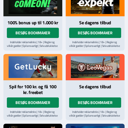
100% bonus up til 1.000 kr
Se dagens tilbud
BESØG BOOKMAKER
BESØG BOOKMAKER
Indeholder reklamelinks | 18+ | Regler og
Indeholder reklamelinks | 18+ | Regler og
vilkår gælder | Spil ansvarligt | Selvudelukkelse
vilkår gælder | Spil ansvarligt | Selvudelukkelse
via
ROFUS.nu
| Kontakt Spillemyndighedens
via
ROFUS.nu
| Kontakt Spillemyndighedens
hjælpelinje på
StopSpillet.dk
hjælpelinje på
StopSpillet.dk
Læs vilkår og betingelser
her
Læs vilkår og betingelser
her
Spil for 100 kr. og få 100
Se dagens tilbud
kr. freebet
BESØG BOOKMAKER
BESØG BOOKMAKER
Indeholder reklamelinks | 18+ | Regler og
Indeholder reklamelinks | 18+ | Regler og
vilkår gælder | Spil ansvarligt | Selvudelukkelse
vilkår gælder | Spil ansvarligt | Selvudelukkelse
via
ROFUS.nu
| Kontakt Spillemyndighedens
via
ROFUS.nu
| Kontakt Spillemyndighedens
hjælpelinje på
StopSpillet.dk
hjælpelinje på
StopSpillet.dk
Læs vilkår og betingelser
her