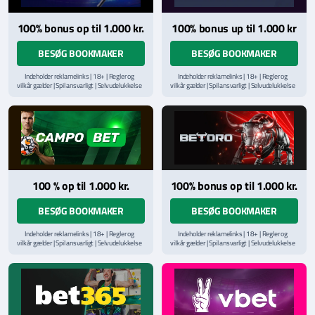
100% bonus op til 1.000 kr.
100% bonus up til 1.000 kr
BESØG BOOKMAKER
BESØG BOOKMAKER
Indeholder reklamelinks | 18+ | Regler og
Indeholder reklamelinks | 18+ | Regler og
vilkår gælder | Spil ansvarligt | Selvudelukkelse
vilkår gælder | Spil ansvarligt | Selvudelukkelse
via
ROFUS.nu
| Kontakt Spillemyndighedens
via
ROFUS.nu
| Kontakt Spillemyndighedens
hjælpelinje på
StopSpillet.dk
hjælpelinje på
StopSpillet.dk
Læs vilkår og betingelser
her
Læs vilkår og betingelser
her
100 % op til 1.000 kr.
100% bonus op til 1.000 kr.
BESØG BOOKMAKER
BESØG BOOKMAKER
Indeholder reklamelinks | 18+ | Regler og
Indeholder reklamelinks | 18+ | Regler og
vilkår gælder | Spil ansvarligt | Selvudelukkelse
vilkår gælder | Spil ansvarligt | Selvudelukkelse
via
ROFUS.nu
| Kontakt Spillemyndighedens
via
ROFUS.nu
| Kontakt Spillemyndighedens
hjælpelinje på
StopSpillet.dk
hjælpelinje på
StopSpillet.dk
Læs vilkår og betingelser
her
Læs vilkår og betingelser
her