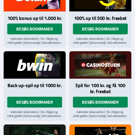
100% bonus op til 1.000 kr.
100% op til 500 kr. freebet
BESØG BOOKMAKER
BESØG BOOKMAKER
Indeholder reklamelinks | 18+ | Regler og
Indeholder reklamelinks | 18+ | Regler og
vilkår gælder | Spil ansvarligt | Selvudelukkelse
vilkår gælder | Spil ansvarligt | Selvudelukkelse
via
ROFUS.nu
| Kontakt Spillemyndighedens
via
ROFUS.nu
| Kontakt Spillemyndighedens
hjælpelinje på
StopSpillet.dk
hjælpelinje på
StopSpillet.dk
Læs vilkår og betingelser
her
Back up-spil op til 1000 kr.
Spil for 100 kr. og få 100
kr. freebet
BESØG BOOKMAKER
BESØG BOOKMAKER
Indeholder reklamelinks | 18+ | Regler og
Indeholder reklamelinks | 18+ | Regler og
vilkår gælder | Spil ansvarligt | Selvudelukkelse
vilkår gælder | Spil ansvarligt | Selvudelukkelse
via
ROFUS.nu
| Kontakt Spillemyndighedens
via
ROFUS.nu
| Kontakt Spillemyndighedens
hjælpelinje på
StopSpillet.dk
hjælpelinje på
StopSpillet.dk
Læs vilkår og betingelser
her