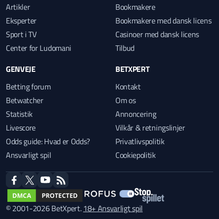
Artikler
Bookmakere
Eksperter
Bookmakere med dansk licens
Sport i TV
Casinoer med dansk licens
Center for Ludomani
Tilbud
GENVEJE
BETXPERT
Betting forum
Kontakt
Betwatcher
Om os
Statistik
Annoncering
Livescore
Vilkår & retningslinjer
Odds guide: Hvad er Odds?
Privatlivspolitik
Ansvarligt spil
Cookiepolitik
facebook
twitter
youtube
RSS
© 2001-2026 BetXpert.
18+ Ansvarligt spil