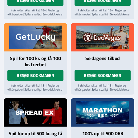
BESØG BOOKMAKER
BESØG BOOKMAKER
Indeholder reklamelinks | 18+ | Regler og
Indeholder reklamelinks | 18+ | Regler og
vilkår gælder | Spil ansvarligt | Selvudelukkelse
vilkår gælder | Spil ansvarligt | Selvudelukkelse
via
ROFUS.nu
| Kontakt Spillemyndighedens
via
ROFUS.nu
| Kontakt Spillemyndighedens
hjælpelinje på
StopSpillet.dk
hjælpelinje på
StopSpillet.dk
Læs vilkår og betingelser
her
Læs vilkår og betingelser
her
Spil for 100 kr. og få 100
Se dagens tilbud
kr. freebet
BESØG BOOKMAKER
BESØG BOOKMAKER
Indeholder reklamelinks | 18+ | Regler og
Indeholder reklamelinks | 18+ | Regler og
vilkår gælder | Spil ansvarligt | Selvudelukkelse
vilkår gælder | Spil ansvarligt | Selvudelukkelse
via
ROFUS.nu
| Kontakt Spillemyndighedens
via
ROFUS.nu
| Kontakt Spillemyndighedens
hjælpelinje på
StopSpillet.dk
hjælpelinje på
StopSpillet.dk
Læs vilkår og betingelser
her
Spil for op til 500 kr. og få
100% op til 500 DKK