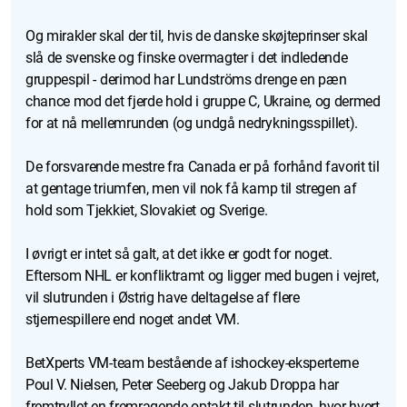
Og mirakler skal der til, hvis de danske skøjteprinser skal
slå de svenske og finske overmagter i det indledende
gruppespil - derimod har Lundströms drenge en pæn
chance mod det fjerde hold i gruppe C, Ukraine, og dermed
for at nå mellemrunden (og undgå nedrykningsspillet).
De forsvarende mestre fra Canada er på forhånd favorit til
at gentage triumfen, men vil nok få kamp til stregen af
hold som Tjekkiet, Slovakiet og Sverige.
I øvrigt er intet så galt, at det ikke er godt for noget.
Eftersom NHL er konfliktramt og ligger med bugen i vejret,
vil slutrunden i Østrig have deltagelse af flere
stjernespillere end noget andet VM.
BetXperts VM-team bestående af ishockey-eksperterne
Poul V. Nielsen, Peter Seeberg og Jakub Droppa har
fremtryllet en fremragende optakt til slutrunden, hvor hvert