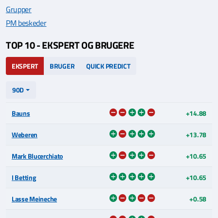
Grupper
PM beskeder
TOP 10 - EKSPERT OG BRUGERE
EKSPERT
BRUGER
QUICK PREDICT
90D
Bauns
+14.88
Weberen
+13.78
Mark Blucerchiato
+10.65
I Betting
+10.65
Lasse Meineche
+0.58