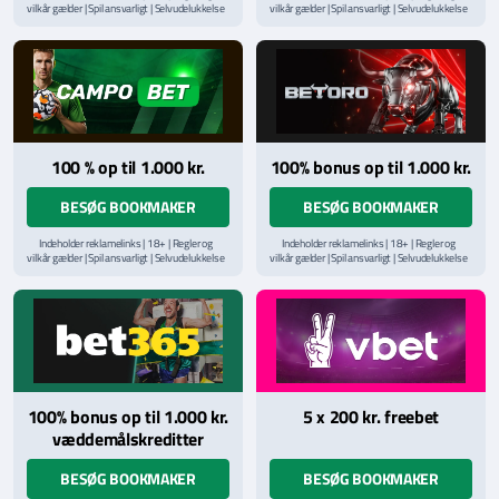
vilkår gælder | Spil ansvarligt | Selvudelukkelse
vilkår gælder | Spil ansvarligt | Selvudelukkelse
via
ROFUS.nu
| Kontakt Spillemyndighedens
via
ROFUS.nu
| Kontakt Spillemyndighedens
hjælpelinje på
StopSpillet.dk
hjælpelinje på
StopSpillet.dk
Læs vilkår og betingelser
her
Læs vilkår og betingelser
her
100 % op til 1.000 kr.
100% bonus op til 1.000 kr.
BESØG BOOKMAKER
BESØG BOOKMAKER
Indeholder reklamelinks | 18+ | Regler og
Indeholder reklamelinks | 18+ | Regler og
vilkår gælder | Spil ansvarligt | Selvudelukkelse
vilkår gælder | Spil ansvarligt | Selvudelukkelse
via
ROFUS.nu
| Kontakt Spillemyndighedens
via
ROFUS.nu
| Kontakt Spillemyndighedens
hjælpelinje på
StopSpillet.dk
hjælpelinje på
StopSpillet.dk
Læs vilkår og betingelser
her
Læs vilkår og betingelser
her
100% bonus op til 1.000 kr.
5 x 200 kr. freebet
væddemålskreditter
BESØG BOOKMAKER
BESØG BOOKMAKER