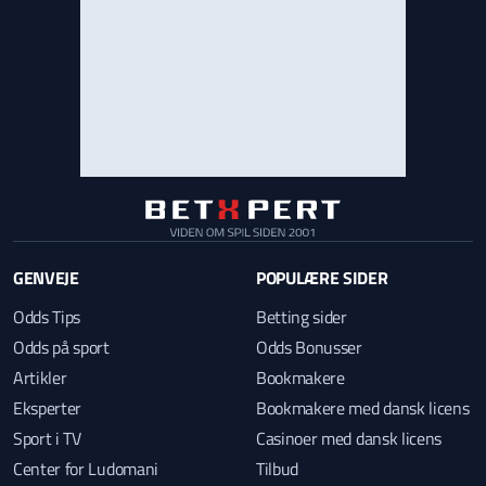
GENVEJE
POPULÆRE SIDER
Odds Tips
Betting sider
Odds på sport
Odds Bonusser
Artikler
Bookmakere
Eksperter
Bookmakere med dansk licens
Sport i TV
Casinoer med dansk licens
Center for Ludomani
Tilbud