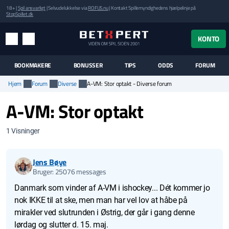
18+ |
Spil ansvarligt
| Selvudelukkelse via
ROFUS.nu
| Kontakt Spillemyndighedens hjælpelinje på
StopSpillet.dk
UK MENUEN
KONTO
MENU
SØG
BOOKMAKERE
BONUSSER
TIPS
ODDS
FORUM
Hjem
Forum
Diverse
A-VM: Stor optakt - Diverse forum
A-VM: Stor optakt
1
Visninger
Jens Bøye
Bruger: 25076 messages
Danmark som vinder af A-VM i ishockey... Dét kommer jo
nok IKKE til at ske, men man har vel lov at håbe på
mirakler ved slutrunden i Østrig, der går i gang denne
lørdag og slutter d. 15. maj.