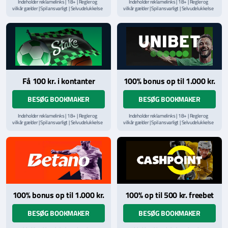
Indeholder reklamelinks | 18+ | Regler og
Indeholder reklamelinks | 18+ | Regler og
vilkår gælder | Spil ansvarligt | Selvudelukkelse
vilkår gælder | Spil ansvarligt | Selvudelukkelse
via
ROFUS.nu
| Kontakt Spillemyndighedens
via
ROFUS.nu
| Kontakt Spillemyndighedens
hjælpelinje på
StopSpillet.dk
hjælpelinje på
StopSpillet.dk
Læs vilkår og betingelser
her
Få 100 kr. i kontanter
100% bonus op til 1.000 kr.
BESØG BOOKMAKER
BESØG BOOKMAKER
Indeholder reklamelinks | 18+ | Regler og
Indeholder reklamelinks | 18+ | Regler og
vilkår gælder | Spil ansvarligt | Selvudelukkelse
vilkår gælder | Spil ansvarligt | Selvudelukkelse
via
ROFUS.nu
| Kontakt Spillemyndighedens
via
ROFUS.nu
| Kontakt Spillemyndighedens
hjælpelinje på
StopSpillet.dk
hjælpelinje på
StopSpillet.dk
Læs vilkår og betingelser
her
Læs vilkår og betingelser
her
100% bonus op til 1.000 kr.
100% op til 500 kr. freebet
BESØG BOOKMAKER
BESØG BOOKMAKER