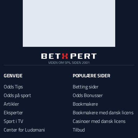
GENVEJE
POPULÆRE SIDER
Odds Tips
Betting sider
Odds på sport
Odds Bonusser
Artikler
Bookmakere
Eksperter
Bookmakere med dansk licens
Sport i TV
Casinoer med dansk licens
Center for Ludomani
Tilbud