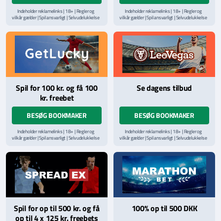
Indeholder reklamelinks | 18+ | Regler og
Indeholder reklamelinks | 18+ | Regler og
vilkår gælder | Spil ansvarligt | Selvudelukkelse
vilkår gælder | Spil ansvarligt | Selvudelukkelse
via
ROFUS.nu
| Kontakt Spillemyndighedens
via
ROFUS.nu
| Kontakt Spillemyndighedens
hjælpelinje på
StopSpillet.dk
hjælpelinje på
StopSpillet.dk
Læs vilkår og betingelser
her
Læs vilkår og betingelser
her
Spil for 100 kr. og få 100
Se dagens tilbud
kr. freebet
BESØG BOOKMAKER
BESØG BOOKMAKER
Indeholder reklamelinks | 18+ | Regler og
Indeholder reklamelinks | 18+ | Regler og
vilkår gælder | Spil ansvarligt | Selvudelukkelse
vilkår gælder | Spil ansvarligt | Selvudelukkelse
via
ROFUS.nu
| Kontakt Spillemyndighedens
via
ROFUS.nu
| Kontakt Spillemyndighedens
hjælpelinje på
StopSpillet.dk
hjælpelinje på
StopSpillet.dk
Læs vilkår og betingelser
her
Spil for op til 500 kr. og få
100% op til 500 DKK
op til 4 x 125 kr. freebets