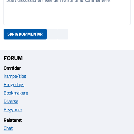
SKRIV KOMMENTAR
FORUM
Områder
Kampe/tips
Brugertips
Bookmakere
Diverse
Begynder
Relateret
Chat