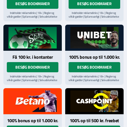
BESØG BOOKMAKER
BESØG BOOKMAKER
Indeholder reklamelinks | 18+ | Regler og
Indeholder reklamelinks | 18+ | Regler og
vilkår gælder | Spil ansvarligt | Selvudelukkelse
vilkår gælder | Spil ansvarligt | Selvudelukkelse
via
ROFUS.nu
| Kontakt Spillemyndighedens
via
ROFUS.nu
| Kontakt Spillemyndighedens
hjælpelinje på
StopSpillet.dk
hjælpelinje på
StopSpillet.dk
Læs vilkår og betingelser
her
Få 100 kr. i kontanter
100% bonus op til 1.000 kr.
BESØG BOOKMAKER
BESØG BOOKMAKER
Indeholder reklamelinks | 18+ | Regler og
Indeholder reklamelinks | 18+ | Regler og
vilkår gælder | Spil ansvarligt | Selvudelukkelse
vilkår gælder | Spil ansvarligt | Selvudelukkelse
via
ROFUS.nu
| Kontakt Spillemyndighedens
via
ROFUS.nu
| Kontakt Spillemyndighedens
hjælpelinje på
StopSpillet.dk
hjælpelinje på
StopSpillet.dk
Læs vilkår og betingelser
her
Læs vilkår og betingelser
her
100% bonus op til 1.000 kr.
100% op til 500 kr. freebet