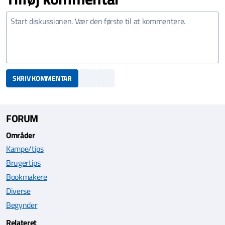
SKRIV KOMMENTAR
FORUM
Områder
Kampe/tips
Brugertips
Bookmakere
Diverse
Begynder
Relateret