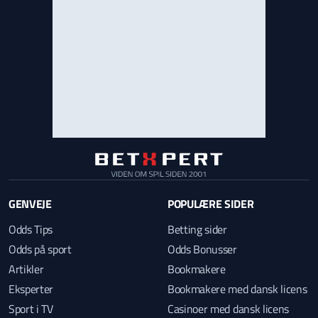
GENVEJE
POPULÆRE SIDER
Odds Tips
Betting sider
Odds på sport
Odds Bonusser
Artikler
Bookmakere
Eksperter
Bookmakere med dansk licens
Sport i TV
Casinoer med dansk licens