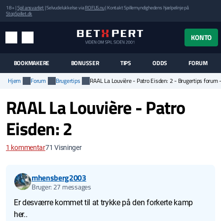
18+ |
Spil ansvarligt
| Selvudelukkelse via
ROFUS.nu
| Kontakt Spillemyndighedens hjælpelinje på
StopSpillet.dk
UK MENUEN
KONTO
MENU
SØG
BOOKMAKERE
BONUSSER
TIPS
ODDS
FORUM
Hjem
Forum
Brugertips
RAAL La Louvière - Patro Eisden: 2 - Brugertips foru
RAAL La Louvière - Patro
Eisden: 2
1
kommentar
71
Visninger
mhensberg2003
Bruger: 27 messages
Er desværre kommet til at trykke på den forkerte kamp
her..