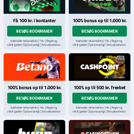
Få 100 kr. i kontanter
100% bonus op til 1.000 kr.
BESØG BOOKMAKER
BESØG BOOKMAKER
Indeholder reklamelinks | 18+ | Regler og
Indeholder reklamelinks | 18+ | Regler og
vilkår gælder | Spil ansvarligt | Selvudelukkelse
vilkår gælder | Spil ansvarligt | Selvudelukkelse
via
ROFUS.nu
| Kontakt Spillemyndighedens
via
ROFUS.nu
| Kontakt Spillemyndighedens
hjælpelinje på
StopSpillet.dk
hjælpelinje på
StopSpillet.dk
Læs vilkår og betingelser
her
Læs vilkår og betingelser
her
100% bonus op til 1.000 kr.
100% op til 500 kr. freebet
BESØG BOOKMAKER
BESØG BOOKMAKER
Indeholder reklamelinks | 18+ | Regler og
Indeholder reklamelinks | 18+ | Regler og
vilkår gælder | Spil ansvarligt | Selvudelukkelse
vilkår gælder | Spil ansvarligt | Selvudelukkelse
via
ROFUS.nu
| Kontakt Spillemyndighedens
via
ROFUS.nu
| Kontakt Spillemyndighedens
hjælpelinje på
StopSpillet.dk
hjælpelinje på
StopSpillet.dk
Læs vilkår og betingelser
her