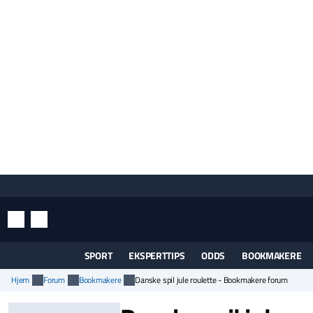
SØG
INDSTILLINGER
SPORT
EKSPERTTIPS
ODDS
BOOKMAKERE
Hjem
Forum
Bookmakere
Danske spil jule roulette - Bookmakere forum