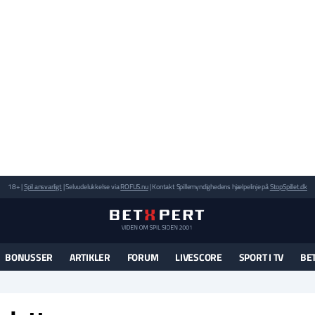
18+ |
Spil ansvarligt
| Selvudelukkelse via
ROFUS.nu
| Kontakt Spillemyndighedens hjælpelinje på
StopSpillet.dk
BONUSSER
ARTIKLER
FORUM
LIVESCORE
SPORT I TV
BE