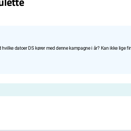
ulette
er DS kører med denne kampagne i år? Kan ikke lige finde noget om det