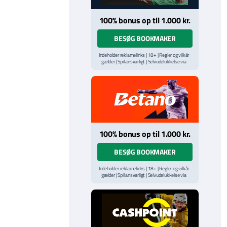
100% bonus op til 1.000 kr.
BESØG BOOKMAKER
Indeholder reklamelinks | 18+ | Regler og vilkår
gælder | Spil ansvarligt | Selvudelukkelse via
ROFUS.nu
| Kontakt Spillemyndighedens
hjælpelinje på
StopSpillet.dk
Læs vilkår og betingelser
her
100% bonus op til 1.000 kr.
BESØG BOOKMAKER
Indeholder reklamelinks | 18+ | Regler og vilkår
gælder | Spil ansvarligt | Selvudelukkelse via
ROFUS.nu
| Kontakt Spillemyndighedens
hjælpelinje på
StopSpillet.dk