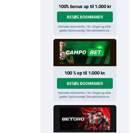
100% bonus up til 1.000 kr
BESØG BOOKMAKER
Indeholder reklamelinks | 18+ | Regler og vilkår
gælder | Spil ansvarligt | Selvudelukkelse via
ROFUS.nu
| Kontakt Spillemyndighedens
hjælpelinje på
StopSpillet.dk
Læs vilkår og betingelser
her
100 % op til 1.000 kr.
BESØG BOOKMAKER
Indeholder reklamelinks | 18+ | Regler og vilkår
gælder | Spil ansvarligt | Selvudelukkelse via
ROFUS.nu
| Kontakt Spillemyndighedens
hjælpelinje på
StopSpillet.dk
Læs vilkår og betingelser
her