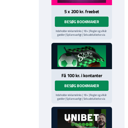
5 x 200 kr. freebet
BESØG BOOKMAKER
Indeholder reklamelinks | 18+ | Regler og vilkår
gælder | Spil ansvarligt | Selvudelukkelse via
ROFUS.nu
| Kontakt Spillemyndighedens
hjælpelinje på
StopSpillet.dk
Læs vilkår og betingelser
her
Få 100 kr. i kontanter
BESØG BOOKMAKER
Indeholder reklamelinks | 18+ | Regler og vilkår
gælder | Spil ansvarligt | Selvudelukkelse via
ROFUS.nu
| Kontakt Spillemyndighedens
hjælpelinje på
StopSpillet.dk
Læs vilkår og betingelser
her