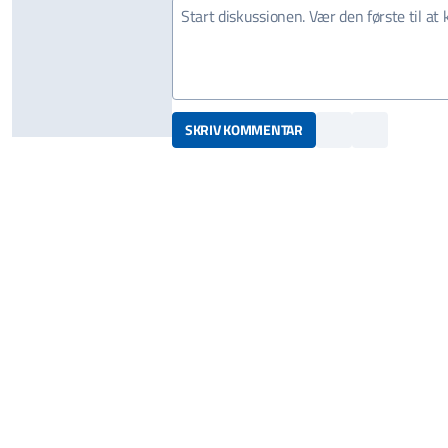
SKRIV KOMMENTAR