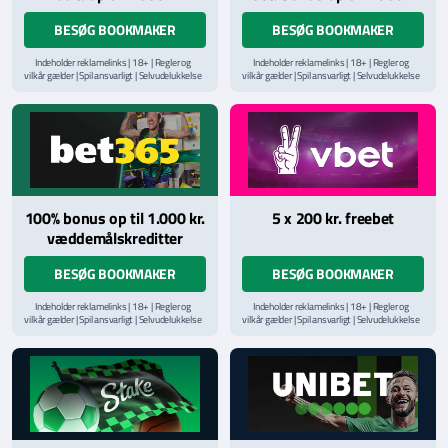
BESØG BOOKMAKER
BESØG BOOKMAKER
Indeholder reklamelinks | 18+ | Regler og
Indeholder reklamelinks | 18+ | Regler og
vilkår gælder | Spil ansvarligt | Selvudelukkelse
vilkår gælder | Spil ansvarligt | Selvudelukkelse
via
ROFUS.nu
| Kontakt Spillemyndighedens
via
ROFUS.nu
| Kontakt Spillemyndighedens
hjælpelinje på
StopSpillet.dk
hjælpelinje på
StopSpillet.dk
Læs vilkår og betingelser
her
Læs vilkår og betingelser
her
100% bonus op til 1.000 kr.
5 x 200 kr. freebet
væddemålskreditter
BESØG BOOKMAKER
BESØG BOOKMAKER
Indeholder reklamelinks | 18+ | Regler og
Indeholder reklamelinks | 18+ | Regler og
vilkår gælder | Spil ansvarligt | Selvudelukkelse
vilkår gælder | Spil ansvarligt | Selvudelukkelse
via
ROFUS.nu
| Kontakt Spillemyndighedens
via
ROFUS.nu
| Kontakt Spillemyndighedens
hjælpelinje på
StopSpillet.dk
hjælpelinje på
StopSpillet.dk
Læs vilkår og betingelser
her