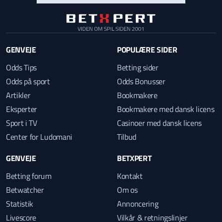
GENVEJE
POPULÆRE SIDER
Odds Tips
Betting sider
Odds på sport
Odds Bonusser
Artikler
Bookmakere
Eksperter
Bookmakere med dansk licens
Sport i TV
Casinoer med dansk licens
Center for Ludomani
Tilbud
GENVEJE
BETXPERT
Betting forum
Kontakt
Betwatcher
Om os
Statistik
Annoncering
Livescore
Vilkår & retningslinjer