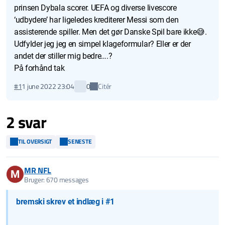
prinsen Dybala scorer. UEFA og diverse livescore
‘udbydere’ har ligeledes krediterer Messi som den
assisterende spiller. Men det gør Danske Spil bare ikke😅.
Udfylder jeg jeg en simpel klageformular? Eller er der
andet der stiller mig bedre….?
På forhånd tak
Citér
#1
1 june 2022 23:04
0
2 svar
TIL OVERSIGT
SENESTE
MR NFL
M
Bruger: 670 messages
bremski skrev et indlæg i #1