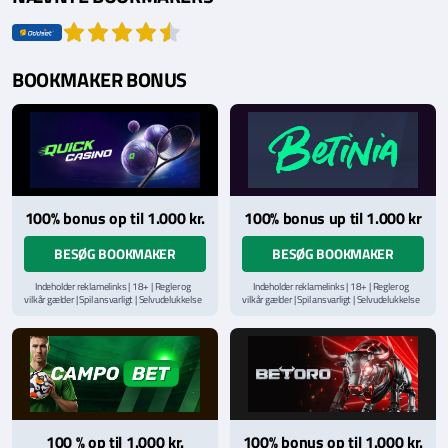
Bedømmelse: 4.3 ud af 5
Danske Spil
BOOKMAKER BONUS
100% bonus op til 1.000 kr.
100% bonus up til 1.000 kr
BESØG BOOKMAKER
BESØG BOOKMAKER
Indeholder reklamelinks | 18+ | Regler og
Indeholder reklamelinks | 18+ | Regler og
vilkår gælder | Spil ansvarligt | Selvudelukkelse
vilkår gælder | Spil ansvarligt | Selvudelukkelse
via
ROFUS.nu
| Kontakt Spillemyndighedens
via
ROFUS.nu
| Kontakt Spillemyndighedens
hjælpelinje på
StopSpillet.dk
hjælpelinje på
StopSpillet.dk
Læs vilkår og betingelser
her
Læs vilkår og betingelser
her
100 % op til 1.000 kr.
100% bonus op til 1.000 kr.