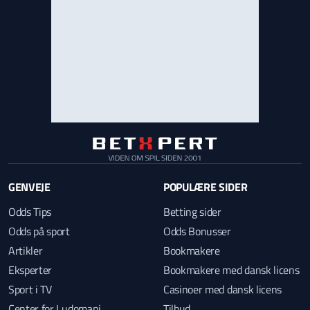
GENVEJE
POPULÆRE SIDER
Odds Tips
Betting sider
Odds på sport
Odds Bonusser
Artikler
Bookmakere
Eksperter
Bookmakere med dansk licens
Sport i TV
Casinoer med dansk licens
Center for Ludomani
Tilbud