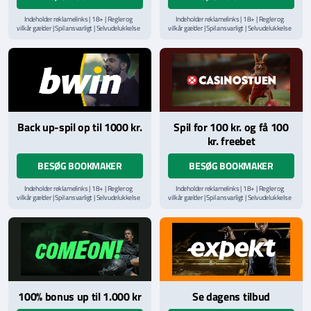
Indeholder reklamelinks | 18+ | Regler og
Indeholder reklamelinks | 18+ | Regler og
vilkår gælder | Spil ansvarligt | Selvudelukkelse
vilkår gælder | Spil ansvarligt | Selvudelukkelse
via
ROFUS.nu
| Kontakt Spillemyndighedens
via
ROFUS.nu
| Kontakt Spillemyndighedens
hjælpelinje på
StopSpillet.dk
hjælpelinje på
StopSpillet.dk
Læs vilkår og betingelser
her
Back up-spil op til 1000 kr.
Spil for 100 kr. og få 100
kr. freebet
BESØG BOOKMAKER
BESØG BOOKMAKER
Indeholder reklamelinks | 18+ | Regler og
Indeholder reklamelinks | 18+ | Regler og
vilkår gælder | Spil ansvarligt | Selvudelukkelse
vilkår gælder | Spil ansvarligt | Selvudelukkelse
via
ROFUS.nu
| Kontakt Spillemyndighedens
via
ROFUS.nu
| Kontakt Spillemyndighedens
hjælpelinje på
StopSpillet.dk
hjælpelinje på
StopSpillet.dk
Læs vilkår og betingelser
her
100% bonus up til 1.000 kr
Se dagens tilbud