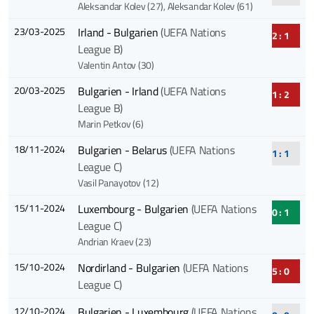
Aleksandar Kolev (27)
, Aleksandar Kolev (61)
23/03-2025
Irland - Bulgarien
(UEFA Nations
2 : 1
League B)
Valentin Antov (30)
20/03-2025
Bulgarien - Irland
(UEFA Nations
1 : 2
League B)
Marin Petkov (6)
18/11-2024
Bulgarien - Belarus
(UEFA Nations
1 : 1
League C)
Vasil Panayotov (12)
15/11-2024
Luxembourg - Bulgarien
(UEFA Nations
0 : 1
League C)
Andrian Kraev (23)
15/10-2024
Nordirland - Bulgarien
(UEFA Nations
5 : 0
League C)
12/10-2024
Bulgarien - Luxembourg
(UEFA Nations