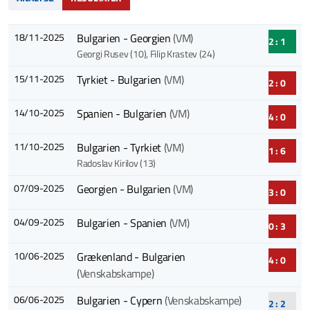
18/11-2025
Bulgarien - Georgien
(VM)
2 : 1
Georgi Rusev (10)
, Filip Krastev (24)
15/11-2025
Tyrkiet - Bulgarien
(VM)
2 : 0
14/10-2025
Spanien - Bulgarien
(VM)
4 : 0
11/10-2025
Bulgarien - Tyrkiet
(VM)
1 : 6
Radoslav Kirilov (13)
07/09-2025
Georgien - Bulgarien
(VM)
3 : 0
04/09-2025
Bulgarien - Spanien
(VM)
0 : 3
10/06-2025
Grækenland - Bulgarien
4 : 0
(Venskabskampe)
06/06-2025
Bulgarien - Cypern
(Venskabskampe)
2 : 2