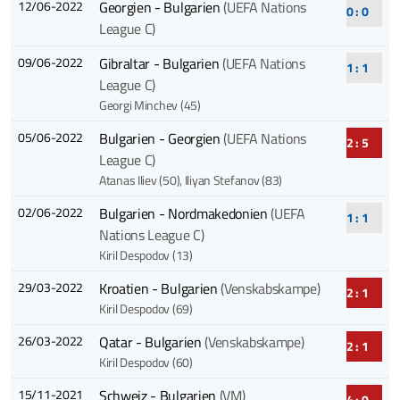
12/06-2022
Georgien - Bulgarien
(UEFA Nations
0 : 0
League C)
09/06-2022
Gibraltar - Bulgarien
(UEFA Nations
1 : 1
League C)
Georgi Minchev (45)
05/06-2022
Bulgarien - Georgien
(UEFA Nations
2 : 5
League C)
Atanas Iliev (50)
, Iliyan Stefanov (83)
02/06-2022
Bulgarien - Nordmakedonien
(UEFA
1 : 1
Nations League C)
Kiril Despodov (13)
29/03-2022
Kroatien - Bulgarien
(Venskabskampe)
2 : 1
Kiril Despodov (69)
26/03-2022
Qatar - Bulgarien
(Venskabskampe)
2 : 1
Kiril Despodov (60)
15/11-2021
Schweiz - Bulgarien
(VM)
4 : 0