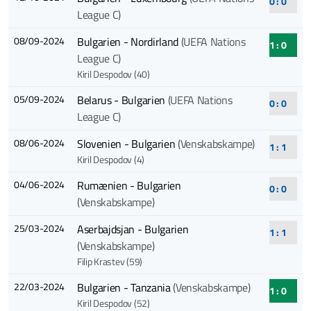
0 : 0
League C)
08/09-2024
Bulgarien - Nordirland
(UEFA Nations
1 : 0
League C)
Kiril Despodov (40)
05/09-2024
Belarus - Bulgarien
(UEFA Nations
0 : 0
League C)
08/06-2024
Slovenien - Bulgarien
(Venskabskampe)
1 : 1
Kiril Despodov (4)
04/06-2024
Rumænien - Bulgarien
0 : 0
(Venskabskampe)
25/03-2024
Aserbajdsjan - Bulgarien
1 : 1
(Venskabskampe)
Filip Krastev (59)
22/03-2024
Bulgarien - Tanzania
(Venskabskampe)
1 : 0
Kiril Despodov (52)