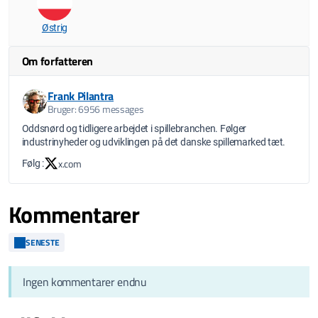
Østrig
Om forfatteren
Frank Pilantra
Bruger: 6956 messages
Oddsnørd og tidligere arbejdet i spillebranchen. Følger
industrinyheder og udviklingen på det danske spillemarked tæt.
x.com
Følg :
Kommentarer
SENESTE
Ingen kommentarer endnu