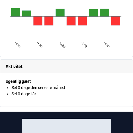
+0.91
-1.00
+0.86
-1.00
+0.87
Aktivitet
Ugentlig gæst
Set 0 dage den seneste måned
Set 0 dage i år