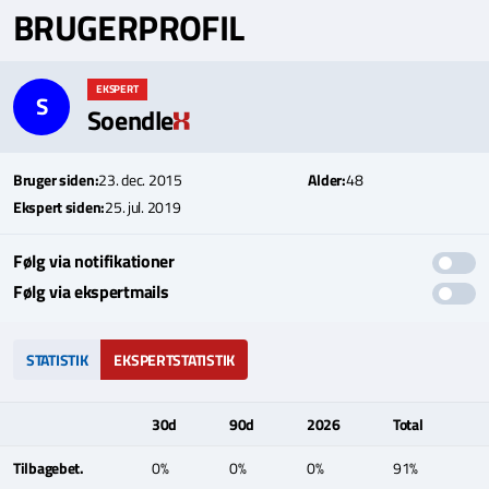
BRUGERPROFIL
EKSPERT
S
Soendle
Bruger siden:
23. dec. 2015
Alder:
48
Ekspert siden:
25. jul. 2019
Følg via notifikationer
Følg via ekspertmails
STATISTIK
EKSPERTSTATISTIK
30d
90d
2026
Total
Tilbagebet.
0%
0%
0%
91%