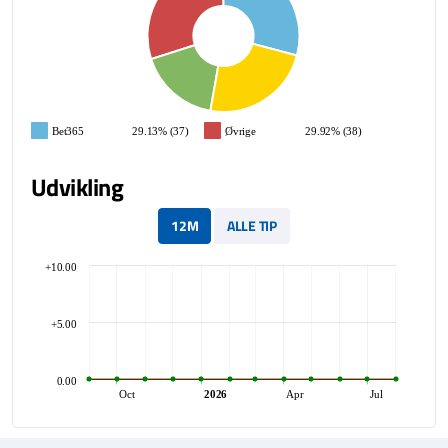
Bet365
29.13% (37)
Øvrige
29.92% (38)
Udvikling
12M
ALLE TIP
+10.00
+5.00
0.00
Oct
2026
Apr
Jul