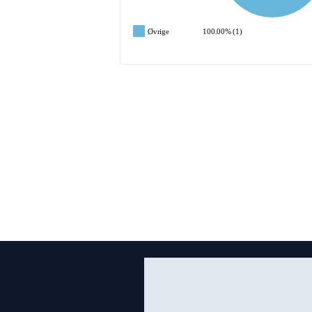
Øvrige
100.00% (1)