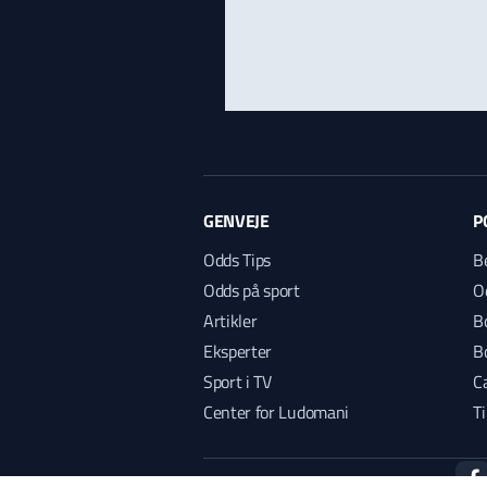
GENVEJE
P
Odds Tips
B
Odds på sport
O
Artikler
B
Eksperter
B
Sport i TV
C
Center for Ludomani
T
face
ew