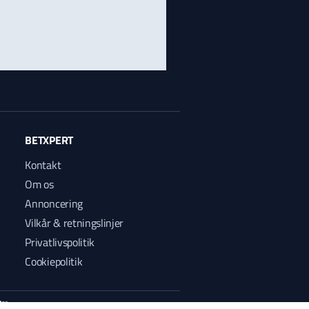
BETXPERT
Kontakt
Om os
Annoncering
Vilkår & retningslinjer
Privatlivspolitik
Cookiepolitik