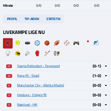
Hitrate
0/0
0/0
0/0
0/0
PROFIL
TIP-ARKIV
STATISTIK
LIVEKAMPE LIGE NU
(0-1)
Sparta Rotterdam - Feyenoord
HT
(1-0)
Rana FK - Skeid
38'
(0-0)
Manchester City - Atletico Madrid
6'
(0-0)
Hvidovre - Esbjerg fB
9'
(0-0)
Næstved - HIK
9'