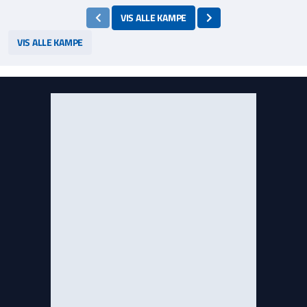
VIS ALLE KAMPE
VIS ALLE KAMPE