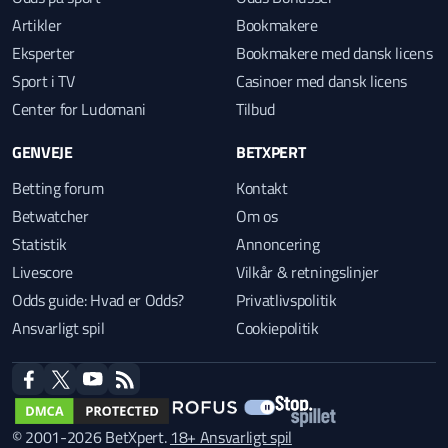
Artikler
Bookmakere
Eksperter
Bookmakere med dansk licens
Sport i TV
Casinoer med dansk licens
Center for Ludomani
Tilbud
GENVEJE
BETXPERT
Betting forum
Kontakt
Betwatcher
Om os
Statistik
Annoncering
Livescore
Vilkår & retningslinjer
Odds guide: Hvad er Odds?
Privatlivspolitik
Ansvarligt spil
Cookiepolitik
facebook
twitter
youtube
RSS
© 2001-2026 BetXpert.
18+ Ansvarligt spil