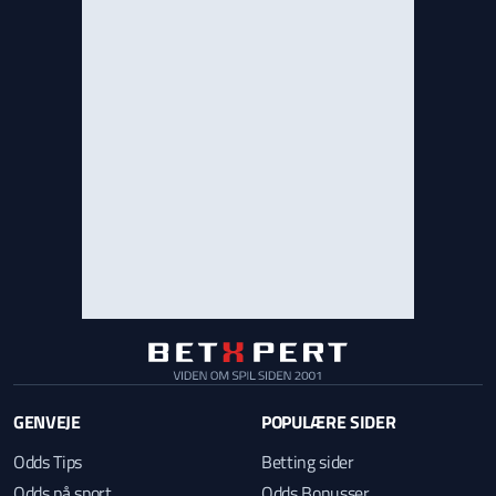
GENVEJE
POPULÆRE SIDER
Odds Tips
Betting sider
Odds på sport
Odds Bonusser