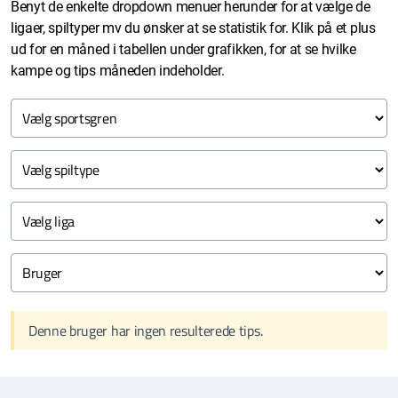
Benyt de enkelte dropdown menuer herunder for at vælge de
ligaer, spiltyper mv du ønsker at se statistik for. Klik på et plus
ud for en måned i tabellen under grafikken, for at se hvilke
kampe og tips måneden indeholder.
Denne bruger har ingen resulterede tips.