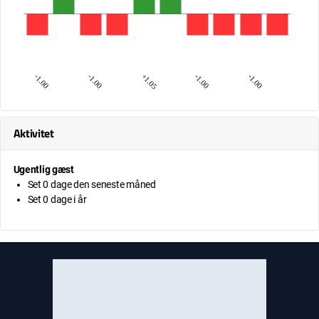
-1.00
-1.00
+1.05
-1.00
-1.00
Aktivitet
Ugentlig gæst
Set 0 dage den seneste måned
Set 0 dage i år