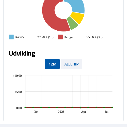
Bet365
27.78% (15)
Øvrige
55.56% (30)
Udvikling
12M
ALLE TIP
+10.00
+5.00
0.00
Oct
2026
Apr
Jul