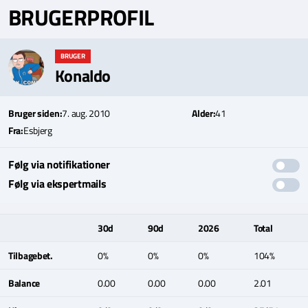
BRUGERPROFIL
BRUGER
Konaldo
Bruger siden:
7. aug. 2010
Alder:
41
Fra:
Esbjerg
Følg via notifikationer
Følg via ekspertmails
30d
90d
2026
Total
Tilbagebet.
0%
0%
0%
104%
Balance
0.00
0.00
0.00
2.01