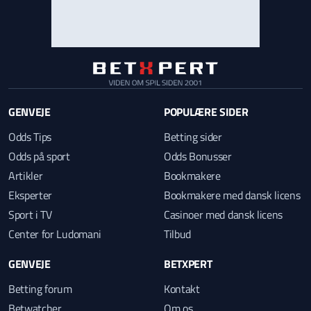
GENVEJE
POPULÆRE SIDER
Odds Tips
Betting sider
Odds på sport
Odds Bonusser
Artikler
Bookmakere
Eksperter
Bookmakere med dansk licens
Sport i TV
Casinoer med dansk licens
Center for Ludomani
Tilbud
GENVEJE
BETXPERT
Betting forum
Kontakt
Betwatcher
Om os