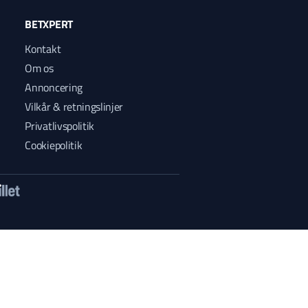
BETXPERT
Kontakt
Om os
Annoncering
Vilkår & retningslinjer
Privatlivspolitik
Cookiepolitik