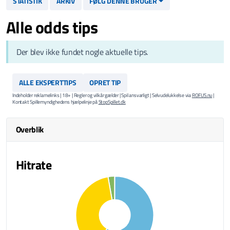
STATISTIK
ARKIV
FØLG DENNE BRUGER
Alle odds tips
Der blev ikke fundet nogle aktuelle tips.
ALLE EKSPERTTIPS
OPRET TIP
Indeholder reklamelinks | 18+ | Regler og vilkår gælder | Spil ansvarligt | Selvudelukkelse via
ROFUS.nu
|
Kontakt Spillemyndighedens hjælpelinje på
StopSpillet.dk
Overblik
Hitrate