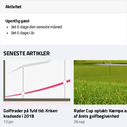
Aktivitet
Ugentlig gæst
Set 0 dage den seneste måned
Set 0 dage i år
SENESTE ARTIKLER
Golftrader på fuld tid: Krisen
Ryder Cup optakt: Kæmpe a
kradsede i 2018
af årets golfbegivenhed
12 jan
26 sep