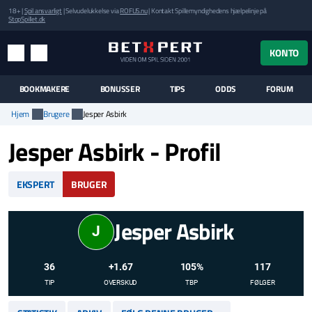
18+ |
Spil ansvarligt
| Selvudelukkelse via
ROFUS.nu
| Kontakt Spillemyndighedens hjælpelinje på
StopSpillet.dk
UK MENUEN
KONTO
MENU
SØG
BOOKMAKERE
BONUSSER
TIPS
ODDS
FORUM
Hjem
Brugere
Jesper Asbirk
Jesper Asbirk - Profil
EKSPERT
BRUGER
Jesper Asbirk
J
36
+1.67
105%
117
TIP
OVERSKUD
TBP
FØLGER