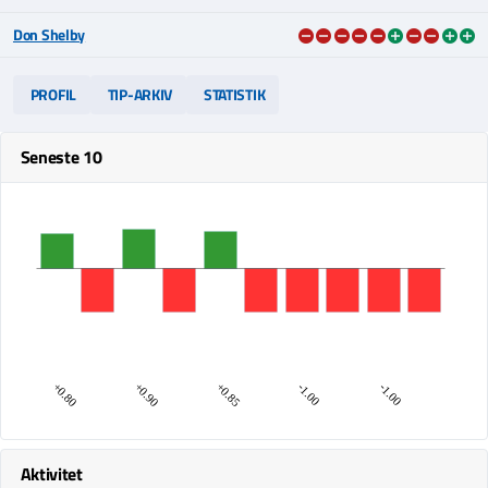
Don Shelby
PROFIL
TIP-ARKIV
STATISTIK
Seneste 10
+0.80
+0.90
+0.85
-1.00
-1.00
Aktivitet