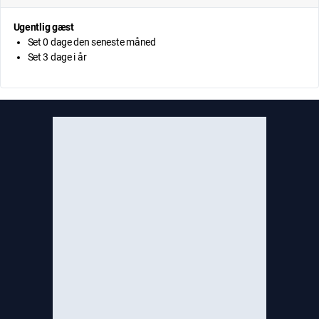
Ugentlig gæst
Set 0 dage den seneste måned
Set 3 dage i år