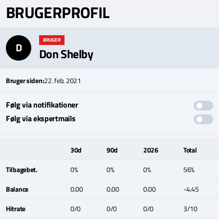
BRUGERPROFIL
BRUGER
D
Don Shelby
Bruger siden:
22. feb. 2021
Følg via notifikationer
Følg via ekspertmails
30d
90d
2026
Total
Tilbagebet.
0%
0%
0%
56%
Balance
0.00
0.00
0.00
-4.45
Hitrate
0/0
0/0
0/0
3/10