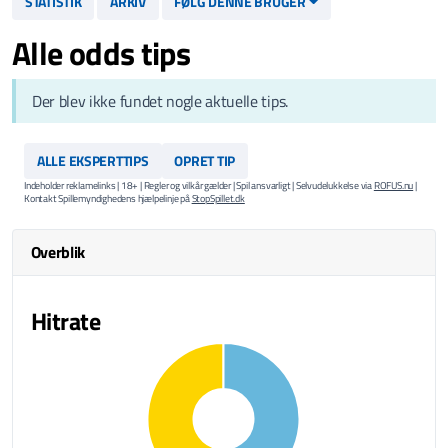
STATISTIK
ARKIV
FØLG DENNE BRUGER
Alle odds tips
Der blev ikke fundet nogle aktuelle tips.
ALLE EKSPERTTIPS
OPRET TIP
Indeholder reklamelinks | 18+ | Regler og vilkår gælder | Spil ansvarligt | Selvudelukkelse via
ROFUS.nu
|
Kontakt Spillemyndighedens hjælpelinje på
StopSpillet.dk
Overblik
Hitrate