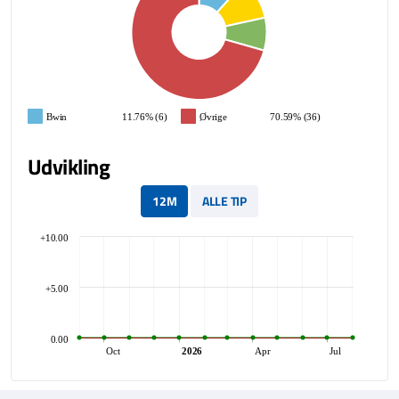
Bwin
11.76% (6)
Øvrige
70.59% (36)
Udvikling
12M
ALLE TIP
+10.00
+5.00
0.00
Oct
2026
Apr
Jul