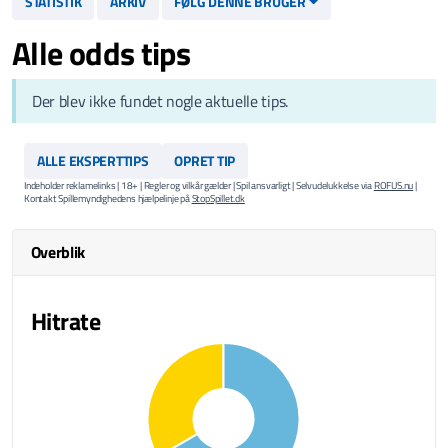
STATISTIK
ARKIV
FØLG DENNE BRUGER
Alle odds tips
Der blev ikke fundet nogle aktuelle tips.
ALLE EKSPERTTIPS
OPRET TIP
Indeholder reklamelinks | 18+ | Regler og vilkår gælder | Spil ansvarligt | Selvudelukkelse via
ROFUS.nu
|
Kontakt Spillemyndighedens hjælpelinje på
StopSpillet.dk
Overblik
Hitrate