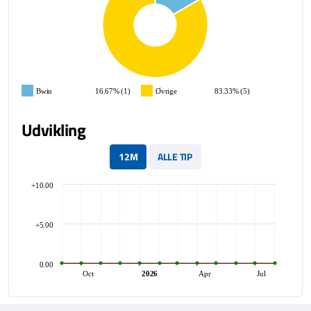
Bwin
16.67% (1)
Øvrige
83.33% (5)
Udvikling
12M
ALLE TIP
+10.00
+5.00
0.00
Oct
2026
Apr
Jul