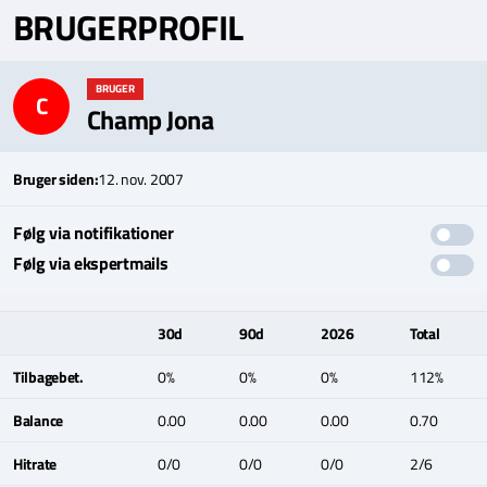
BRUGERPROFIL
BRUGER
C
Champ Jona
Bruger siden:
12. nov. 2007
Følg via notifikationer
Følg via ekspertmails
30d
90d
2026
Total
Tilbagebet.
0%
0%
0%
112%
Balance
0.00
0.00
0.00
0.70
Hitrate
0/0
0/0
0/0
2/6