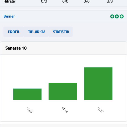
Hitrate
0/0
0/0
0/0
3/3
Berner
PROFIL
TIP-ARKIV
STATISTIK
Seneste 10
+1.00
+1.10
+1.37