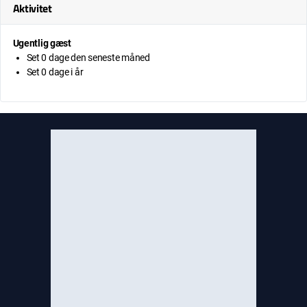
Aktivitet
Ugentlig gæst
Set 0 dage den seneste måned
Set 0 dage i år