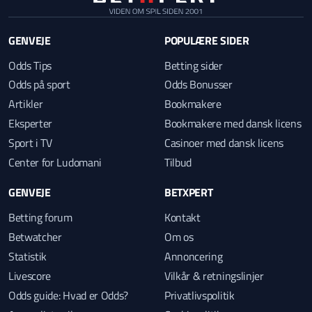
GENVEJE
POPULÆRE SIDER
Odds Tips
Betting sider
Odds på sport
Odds Bonusser
Artikler
Bookmakere
Eksperter
Bookmakere med dansk licens
Sport i TV
Casinoer med dansk licens
Center for Ludomani
Tilbud
GENVEJE
BETXPERT
Betting forum
Kontakt
Betwatcher
Om os
Statistik
Annoncering
Livescore
Vilkår & retningslinjer
Odds guide: Hvad er Odds?
Privatlivspolitik