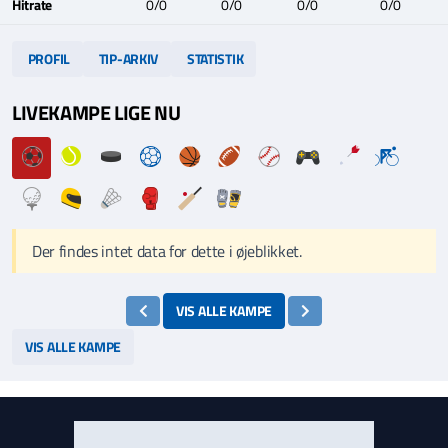
Hitrate
0/0
0/0
0/0
0/0
PROFIL
TIP-ARKIV
STATISTIK
LIVEKAMPE LIGE NU
Der findes intet data for dette i øjeblikket.
VIS ALLE KAMPE
VIS ALLE KAMPE