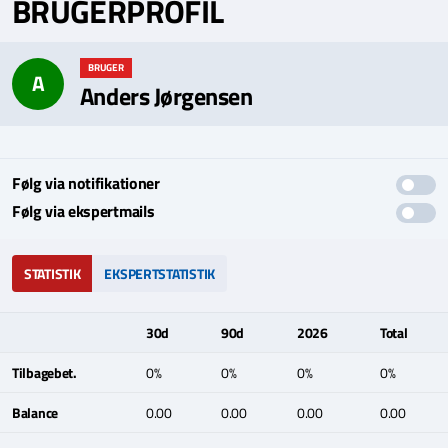
BRUGERPROFIL
BRUGER
A
Anders Jørgensen
Følg via notifikationer
Følg via ekspertmails
STATISTIK
EKSPERTSTATISTIK
30d
90d
2026
Total
Tilbagebet.
0%
0%
0%
0%
Balance
0.00
0.00
0.00
0.00