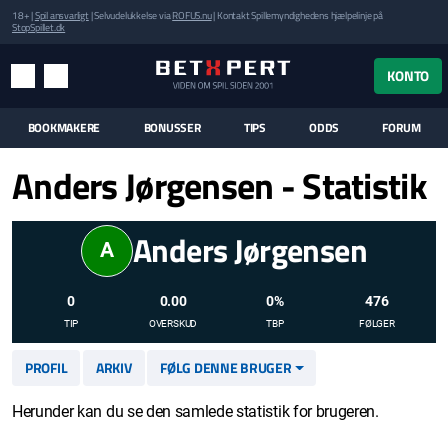
18+ |
Spil ansvarligt
| Selvudelukkelse via
ROFUS.nu
| Kontakt Spillemyndighedens hjælpelinje på
StopSpillet.dk
UK MENUEN
KONTO
MENU
SØG
BOOKMAKERE
BONUSSER
TIPS
ODDS
FORUM
Anders Jørgensen - Statistik
Anders Jørgensen
A
0
0.00
0%
476
TIP
OVERSKUD
TBP
FØLGER
PROFIL
ARKIV
FØLG DENNE BRUGER
Herunder kan du se den samlede statistik for brugeren.