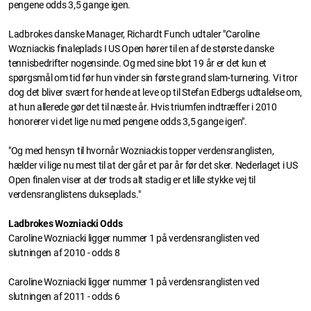
pengene odds 3,5 gange igen.
Ladbrokes danske Manager, Richardt Funch udtaler "Caroline
Wozniackis finaleplads I US Open hører til en af de største danske
tennisbedrifter nogensinde. Og med sine blot 19 år er det kun et
spørgsmål om tid før hun vinder sin første grand slam-turnering. Vi tror
dog det bliver svært for hende at leve op til Stefan Edbergs udtalelse om,
at hun allerede gør det til næste år. Hvis triumfen indtræffer i 2010
honorerer vi det lige nu med pengene odds 3,5 gange igen".
"Og med hensyn til hvornår Wozniackis topper verdensranglisten,
hælder vi lige nu mest til at der går et par år før det sker. Nederlaget i US
Open finalen viser at der trods alt stadig er et lille stykke vej til
verdensranglistens dukseplads."
Ladbrokes Wozniacki Odds
Caroline Wozniacki ligger nummer 1 på verdensranglisten ved
slutningen af 2010 - odds 8
Caroline Wozniacki ligger nummer 1 på verdensranglisten ved
slutningen af 2011 - odds 6