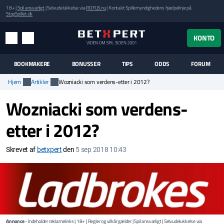
18+ |
Spil ansvarligt
| Selvudelukkelse via
ROFUS.nu
| Kontakt Spillemyndighedens hjælpelinje på
StopSpillet.dk
UK MENUEN
KONTO
MENU
SØG
BOOKMAKERE
BONUSSER
TIPS
ODDS
FORUM
Hjem
Artikler
Wozniacki som verdens-etter i 2012?
Wozniacki som verdens-
etter i 2012?
Skrevet af
betxpert
den
5 sep 2018 10:43
Annonce
- Indeholder reklamelinks | 18+ | Regler og vilkår gælder | Spil ansvarligt | Selvudelukkelse via