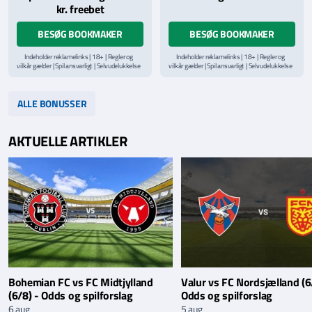
kr. freebet
BESØG BOOKMAKER
BESØG BOOKMAKER
Indeholder reklamelinks | 18+ | Regler og
Indeholder reklamelinks | 18+ | Regler og
vilkår gælder | Spil ansvarligt | Selvudelukkelse
vilkår gælder | Spil ansvarligt | Selvudelukkelse
via
ROFUS.nu
| Kontakt Spillemyndighedens
via
ROFUS.nu
| Kontakt Spillemyndighedens
hjælpelinje på
StopSpillet.dk
hjælpelinje på
StopSpillet.dk
Læs vilkår og betingelser
her
Læs vilkår og betingelser
her
ALLE BONUSSER
AKTUELLE ARTIKLER
Bohemian FC vs FC Midtjylland
Valur vs FC Nordsjælland (6
(6/8) - Odds og spilforslag
Odds og spilforslag
6 aug
5 aug