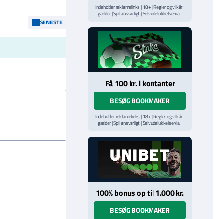
Indeholder reklamelinks | 18+ | Regler og vilkår
gælder | Spil ansvarligt | Selvudelukkelse via
ROFUS.nu
| Kontakt Spillemyndighedens
SENESTE
hjælpelinje på
StopSpillet.dk
Læs vilkår og betingelser
her
Få 100 kr. i kontanter
BESØG BOOKMAKER
Indeholder reklamelinks | 18+ | Regler og vilkår
gælder | Spil ansvarligt | Selvudelukkelse via
ROFUS.nu
| Kontakt Spillemyndighedens
hjælpelinje på
StopSpillet.dk
Læs vilkår og betingelser
her
100% bonus op til 1.000 kr.
BESØG BOOKMAKER