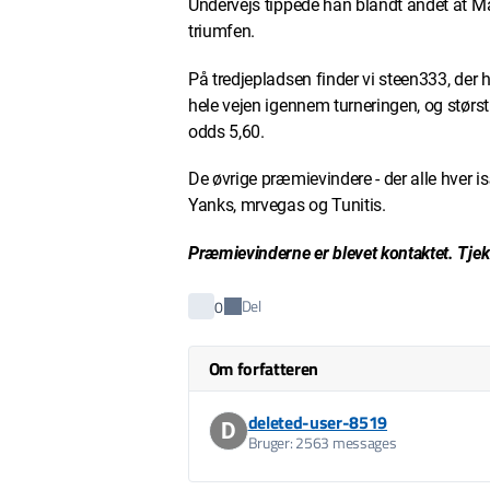
Undervejs tippede han blandt andet at Marc
triumfen.
På tredjepladsen finder vi steen333, de
hele vejen igennem turneringen, og størst 
odds 5,60.
De øvrige præmievindere - der alle hver 
Yanks, mrvegas og Tunitis.
Præmievinderne er blevet kontaktet. Tjek
Del
0
Om forfatteren
deleted-user-8519
D
Bruger: 2563 messages