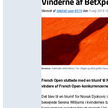
Vinderne af BetXp
Skrevet af
deleted-user-8519
den
5 sep 2018 1
Annonce
- Indeholder reklamelinks | 18+ | Regler og vilkår gælder | Spil 
French Open sluttede med en triumf til
vindere af French Open-konkurrencerne
Det blev til en triumf for Novak Djokov
besejrede Serena Williams i kvindernes tu