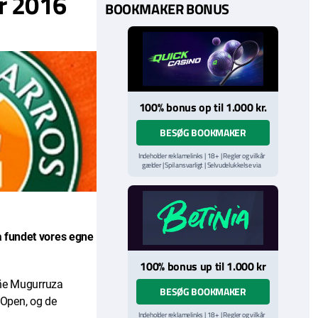
r 2016
BOOKMAKER BONUS
100% bonus op til 1.000 kr.
BESØG BOOKMAKER
Indeholder reklamelinks | 18+ | Regler og vilkår
gælder | Spil ansvarligt | Selvudelukkelse via
ROFUS.nu
| Kontakt Spillemyndighedens
hjælpelinje på
StopSpillet.dk
Læs vilkår og betingelser
her
å fundet vores egne
100% bonus up til 1.000 kr
iñe Mugurruza
BESØG BOOKMAKER
 Open, og de
Indeholder reklamelinks | 18+ | Regler og vilkår