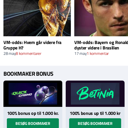
VM-odds: Hvem går videre fra
VM-odds: Bayern og Ronal
Gruppe H?
dyster videre i Brasilien
28 may
8 kommentarer
17 may
1 kommentar
BOOKMAKER BONUS
100% bonus op til 1.000 kr.
100% bonus up til 1.000 kr
BESØG BOOKMAKER
BESØG BOOKMAKER