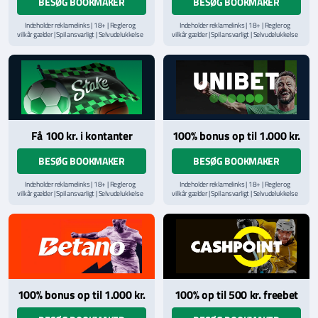
BESØG BOOKMAKER
BESØG BOOKMAKER
Indeholder reklamelinks | 18+ | Regler og
Indeholder reklamelinks | 18+ | Regler og
vilkår gælder | Spil ansvarligt | Selvudelukkelse
vilkår gælder | Spil ansvarligt | Selvudelukkelse
via
ROFUS.nu
| Kontakt Spillemyndighedens
via
ROFUS.nu
| Kontakt Spillemyndighedens
hjælpelinje på
StopSpillet.dk
hjælpelinje på
StopSpillet.dk
Læs vilkår og betingelser
her
Få 100 kr. i kontanter
100% bonus op til 1.000 kr.
BESØG BOOKMAKER
BESØG BOOKMAKER
Indeholder reklamelinks | 18+ | Regler og
Indeholder reklamelinks | 18+ | Regler og
vilkår gælder | Spil ansvarligt | Selvudelukkelse
vilkår gælder | Spil ansvarligt | Selvudelukkelse
via
ROFUS.nu
| Kontakt Spillemyndighedens
via
ROFUS.nu
| Kontakt Spillemyndighedens
hjælpelinje på
StopSpillet.dk
hjælpelinje på
StopSpillet.dk
Læs vilkår og betingelser
her
Læs vilkår og betingelser
her
100% bonus op til 1.000 kr.
100% op til 500 kr. freebet