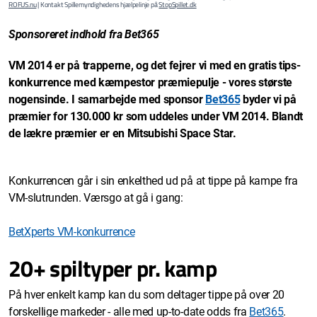
ROFUS.nu
| Kontakt Spillemyndighedens hjælpelinje på
StopSpillet.dk
Sponsoreret indhold fra Bet365
VM 2014 er på trapperne, og det fejrer vi med en
gratis
tips-
konkurrence med kæmpestor præmiepulje - vores største
nogensinde. I samarbejde med sponsor
Bet365
byder vi på
præmier for
130.000 kr
som uddeles under VM 2014. Blandt
de lækre præmier er en Mitsubishi Space Star.
Konkurrencen går i sin enkelthed ud på at tippe på kampe fra
VM-slutrunden. Værsgo at gå i gang:
BetXperts VM-konkurrence
20+ spiltyper pr. kamp
På hver enkelt kamp kan du som deltager tippe på over 20
forskellige markeder - alle med up-to-date odds fra
Bet365
.