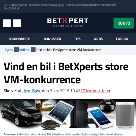
18+ |
Spil ansvarligt
| Selvudelukkelse via
ROFUS.nu
| Kontakt Spillemyndighedens hjælpelinje på
StopSpillet.dk
UK MENUEN
KONTO
MENU
SØG
BOOKMAKERE
BONUSSER
TIPS
ODDS
FORUM
Hjem
Artikler
Vind en bil i BetXperts store VM-konkurrence
Vind en bil i BetXperts store
VM-konkurrence
Skrevet af
Jens Bøye
den
5 sep 2018 10:43
17
kommentarer
Annonce
- Indeholder reklamelinks | 18+ | Regler og vilkår gælder | Spil ansvarligt | Selvudelukkelse via