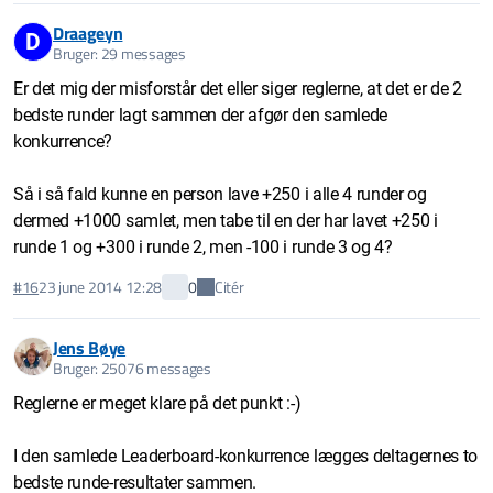
Draageyn
D
Bruger: 29 messages
Er det mig der misforstår det eller siger reglerne, at det er de 2
bedste runder lagt sammen der afgør den samlede
konkurrence?
Så i så fald kunne en person lave +250 i alle 4 runder og
dermed +1000 samlet, men tabe til en der har lavet +250 i
runde 1 og +300 i runde 2, men -100 i runde 3 og 4?
Citér
#16
23 june 2014 12:28
0
Jens Bøye
Bruger: 25076 messages
Reglerne er meget klare på det punkt :-)
I den samlede Leaderboard-konkurrence lægges deltagernes to
bedste runde-resultater sammen.