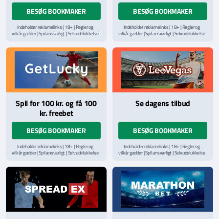
BESØG BOOKMAKER
BESØG BOOKMAKER
Indeholder reklamelinks | 18+ | Regler og
Indeholder reklamelinks | 18+ | Regler og
vilkår gælder | Spil ansvarligt | Selvudelukkelse
vilkår gælder | Spil ansvarligt | Selvudelukkelse
via
ROFUS.nu
| Kontakt Spillemyndighedens
via
ROFUS.nu
| Kontakt Spillemyndighedens
hjælpelinje på
StopSpillet.dk
hjælpelinje på
StopSpillet.dk
Læs vilkår og betingelser
her
Læs vilkår og betingelser
her
Spil for 100 kr. og få 100
Se dagens tilbud
kr. freebet
BESØG BOOKMAKER
BESØG BOOKMAKER
Indeholder reklamelinks | 18+ | Regler og
Indeholder reklamelinks | 18+ | Regler og
vilkår gælder | Spil ansvarligt | Selvudelukkelse
vilkår gælder | Spil ansvarligt | Selvudelukkelse
via
ROFUS.nu
| Kontakt Spillemyndighedens
via
ROFUS.nu
| Kontakt Spillemyndighedens
hjælpelinje på
StopSpillet.dk
hjælpelinje på
StopSpillet.dk
Læs vilkår og betingelser
her