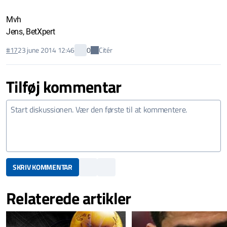
Mvh
Jens, BetXpert
Citér
#17
23 june 2014 12:46
0
Tilføj kommentar
SKRIV KOMMENTAR
Relaterede artikler