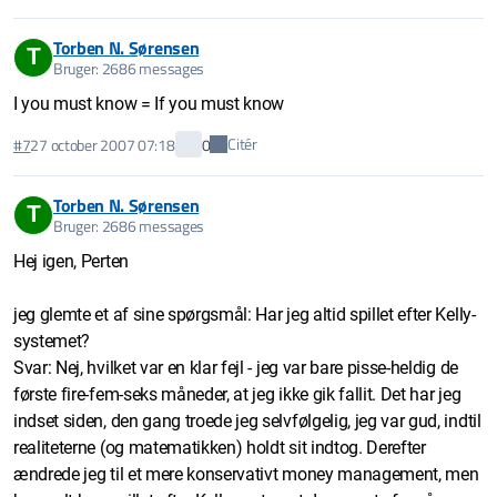
Torben N. Sørensen
T
Bruger: 2686 messages
I you must know = If you must know
Citér
#7
27 october 2007 07:18
0
Torben N. Sørensen
T
Bruger: 2686 messages
Hej igen, Perten
jeg glemte et af sine spørgsmål: Har jeg altid spillet efter Kelly-
systemet?
Svar: Nej, hvilket var en klar fejl - jeg var bare pisse-heldig de
første fire-fem-seks måneder, at jeg ikke gik fallit. Det har jeg
indset siden, den gang troede jeg selvfølgelig, jeg var gud, indtil
realiteterne (og matematikken) holdt sit indtog. Derefter
ændrede jeg til et mere konservativt money management, men