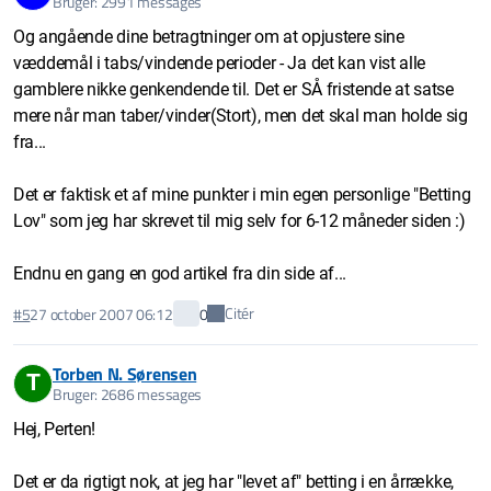
Bruger: 2991 messages
Og angående dine betragtninger om at opjustere sine
væddemål i tabs/vindende perioder - Ja det kan vist alle
gamblere nikke genkendende til. Det er SÅ fristende at satse
mere når man taber/vinder(Stort), men det skal man holde sig
fra...
Det er faktisk et af mine punkter i min egen personlige "Betting
Lov" som jeg har skrevet til mig selv for 6-12 måneder siden :)
Endnu en gang en god artikel fra din side af...
Citér
#5
27 october 2007 06:12
0
Torben N. Sørensen
T
Bruger: 2686 messages
Hej, Perten!
Det er da rigtigt nok, at jeg har "levet af" betting i en årrække,