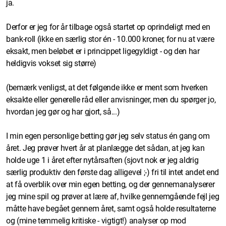
ja.
Derfor er jeg for år tilbage også startet op oprindeligt med en
bank-roll (ikke en særlig stor én - 10.000 kroner, for nu at være
eksakt, men beløbet er i princippet ligegyldigt - og den har
heldigvis vokset sig større)
(bemærk venligst, at det følgende ikke er ment som hverken
eksakte eller generelle råd eller anvisninger, men du spørger jo,
hvordan jeg gør og har gjort, så...)
I min egen personlige betting gør jeg selv status én gang om
året. Jeg prøver hvert år at planlægge det sådan, at jeg kan
holde uge 1 i året efter nytårsaften (sjovt nok er jeg aldrig
særlig produktiv den første dag alligevel ;-) fri til intet andet end
at få overblik over min egen betting, og der gennemanalyserer
jeg mine spil og prøver at lære af, hvilke gennemgående fejl jeg
måtte have begået gennem året, samt også holde resultaterne
og (mine temmelig kritiske - vigtigt!) analyser op mod