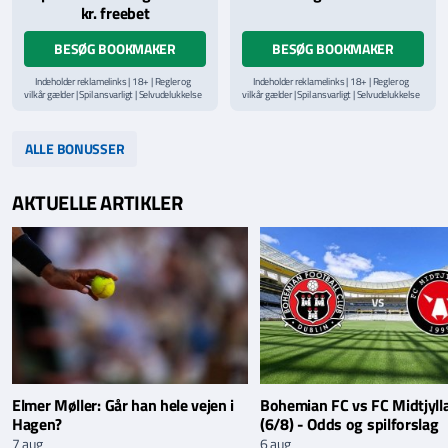
kr. freebet
BESØG BOOKMAKER
BESØG BOOKMAKER
Indeholder reklamelinks | 18+ | Regler og
Indeholder reklamelinks | 18+ | Regler og
vilkår gælder | Spil ansvarligt | Selvudelukkelse
vilkår gælder | Spil ansvarligt | Selvudelukkelse
via
ROFUS.nu
| Kontakt Spillemyndighedens
via
ROFUS.nu
| Kontakt Spillemyndighedens
hjælpelinje på
StopSpillet.dk
hjælpelinje på
StopSpillet.dk
Læs vilkår og betingelser
her
Læs vilkår og betingelser
her
ALLE BONUSSER
AKTUELLE ARTIKLER
Elmer Møller: Går han hele vejen i
Bohemian FC vs FC Midtjyll
Hagen?
(6/8) - Odds og spilforslag
7 aug
6 aug