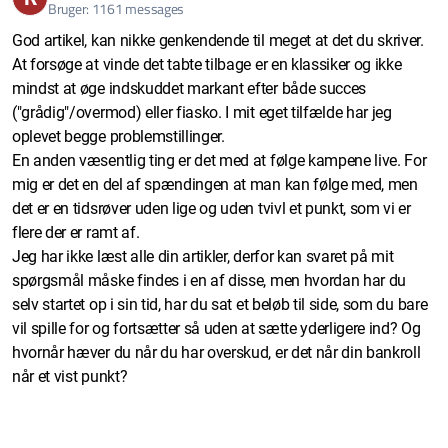
Bruger: 1161 messages
God artikel, kan nikke genkendende til meget at det du skriver.
At forsøge at vinde det tabte tilbage er en klassiker og ikke
mindst at øge indskuddet markant efter både succes
("grådig"/overmod) eller fiasko. I mit eget tilfælde har jeg
oplevet begge problemstillinger.
En anden væsentlig ting er det med at følge kampene live. For
mig er det en del af spændingen at man kan følge med, men
det er en tidsrøver uden lige og uden tvivl et punkt, som vi er
flere der er ramt af.
Jeg har ikke læst alle din artikler, derfor kan svaret på mit
spørgsmål måske findes i en af disse, men hvordan har du
selv startet op i sin tid, har du sat et beløb til side, som du bare
vil spille for og fortsætter så uden at sætte yderligere ind? Og
hvornår hæver du når du har overskud, er det når din bankroll
når et vist punkt?