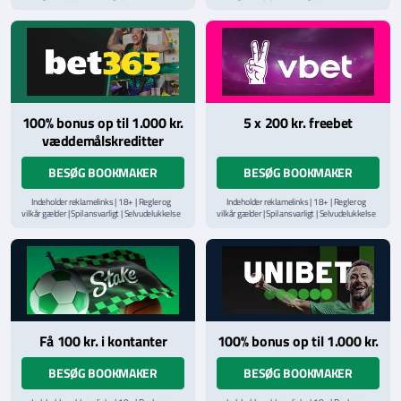
via
ROFUS.nu
| Kontakt Spillemyndighedens
via
ROFUS.nu
| Kontakt Spillemyndighedens
hjælpelinje på
StopSpillet.dk
hjælpelinje på
StopSpillet.dk
Læs vilkår og betingelser
her
Læs vilkår og betingelser
her
100% bonus op til 1.000 kr.
5 x 200 kr. freebet
væddemålskreditter
BESØG BOOKMAKER
BESØG BOOKMAKER
Indeholder reklamelinks | 18+ | Regler og
Indeholder reklamelinks | 18+ | Regler og
vilkår gælder | Spil ansvarligt | Selvudelukkelse
vilkår gælder | Spil ansvarligt | Selvudelukkelse
via
ROFUS.nu
| Kontakt Spillemyndighedens
via
ROFUS.nu
| Kontakt Spillemyndighedens
hjælpelinje på
StopSpillet.dk
hjælpelinje på
StopSpillet.dk
Læs vilkår og betingelser
her
Få 100 kr. i kontanter
100% bonus op til 1.000 kr.
BESØG BOOKMAKER
BESØG BOOKMAKER