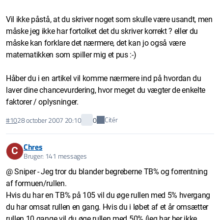
Vil ikke påstå, at du skriver noget som skulle være usandt, men
måske jeg ikke har fortolket det du skriver korrekt ? eller du
måske kan forklare det nærmere, det kan jo også være
matematikken som spiller mig et pus :-)
Håber du i en artikel vil komme nærmere ind på hvordan du
laver dine chancevurdering, hvor meget du vægter de enkelte
faktorer / oplysninger.
Citér
#10
28 october 2007 20:10
0
Chres
C
Bruger: 141 messages
@ Sniper - Jeg tror du blander begreberne TB% og forrentning
af formuen/rullen.
Hvis du har en TB% på 105 vil du øge rullen med 5% hvergang
du har omsat rullen en gang. Hvis du i løbet af et år omsætter
rullen 10 gange vil du øge rullen med 50% (jeg har her ikke