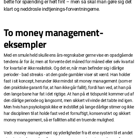
bette for spænding er helt fint – men så skal man gøre sig det
klart og neddrosle indtjenings-forventningerne.
To money management-
eksempler
Med en smule held skulle ens års-regnskaber gerne vise en opadgående
tendens år for år, men at forvente det måned for måned eller selv kvartal
for kvartal er ikke realistisk. Og det er, når man befinder sig i dårlige
perioder - bad streaks - at den gode gambler viser sit værd. Han holder
fast i sit koncept, herunder ikke mindst sit money management (som er
den praktiske garanti for, at han ikke går fallit), fordi han ved, at han på
den lange bane har fat i det rigtige. At han på et tidspunkt kommer ud af
den dårlige periode og langsomt, men sikkert vil vinde det tabte ind igen.
Men hvis han psykologisk ikke er indstillet på lange dårlige stimer og ikke
har disciplinen til at holde fast ved et fornuftigt, konservativt og sikkert
money management, så er fallitten altid en truende mulighed.
Vedr. money management og yderligheder fra ét ene system til et andet