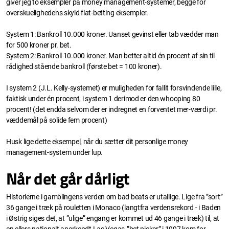
giver jeg to eksempler på money management-systemer, begge for
overskuelighedens skyld flat-betting eksempler.
System 1: Bankroll 10.000 kroner. Uanset gevinst eller tab vædder man
for 500 kroner pr. bet.
System 2: Bankroll 10.000 kroner. Man better altid én procent af sin til
rådighed stående bankroll (første bet = 100 kroner).
I system 2 (J.L. Kelly-systemet) er muligheden for fallit forsvindende lille,
faktisk under én procent, i system 1 derimod er den whooping 80
procent! (det endda selvom der er indregnet en forventet mer-værdi pr.
væddemål på solide fem procent)
Husk lige dette eksempel, når du sætter dit personlige money
management-system under lup.
Når det går dårligt
Historierne i gamblingens verden om bad beats er utallige. Lige fra ”sort”
36 gange i træk på rouletten i Monaco (langtfra verdensrekord - i Baden
i Østrig siges det, at ”ulige” engang er kommet ud 46 gange i træk) til, at
en ellers nationalt anerkendt Las Vegas-”bet picker” i 1997 kom for