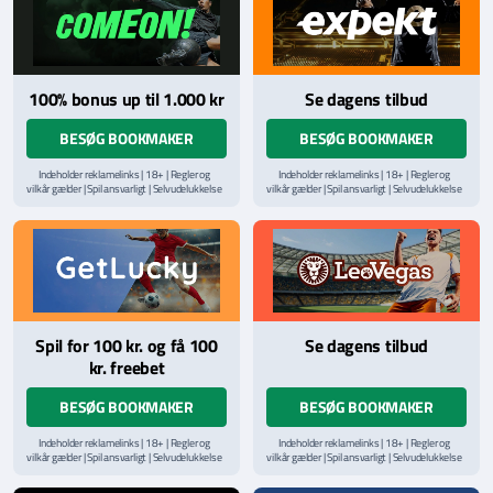
100% bonus up til 1.000 kr
Se dagens tilbud
BESØG BOOKMAKER
BESØG BOOKMAKER
Indeholder reklamelinks | 18+ | Regler og
Indeholder reklamelinks | 18+ | Regler og
vilkår gælder | Spil ansvarligt | Selvudelukkelse
vilkår gælder | Spil ansvarligt | Selvudelukkelse
via
ROFUS.nu
| Kontakt Spillemyndighedens
via
ROFUS.nu
| Kontakt Spillemyndighedens
hjælpelinje på
StopSpillet.dk
hjælpelinje på
StopSpillet.dk
Læs vilkår og betingelser
her
Læs vilkår og betingelser
her
Spil for 100 kr. og få 100
Se dagens tilbud
kr. freebet
BESØG BOOKMAKER
BESØG BOOKMAKER
Indeholder reklamelinks | 18+ | Regler og
Indeholder reklamelinks | 18+ | Regler og
vilkår gælder | Spil ansvarligt | Selvudelukkelse
vilkår gælder | Spil ansvarligt | Selvudelukkelse
via
ROFUS.nu
| Kontakt Spillemyndighedens
via
ROFUS.nu
| Kontakt Spillemyndighedens
hjælpelinje på
StopSpillet.dk
hjælpelinje på
StopSpillet.dk