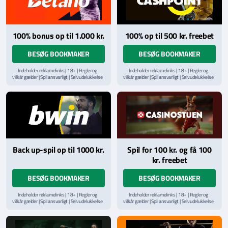
100% bonus op til 1.000 kr.
100% op til 500 kr. freebet
BESØG BOOKMAKER
BESØG BOOKMAKER
Indeholder reklamelinks | 18+ | Regler og
Indeholder reklamelinks | 18+ | Regler og
vilkår gælder | Spil ansvarligt | Selvudelukkelse
vilkår gælder | Spil ansvarligt | Selvudelukkelse
via
ROFUS.nu
| Kontakt Spillemyndighedens
via
ROFUS.nu
| Kontakt Spillemyndighedens
hjælpelinje på
StopSpillet.dk
hjælpelinje på
StopSpillet.dk
Læs vilkår og betingelser
her
Back up-spil op til 1000 kr.
Spil for 100 kr. og få 100
kr. freebet
BESØG BOOKMAKER
BESØG BOOKMAKER
Indeholder reklamelinks | 18+ | Regler og
Indeholder reklamelinks | 18+ | Regler og
vilkår gælder | Spil ansvarligt | Selvudelukkelse
vilkår gælder | Spil ansvarligt | Selvudelukkelse
via
ROFUS.nu
| Kontakt Spillemyndighedens
via
ROFUS.nu
| Kontakt Spillemyndighedens
hjælpelinje på
StopSpillet.dk
hjælpelinje på
StopSpillet.dk
Læs vilkår og betingelser
her