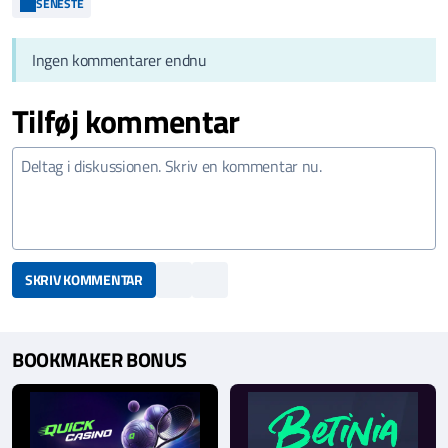
SENESTE
Ingen kommentarer endnu
Tilføj kommentar
SKRIV KOMMENTAR
BOOKMAKER BONUS