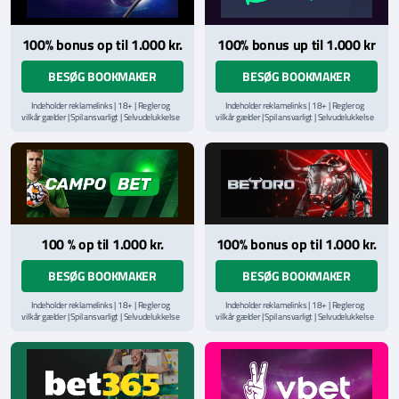
100% bonus op til 1.000 kr.
100% bonus up til 1.000 kr
BESØG BOOKMAKER
BESØG BOOKMAKER
Indeholder reklamelinks | 18+ | Regler og
Indeholder reklamelinks | 18+ | Regler og
vilkår gælder | Spil ansvarligt | Selvudelukkelse
vilkår gælder | Spil ansvarligt | Selvudelukkelse
via
ROFUS.nu
| Kontakt Spillemyndighedens
via
ROFUS.nu
| Kontakt Spillemyndighedens
hjælpelinje på
StopSpillet.dk
hjælpelinje på
StopSpillet.dk
Læs vilkår og betingelser
her
Læs vilkår og betingelser
her
100 % op til 1.000 kr.
100% bonus op til 1.000 kr.
BESØG BOOKMAKER
BESØG BOOKMAKER
Indeholder reklamelinks | 18+ | Regler og
Indeholder reklamelinks | 18+ | Regler og
vilkår gælder | Spil ansvarligt | Selvudelukkelse
vilkår gælder | Spil ansvarligt | Selvudelukkelse
via
ROFUS.nu
| Kontakt Spillemyndighedens
via
ROFUS.nu
| Kontakt Spillemyndighedens
hjælpelinje på
StopSpillet.dk
hjælpelinje på
StopSpillet.dk
Læs vilkår og betingelser
her
Læs vilkår og betingelser
her