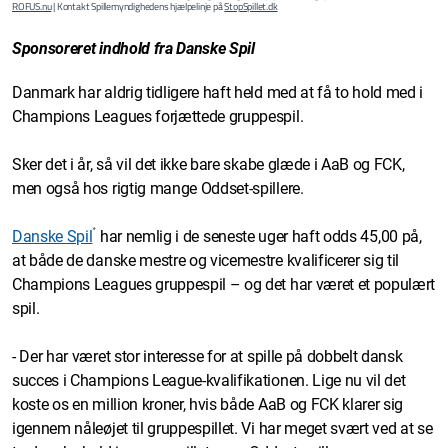
ROFUS.nu
| Kontakt Spillemyndighedens hjælpelinje på
StopSpillet.dk
Sponsoreret indhold fra Danske Spil
Danmark har aldrig tidligere haft held med at få to hold med i
Champions Leagues forjættede gruppespil.
Sker det i år, så vil det ikke bare skabe glæde i AaB og FCK,
men også hos rigtig mange Oddset-spillere.
*
Danske Spil
har nemlig i de seneste uger haft odds 45,00 på,
at både de danske mestre og vicemestre kvalificerer sig til
Champions Leagues gruppespil – og det har været et populært
spil.
- Der har været stor interesse for at spille på dobbelt dansk
succes i Champions League-kvalifikationen. Lige nu vil det
koste os en million kroner, hvis både AaB og FCK klarer sig
igennem nåleøjet til gruppespillet. Vi har meget svært ved at se