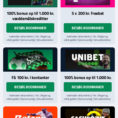
100% bonus op til 1.000 kr.
5 x 200 kr. freebet
væddemålskreditter
BESØG BOOKMAKER
BESØG BOOKMAKER
Indeholder reklamelinks | 18+ | Regler og
Indeholder reklamelinks | 18+ | Regler og
vilkår gælder | Spil ansvarligt | Selvudelukkelse
vilkår gælder | Spil ansvarligt | Selvudelukkelse
via
ROFUS.nu
| Kontakt Spillemyndighedens
via
ROFUS.nu
| Kontakt Spillemyndighedens
hjælpelinje på
StopSpillet.dk
hjælpelinje på
StopSpillet.dk
Læs vilkår og betingelser
her
Få 100 kr. i kontanter
100% bonus op til 1.000 kr.
BESØG BOOKMAKER
BESØG BOOKMAKER
Indeholder reklamelinks | 18+ | Regler og
Indeholder reklamelinks | 18+ | Regler og
vilkår gælder | Spil ansvarligt | Selvudelukkelse
vilkår gælder | Spil ansvarligt | Selvudelukkelse
via
ROFUS.nu
| Kontakt Spillemyndighedens
via
ROFUS.nu
| Kontakt Spillemyndighedens
hjælpelinje på
StopSpillet.dk
hjælpelinje på
StopSpillet.dk
Læs vilkår og betingelser
her
Læs vilkår og betingelser
her