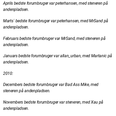
Aprils bedste forumbruger var peterhansen, med steneren på
andenpladsen.
Marts´ bedste forumbruger var peterhansen, med MrSand på
andenpladsen.
Februars bedste forumbruger var MrSand, med steneren på
andenpladsen.
Januars bedste forumbruger var allan_urban, med Martanic på
andenpladsen.
2010:
Decembers bedste forumbruger var Bad Ass Mike, med
steneren på andenpladsen.
Novembers bedste forumbruger var steneren, med Xau på
andenpladsen.