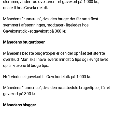
stemmer, vinder - ud over æren - et gavekort på 1.000 kr.,
udstedt hos Gavekortet.dk.
Månedens "runner-up", dvs. den bruger der får næstflest
stemmer i afstemningen, modtager - ligeledes hos
Gavekortet.dk - et gavekort på 300 kr.
Månedens brugertipper
Månedens bedste brugertipper er den der opnået det største
overskud. Man skal have leveret mindst 5 tips og i øvrigt levet
op til kravene til brugertips.
Nr 1 vinder et gavekort til Gavekortet.dk på 1.000 kr.
Månedens "runner-up", dvs. den næstbedste brugertipper, får et
gavekort på 300 kr.
Månedens blogger