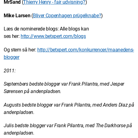
MrSand
(
Thierry Henry - fair udvisning?
)
Mike Larsen
(
Bliver Copenhagen prügelknabe?
)
Læs de nominerede blogs: Alle blogs kan
ses her:
http://www.betxpert.com/blogs
Og stem så her:
http://betxpert.com/konkurrencer/maanedens-
blogger
2011:
Septembers bedste blogger var Frank Pilantra, med Jesper
Sørensen
på andenpladsen.
Augusts bedste blogger var Frank Pilantra, med Anders Diaz på
andenpladsen.
Julis bedste blogger var Frank Pilantra, med The Darkhorse på
andenpladsen.