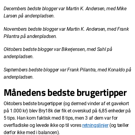
Decembers bedste blogger var Martin K. Andersen, med Mike
Larsen på andenpladsen.
Novembers bedste blogger var Martin K. Andersen, med Frank
Pilantra på andenpladsen.
Oktobers bedste blogger var Bikerjensen, med Sahl på
andenpladsen.
Septembers bedste blogger var Frank Pilantra, med Konaldo på
andenpladsen.
Månedens bedste brugertipper
Oktobers bedste brugertipper (og dermed vinder af et gavekort
på 1.000 kr) blev Bry18k der fik et overskud på 6,85 enheder på
5 tips. Han kom faktisk med 8 tips, men 3 af dem var for
overfladiske og levede ikke op til vores
retningslinjer
(og tæller
derfor ikke med i balancen).