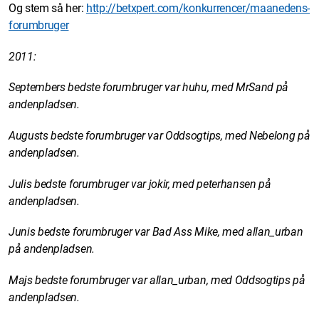
Og stem så her:
http://betxpert.com/konkurrencer/maanedens-
forumbruger
2011:
Septembers bedste forumbruger var huhu, med MrSand på
andenpladsen.
Augusts bedste forumbruger var Oddsogtips, med Nebelong på
andenpladsen.
Julis bedste forumbruger var jokir, med peterhansen på
andenpladsen.
Junis bedste forumbruger var Bad Ass Mike, med allan_urban
på andenpladsen.
Majs bedste forumbruger var allan_urban, med Oddsogtips på
andenpladsen.