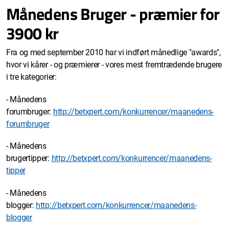
Månedens Bruger - præmier for
3900 kr
Fra og med september 2010 har vi indført månedlige "awards",
hvor vi kårer - og præmierer - vores mest fremtrædende brugere
i tre kategorier:
- Månedens
forumbruger:
http://betxpert.com/konkurrencer/maanedens-
forumbruger
- Månedens
brugertipper:
http://betxpert.com/konkurrencer/maanedens-
tipper
- Månedens
blogger:
http://betxpert.com/konkurrencer/maanedens-
blogger