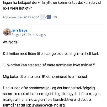
Ingen fra betxpert der vil knytte en kommentar, det kan da vist
ikke være rigtigt??
Citér
#5
4 november 2011 20:34
0
Jens Bøye
Bruger: 25076 messages
Att hjorte:
Det kniber med tiden til en længere udredning, men helt kort:
"...hvordan kan steneren så være nomineret hver måned?"
Mig bekendt er steneren IKKE nomineret hver måned.
Han er dog ofte nomineret, ja - og det hænger selvfølgelig
sammen med at han er meget flittig bidragyder i forum, og at
mange af hans indlæg er mere konstruktive end det der
fremgår af dit lidt unuancerede indlæg.