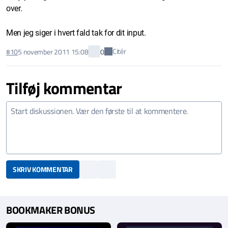
over.
Men jeg siger i hvert fald tak for dit input.
Citér
#10
5 november 2011 15:08
0
Tilføj kommentar
SKRIV KOMMENTAR
BOOKMAKER BONUS