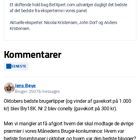
Et skiftende hold bag BetXpert.com udvælger dagligt det bedste
af det bedste fra eksperterne i vores panel.
Aktuelle eksperter: Nicolai Kristensen, John Dorf og Anders
Kristensen.
Kommentarer
SENESTE
Jens Bøye
Bruger: 25076 messages
Oktobers bedste brugertipper (og vinder af gavekort på 1.000
kr) blev Bry18K. Nr 2 blev conelly (gavekort på 300 kr).
Men vi mangler at få afgjort hvem der skal modtage de øvrige
præmier i vores Månedens Bruger-konkurrence: Hvem var
bedste forumbruger i oktober, og hvem var den bedste blogger?