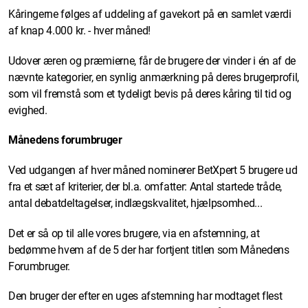
Kåringerne følges af uddeling af gavekort på en samlet værdi
af knap 4.000 kr. - hver måned!
Udover æren og præmierne, får de brugere der vinder i én af de
nævnte kategorier, en synlig anmærkning på deres brugerprofil,
som vil fremstå som et tydeligt bevis på deres kåring til tid og
evighed.
Månedens forumbruger
Ved udgangen af hver måned nominerer BetXpert 5 brugere ud
fra et sæt af kriterier, der bl.a. omfatter: Antal startede tråde,
antal debatdeltagelser, indlægskvalitet, hjælpsomhed...
Det er så op til alle vores brugere, via en afstemning, at
bedømme hvem af de 5 der har fortjent titlen som Månedens
Forumbruger.
Den bruger der efter en uges afstemning har modtaget flest