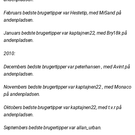
Februars bedste brugertipper var Hestetip, med MrSand på
andenpladsen.
Januars bedste brugertipper var kaptajnen22, med Bry18k på
andenpladsen.
2010:
Decembers bedste brugertipper var peterhansen , med Avint på
andenpladsen.
Novembers bedste brugertipper var kaptajnen22 , med Monaco
på andenpladsen.
Oktobers bedste brugertipper var kaptajnen22, med t.v.r på
andenpladsen.
Septembers bedste brugertipper var allan_urban.