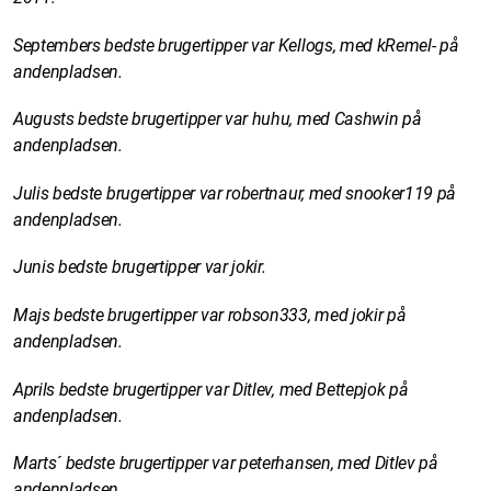
Septembers bedste brugertipper var Kellogs, med kRemel- på
andenpladsen.
Augusts bedste brugertipper var huhu, med Cashwin på
andenpladsen.
Julis bedste brugertipper var robertnaur, med snooker119 på
andenpladsen.
Junis bedste brugertipper var jokir.
Majs bedste brugertipper var robson333, med jokir på
andenpladsen.
Aprils bedste brugertipper var Ditlev, med Bettepjok på
andenpladsen.
Marts´ bedste brugertipper var peterhansen, med Ditlev på
andenpladsen.