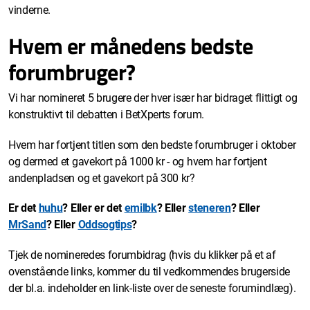
vinderne.
Hvem er månedens bedste
forumbruger?
Vi har nomineret 5 brugere der hver især har bidraget flittigt og
konstruktivt til debatten i BetXperts forum.
Hvem har fortjent titlen som den bedste forumbruger i oktober
og dermed et gavekort på 1000 kr - og hvem har fortjent
andenpladsen og et gavekort på 300 kr?
Er det
huhu
? Eller er det
emilbk
? Eller
steneren
? Eller
MrSand
? Eller
Oddsogtips
?
Tjek de nomineredes forumbidrag (hvis du klikker på et af
ovenstående links, kommer du til vedkommendes brugerside
der bl.a. indeholder en link-liste over de seneste forumindlæg).