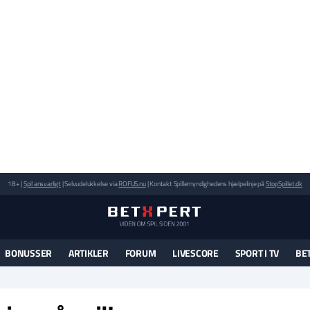
18+ |
Spil ansvarligt
| Selvudelukkelse via
ROFUS.nu
| Kontakt Spillemyndighedens hjælpelinje på
StopSpillet.dk
BONUSSER
ARTIKLER
FORUM
LIVESCORE
SPORT I TV
BE