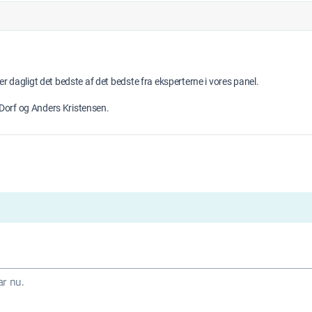
 dagligt det bedste af det bedste fra eksperterne i vores panel.
 Dorf og Anders Kristensen.