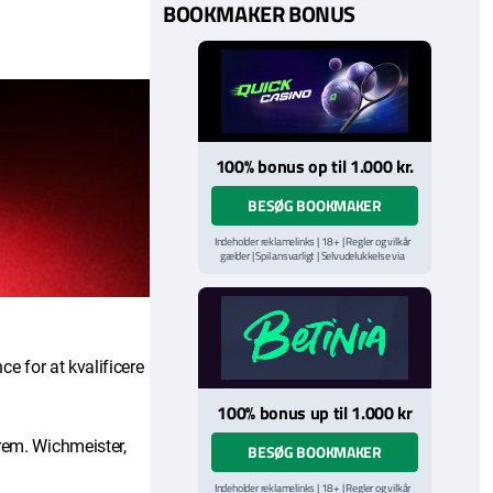
BOOKMAKER BONUS
100% bonus op til 1.000 kr.
BESØG BOOKMAKER
Indeholder reklamelinks | 18+ | Regler og vilkår
gælder | Spil ansvarligt | Selvudelukkelse via
ROFUS.nu
| Kontakt Spillemyndighedens
hjælpelinje på
StopSpillet.dk
Læs vilkår og betingelser
her
e for at kvalificere
100% bonus up til 1.000 kr
rem. Wichmeister,
BESØG BOOKMAKER
Indeholder reklamelinks | 18+ | Regler og vilkår