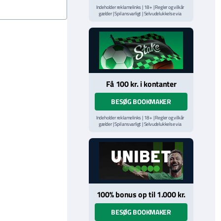
Indeholder reklamelinks | 18+ | Regler og vilkår
gælder | Spil ansvarligt | Selvudelukkelse via
ROFUS.nu
| Kontakt Spillemyndighedens
hjælpelinje på
StopSpillet.dk
Læs vilkår og betingelser
her
Få 100 kr. i kontanter
BESØG BOOKMAKER
Indeholder reklamelinks | 18+ | Regler og vilkår
gælder | Spil ansvarligt | Selvudelukkelse via
ROFUS.nu
| Kontakt Spillemyndighedens
hjælpelinje på
StopSpillet.dk
Læs vilkår og betingelser
her
100% bonus op til 1.000 kr.
BESØG BOOKMAKER