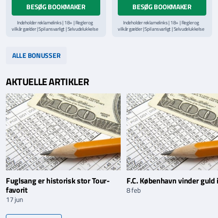
BESØG BOOKMAKER
BESØG BOOKMAKER
Indeholder reklamelinks | 18+ | Regler og
Indeholder reklamelinks | 18+ | Regler og
vilkår gælder | Spil ansvarligt | Selvudelukkelse
vilkår gælder | Spil ansvarligt | Selvudelukkelse
via
ROFUS.nu
| Kontakt Spillemyndighedens
via
ROFUS.nu
| Kontakt Spillemyndighedens
hjælpelinje på
StopSpillet.dk
hjælpelinje på
StopSpillet.dk
Læs vilkår og betingelser
her
Læs vilkår og betingelser
her
ALLE BONUSSER
AKTUELLE ARTIKLER
Fuglsang er historisk stor Tour-
F.C. København vinder guld i
favorit
8 feb
17 jun