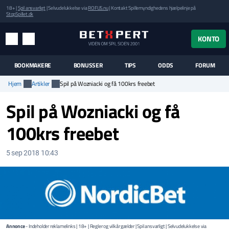
18+ |
Spil ansvarligt
| Selvudelukkelse via
ROFUS.nu
| Kontakt Spillemyndighedens hjælpelinje på
StopSpillet.dk
UK MENUEN
KONTO
MENU
SØG
BOOKMAKERE
BONUSSER
TIPS
ODDS
FORUM
Hjem
Artikler
Spil på Wozniacki og få 100krs freebet
Spil på Wozniacki og få
100krs freebet
5 sep 2018 10:43
Annonce
- Indeholder reklamelinks | 18+ | Regler og vilkår gælder | Spil ansvarligt | Selvudelukkelse via