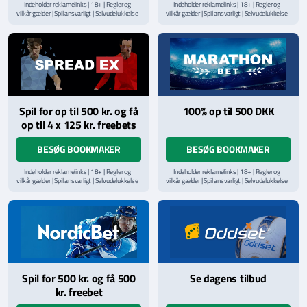
Indeholder reklamelinks | 18+ | Regler og
Indeholder reklamelinks | 18+ | Regler og
vilkår gælder | Spil ansvarligt | Selvudelukkelse
vilkår gælder | Spil ansvarligt | Selvudelukkelse
via
ROFUS.nu
| Kontakt Spillemyndighedens
via
ROFUS.nu
| Kontakt Spillemyndighedens
hjælpelinje på
StopSpillet.dk
hjælpelinje på
StopSpillet.dk
Læs vilkår og betingelser
her
Spil for op til 500 kr. og få
100% op til 500 DKK
op til 4 x 125 kr. freebets
BESØG BOOKMAKER
BESØG BOOKMAKER
Indeholder reklamelinks | 18+ | Regler og
Indeholder reklamelinks | 18+ | Regler og
vilkår gælder | Spil ansvarligt | Selvudelukkelse
vilkår gælder | Spil ansvarligt | Selvudelukkelse
via
ROFUS.nu
| Kontakt Spillemyndighedens
via
ROFUS.nu
| Kontakt Spillemyndighedens
hjælpelinje på
StopSpillet.dk
hjælpelinje på
StopSpillet.dk
Læs vilkår og betingelser
her
Spil for 500 kr. og få 500
Se dagens tilbud
kr. freebet