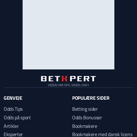
GENVEJE
POPULÆRE SIDER
Odds Tips
Betting sider
Odds på sport
Odds Bonusser
Artikler
Bookmakere
Eksperter
Bookmakere med dansk licens