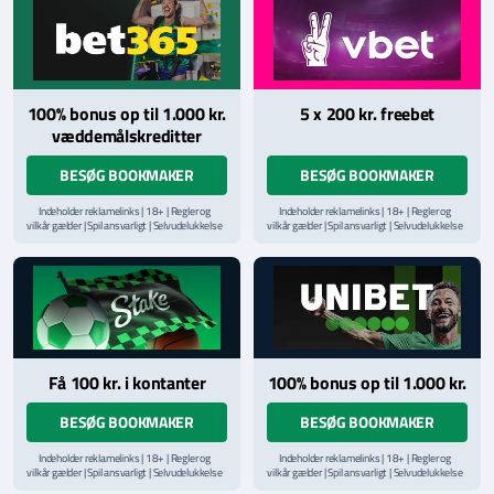
100% bonus op til 1.000 kr.
5 x 200 kr. freebet
væddemålskreditter
BESØG BOOKMAKER
BESØG BOOKMAKER
Indeholder reklamelinks | 18+ | Regler og
Indeholder reklamelinks | 18+ | Regler og
vilkår gælder | Spil ansvarligt | Selvudelukkelse
vilkår gælder | Spil ansvarligt | Selvudelukkelse
via
ROFUS.nu
| Kontakt Spillemyndighedens
via
ROFUS.nu
| Kontakt Spillemyndighedens
hjælpelinje på
StopSpillet.dk
hjælpelinje på
StopSpillet.dk
Læs vilkår og betingelser
her
Få 100 kr. i kontanter
100% bonus op til 1.000 kr.
BESØG BOOKMAKER
BESØG BOOKMAKER
Indeholder reklamelinks | 18+ | Regler og
Indeholder reklamelinks | 18+ | Regler og
vilkår gælder | Spil ansvarligt | Selvudelukkelse
vilkår gælder | Spil ansvarligt | Selvudelukkelse
via
ROFUS.nu
| Kontakt Spillemyndighedens
via
ROFUS.nu
| Kontakt Spillemyndighedens