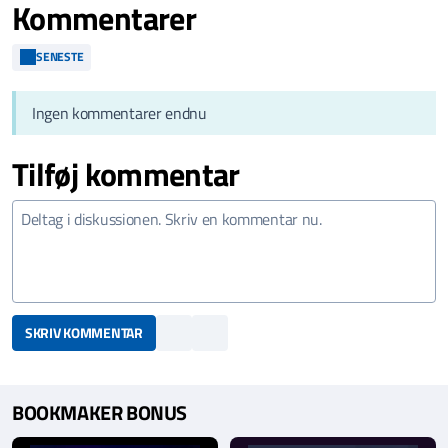
Kommentarer
SENESTE
Ingen kommentarer endnu
Tilføj kommentar
SKRIV KOMMENTAR
BOOKMAKER BONUS