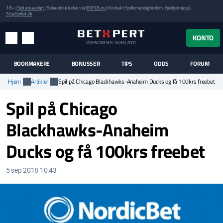
18+ |
Spil ansvarligt
| Selvudelukkelse via
ROFUS.nu
| Kontakt Spillemyndighedens hjælpelinje på
StopSpillet.dk
UK MENUEN
KONTO
MENU
SØG
BOOKMAKERE
BONUSSER
TIPS
ODDS
FORUM
Hjem
Artikler
Spil på Chicago Blackhawks-Anaheim Ducks og få 100krs freebet
Spil på Chicago
N
H
Blackhawks-Anaheim
L
S
Ducks og få 100krs freebet
t
a
n
5 sep 2018 10:43
l
e
y
C
u