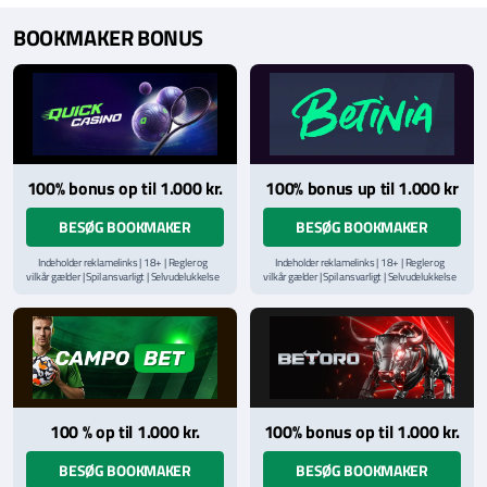
BOOKMAKER BONUS
100% bonus op til 1.000 kr.
100% bonus up til 1.000 kr
BESØG BOOKMAKER
BESØG BOOKMAKER
Indeholder reklamelinks | 18+ | Regler og
Indeholder reklamelinks | 18+ | Regler og
vilkår gælder | Spil ansvarligt | Selvudelukkelse
vilkår gælder | Spil ansvarligt | Selvudelukkelse
via
ROFUS.nu
| Kontakt Spillemyndighedens
via
ROFUS.nu
| Kontakt Spillemyndighedens
hjælpelinje på
StopSpillet.dk
hjælpelinje på
StopSpillet.dk
Læs vilkår og betingelser
her
Læs vilkår og betingelser
her
100 % op til 1.000 kr.
100% bonus op til 1.000 kr.
BESØG BOOKMAKER
BESØG BOOKMAKER