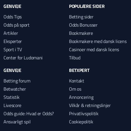
GENVEJE
POPULÆRE SIDER
Odds Tips
Betting sider
Odds på sport
Odds Bonusser
Artikler
Bookmakere
Eksperter
Bookmakere med dansk licens
Sport i TV
Casinoer med dansk licens
Center for Ludomani
Tilbud
GENVEJE
BETXPERT
Betting forum
Kontakt
Betwatcher
Om os
Statistik
Annoncering
Livescore
Vilkår & retningslinjer
Odds guide: Hvad er Odds?
Privatlivspolitik
Ansvarligt spil
Cookiepolitik