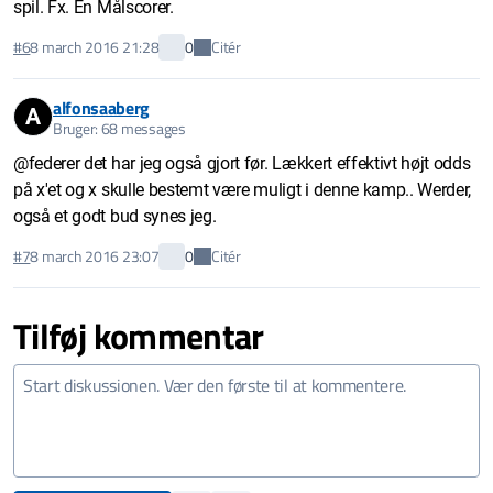
spil. Fx. En Målscorer.
Citér
#6
8 march 2016 21:28
0
alfonsaaberg
A
Bruger: 68 messages
@federer det har jeg også gjort før. Lækkert effektivt højt odds
på x'et og x skulle bestemt være muligt i denne kamp.. Werder,
også et godt bud synes jeg.
Citér
#7
8 march 2016 23:07
0
Tilføj kommentar