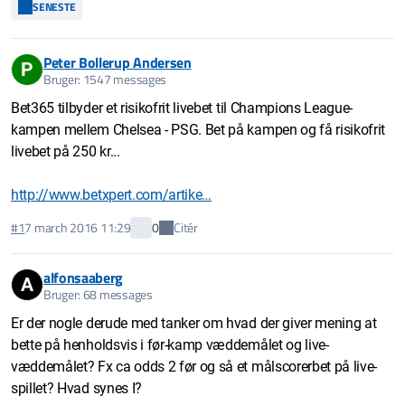
SENESTE
Peter Bollerup Andersen
P
Bruger: 1547 messages
Bet365 tilbyder et risikofrit livebet til Champions League-
kampen mellem Chelsea - PSG. Bet på kampen og få risikofrit
livebet på 250 kr...
http://www.betxpert.com/artike…
Citér
#1
7 march 2016 11:29
0
alfonsaaberg
A
Bruger: 68 messages
Er der nogle derude med tanker om hvad der giver mening at
bette på henholdsvis i før-kamp væddemålet og live-
væddemålet? Fx ca odds 2 før og så et målscorerbet på live-
spillet? Hvad synes I?