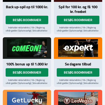
Back up-spil op til 1000 kr.
Spil for 100 kr. og få 100
kr. freebet
BESØG BOOKMAKER
BESØG BOOKMAKER
Indeholder reklamelinks | 18+ | Regler og
Indeholder reklamelinks | 18+ | Regler og
vilkår gælder | Spil ansvarligt | Selvudelukkelse
vilkår gælder | Spil ansvarligt | Selvudelukkelse
via
ROFUS.nu
| Kontakt Spillemyndighedens
via
ROFUS.nu
| Kontakt Spillemyndighedens
hjælpelinje på
StopSpillet.dk
hjælpelinje på
StopSpillet.dk
Læs vilkår og betingelser
her
100% bonus up til 1.000 kr
Se dagens tilbud
BESØG BOOKMAKER
BESØG BOOKMAKER
Indeholder reklamelinks | 18+ | Regler og
Indeholder reklamelinks | 18+ | Regler og
vilkår gælder | Spil ansvarligt | Selvudelukkelse
vilkår gælder | Spil ansvarligt | Selvudelukkelse
via
ROFUS.nu
| Kontakt Spillemyndighedens
via
ROFUS.nu
| Kontakt Spillemyndighedens
hjælpelinje på
StopSpillet.dk
hjælpelinje på
StopSpillet.dk
Læs vilkår og betingelser
her
Læs vilkår og betingelser
her