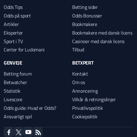
Odds Tips
Betting sider
Odds på sport
Odds Bonusser
Artikler
Bookmakere
Eksperter
Bookmakere med dansk licens
Sport i TV
Casinoer med dansk licens
Center for Ludomani
Tilbud
GENVEJE
BETXPERT
Betting forum
Kontakt
Betwatcher
Om os
Statistik
Annoncering
Livescore
Vilkår & retningslinjer
Odds guide: Hvad er Odds?
Privatlivspolitik
Ansvarligt spil
Cookiepolitik
facebook
twitter
youtube
RSS