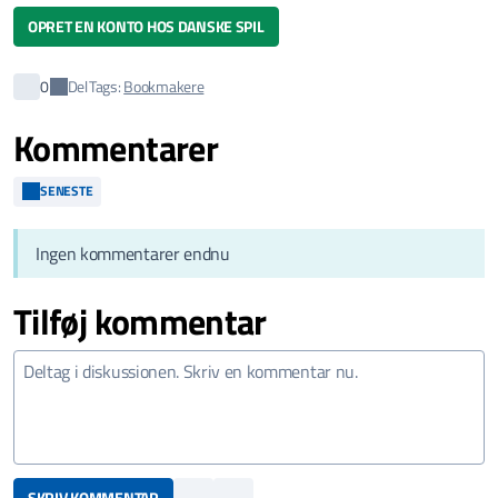
OPRET EN KONTO HOS DANSKE SPIL
Del
0
Tags:
Bookmakere
Kommentarer
SENESTE
Ingen kommentarer endnu
Tilføj kommentar
SKRIV KOMMENTAR