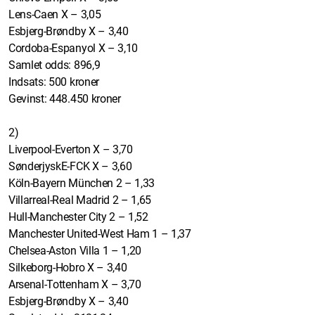
Lens-Caen X – 3,05
Esbjerg-Brøndby X – 3,40
Cordoba-Espanyol X – 3,10
Samlet odds: 896,9
Indsats: 500 kroner
Gevinst: 448.450 kroner
2)
Liverpool-Everton X – 3,70
SønderjyskE-FCK X – 3,60
Köln-Bayern München 2 – 1,33
Villarreal-Real Madrid 2 – 1,65
Hull-Manchester City 2 – 1,52
Manchester United-West Ham 1 – 1,37
Chelsea-Aston Villa 1 – 1,20
Silkeborg-Hobro X – 3,40
Arsenal-Tottenham X – 3,70
Esbjerg-Brøndby X – 3,40