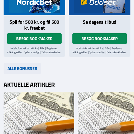
Spil for 500 kr. og få 500
Se dagens tilbud
kr. freebet
BESØG BOOKMAKER
BESØG BOOKMAKER
Indeholder reklamelinks | 18+ | Regler og
Indeholder reklamelinks | 18+ | Regler og
vilkår gælder | Spil ansvarligt | Selvudelukkelse
vilkår gælder | Spil ansvarligt | Selvudelukkelse
via
ROFUS.nu
| Kontakt Spillemyndighedens
via
ROFUS.nu
| Kontakt Spillemyndighedens
hjælpelinje på
StopSpillet.dk
hjælpelinje på
StopSpillet.dk
Læs vilkår og betingelser
her
Læs vilkår og betingelser
her
ALLE BONUSSER
AKTUELLE ARTIKLER