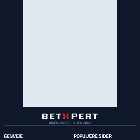
GENVEJE
POPULÆRE SIDER