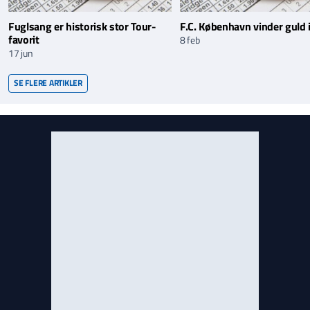
Fuglsang er historisk stor Tour-
F.C. København vinder guld i
favorit
8 feb
17 jun
SE FLERE ARTIKLER