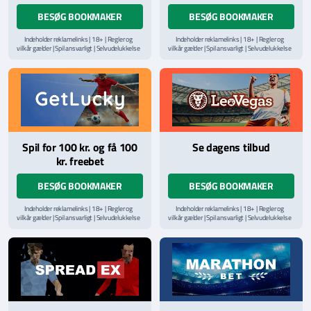
BESØG BOOKMAKER
BESØG BOOKMAKER
Indeholder reklamelinks | 18+ | Regler og
Indeholder reklamelinks | 18+ | Regler og
vilkår gælder | Spil ansvarligt | Selvudelukkelse
vilkår gælder | Spil ansvarligt | Selvudelukkelse
via
ROFUS.nu
| Kontakt Spillemyndighedens
via
ROFUS.nu
| Kontakt Spillemyndighedens
hjælpelinje på
StopSpillet.dk
hjælpelinje på
StopSpillet.dk
Læs vilkår og betingelser
her
Læs vilkår og betingelser
her
Spil for 100 kr. og få 100
Se dagens tilbud
kr. freebet
BESØG BOOKMAKER
BESØG BOOKMAKER
Indeholder reklamelinks | 18+ | Regler og
Indeholder reklamelinks | 18+ | Regler og
vilkår gælder | Spil ansvarligt | Selvudelukkelse
vilkår gælder | Spil ansvarligt | Selvudelukkelse
via
ROFUS.nu
| Kontakt Spillemyndighedens
via
ROFUS.nu
| Kontakt Spillemyndighedens
hjælpelinje på
StopSpillet.dk
hjælpelinje på
StopSpillet.dk
Læs vilkår og betingelser
her