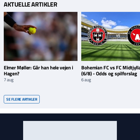
AKTUELLE ARTIKLER
Elmer Møller: Går han hele vejen i
Bohemian FC vs FC Midtjyll
Hagen?
(6/8) - Odds og spilforslag
7 aug
6 aug
SE FLERE ARTIKLER