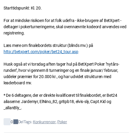
Starttidspunkt: Kl. 20.
For at mindske risikoen for at folk udefra - ikke-brugere af BetXpert -
deltager i pokerturneringerne, skal ovennævnte kodeord anvendes ved
registrering.
Læs mere om finalebordets struktur (blinds mv.) på
http://betxpert.com/poker/bet24_tour.asp
Husk også at vi torsdag aften tager hul på BetXpert Poker "nytårs-
runden", hvor vi gennem 8 turneringer og en finale januar/ februar,
uddeler præmier for 20.000 kr., og har udvidet strukturen med
leaderboard mv.
* De 6 deltagere, der er direkte kvalificeret til finalebordet, er Bet24
aliaserne: Jardemyr, ElNino_82, gr8pb18, elvis-sly, Capt.Kid og
_allanBly_.
Del
0
Tags:
Konkurrencer
,
Poker