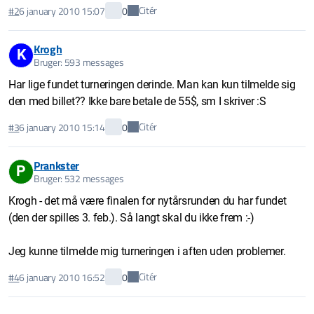
Citér
#2
6 january 2010 15:07
0
Krogh
K
Bruger: 593 messages
Har lige fundet turneringen derinde. Man kan kun tilmelde sig
den med billet?? Ikke bare betale de 55$, sm I skriver :S
Citér
#3
6 january 2010 15:14
0
Prankster
P
Bruger: 532 messages
Krogh - det må være finalen for nytårsrunden du har fundet
(den der spilles 3. feb.). Så langt skal du ikke frem :-)
Jeg kunne tilmelde mig turneringen i aften uden problemer.
Citér
#4
6 january 2010 16:52
0