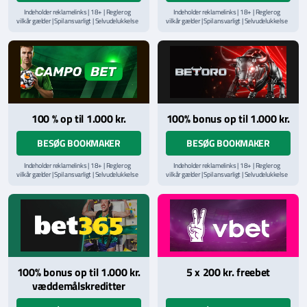
Indeholder reklamelinks | 18+ | Regler og
Indeholder reklamelinks | 18+ | Regler og
vilkår gælder | Spil ansvarligt | Selvudelukkelse
vilkår gælder | Spil ansvarligt | Selvudelukkelse
via
ROFUS.nu
| Kontakt Spillemyndighedens
via
ROFUS.nu
| Kontakt Spillemyndighedens
hjælpelinje på
StopSpillet.dk
hjælpelinje på
StopSpillet.dk
Læs vilkår og betingelser
her
Læs vilkår og betingelser
her
100 % op til 1.000 kr.
100% bonus op til 1.000 kr.
BESØG BOOKMAKER
BESØG BOOKMAKER
Indeholder reklamelinks | 18+ | Regler og
Indeholder reklamelinks | 18+ | Regler og
vilkår gælder | Spil ansvarligt | Selvudelukkelse
vilkår gælder | Spil ansvarligt | Selvudelukkelse
via
ROFUS.nu
| Kontakt Spillemyndighedens
via
ROFUS.nu
| Kontakt Spillemyndighedens
hjælpelinje på
StopSpillet.dk
hjælpelinje på
StopSpillet.dk
Læs vilkår og betingelser
her
Læs vilkår og betingelser
her
100% bonus op til 1.000 kr.
5 x 200 kr. freebet
væddemålskreditter