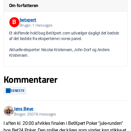
Om forfatteren
betxpert
B
Bruger: 1 messages
Et skiftende hold bag BetXpert.com udvælger dagligt det bedste
af det bedste fra eksperterne i vores panel.
Aktuelle eksperter: Nicolai Kristensen, John Dorf og Anders
Kristensen.
Kommentarer
SENESTE
Jens Bøye
Bruger: 25076 messages
I aften kl. 20:00 afvikles finalen i BetXpert Poker "jule-runden"
hos Bet24 Poker. Den spiller der kåres som vinder, kan stikke et