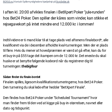
ROFUS.nu
| Kontakt Spillemyndighedens hjælpelinje på
StopSpillet.dk
I aften kl. 20:00 afvikles finalen i BetXpert Poker "jule-runden"
hos Bet24 Poker. Den spiller der kåres som vinder, kan stikke et
rejsegavekort på intet mindre end 12.000 kr. i lommen!
Indtil videre er 6 mand klar til at tage plads ved aftenens finalebord*, alle
kvalificeret via de i december afholdte kval-turneringer. Men der er plads
til flere. Hvis du mener at hovedpræmien er værd at gå efter, kan du for
et buy-in på $55 tage del i kampen om de 12.000 kr. Det eneste du skal
huske er at benytte følgende kodeord når du registrerer dig til
turneringen:
thebigfour
Sådan finder du finale-bordet
Finalen spilles, ligesom kvalifikationsturneringerne, hos Bet24 Poker.
Den turnering du skal lede efter hedder "BetXpert Finale".
Den findes hos Bet24 Poker under "Scheduled Tournament" hvor
man finder frem til den ved at kigge på buy-in-størrelsen, navnet eller
dato og tidspunkt.