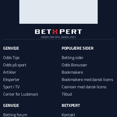
GENVEJE
POPULÆRE SIDER
Odds Tips
Betting sider
Odds på sport
Odds Bonusser
Artikler
Bookmakere
Eksperter
Bookmakere med dansk licens
Sport i TV
Casinoer med dansk licens
Center for Ludomani
Tilbud
GENVEJE
BETXPERT
Betting forum
Kontakt