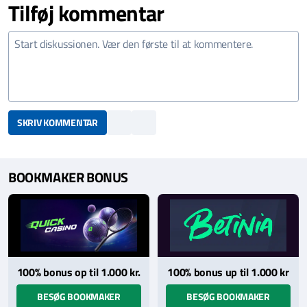
Tilføj kommentar
SKRIV KOMMENTAR
BOOKMAKER BONUS
100% bonus op til 1.000 kr.
100% bonus up til 1.000 kr
BESØG BOOKMAKER
BESØG BOOKMAKER