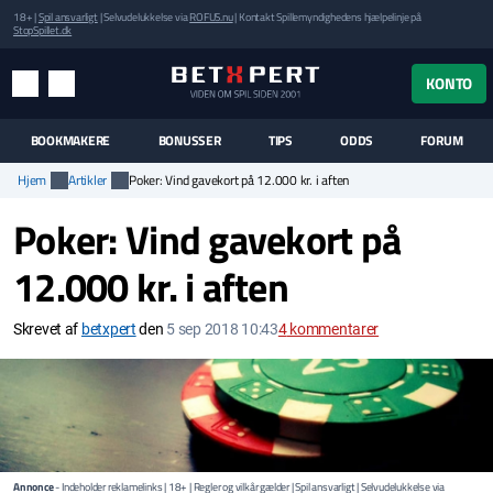
18+ |
Spil ansvarligt
| Selvudelukkelse via
ROFUS.nu
| Kontakt Spillemyndighedens hjælpelinje på
StopSpillet.dk
UK MENUEN
KONTO
MENU
SØG
BOOKMAKERE
BONUSSER
TIPS
ODDS
FORUM
Hjem
Artikler
Poker: Vind gavekort på 12.000 kr. i aften
Poker: Vind gavekort på
12.000 kr. i aften
Skrevet af
betxpert
den
5 sep 2018 10:43
4
kommentarer
Annonce
- Indeholder reklamelinks | 18+ | Regler og vilkår gælder | Spil ansvarligt | Selvudelukkelse via