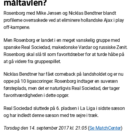
måltavlen?
Rosenborg med Mike Jensen og Nicklas Bendtner blandt
profilerne overraskede ved at eliminere hollandske Ajax i play
off-kampene.
Men Rosenborg er landet i en meget vanskelig gruppe med
spanske Real Sociedad, makedonske Vardar og russiske Zenit.
Rosenborg skal slå til som favoritdræber for at turde håbe på
at gå videre fra gruppespillet.
Nicklas Bendtner har fået comeback på landsholdet og er nu
oppe på 10 ligascoringer. Rosenborg indtager en suveræn
førsteplads, men det er naturligvis Real Sociedad, der tager
favoritværdigheden i dette opgør.
Real Sociedad sluttede på 6. pladsen i La Liga i sidste sæson
og har indledt denne sæson med tre sejre i træk.
Torsdag den 14. september 2017 kl. 21:05
(
Se MatchCenter
)