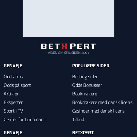
GENVEJE
POPULÆRE SIDER
Odds Tips
Betting sider
Odds på sport
Odds Bonusser
Artikler
Bookmakere
Eksperter
Bookmakere med dansk licens
Sport i TV
Casinoer med dansk licens
Center for Ludomani
Tilbud
GENVEJE
BETXPERT