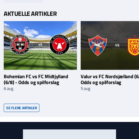
AKTUELLE ARTIKLER
Bohemian FC vs FC Midtjylland
Valur vs FC Nordsjælland (6
(6/8) - Odds og spilforslag
Odds og spilforslag
6 aug
5 aug
SE FLERE ARTIKLER