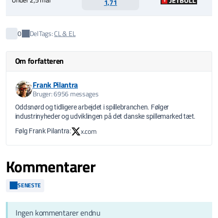
1,71
Del
0
Tags:
CL & EL
Om forfatteren
Frank Pilantra
Bruger: 6956 messages
Oddsnørd og tidligere arbejdet i spillebranchen. Følger
industrinyheder og udviklingen på det danske spillemarked tæt.
x.com
Følg Frank Pilantra:
Kommentarer
SENESTE
Ingen kommentarer endnu