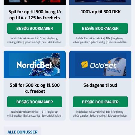
Spil for op til 500 kr. og få
100% op til 500 DKK
op til 4 x 125 kr. freebets
BESØG BOOKMAKER
BESØG BOOKMAKER
Indeholder reklamelinks | 18+ | Regler og
Indeholder reklamelinks | 18+ | Regler og
vilkår gælder | Spil ansvarligt | Selvudelukkelse
vilkår gælder | Spil ansvarligt | Selvudelukkelse
via
ROFUS.nu
| Kontakt Spillemyndighedens
via
ROFUS.nu
| Kontakt Spillemyndighedens
hjælpelinje på
StopSpillet.dk
hjælpelinje på
StopSpillet.dk
Læs vilkår og betingelser
her
Spil for 500 kr. og få 500
Se dagens tilbud
kr. freebet
BESØG BOOKMAKER
BESØG BOOKMAKER
Indeholder reklamelinks | 18+ | Regler og
Indeholder reklamelinks | 18+ | Regler og
vilkår gælder | Spil ansvarligt | Selvudelukkelse
vilkår gælder | Spil ansvarligt | Selvudelukkelse
via
ROFUS.nu
| Kontakt Spillemyndighedens
via
ROFUS.nu
| Kontakt Spillemyndighedens
hjælpelinje på
StopSpillet.dk
hjælpelinje på
StopSpillet.dk
Læs vilkår og betingelser
her
Læs vilkår og betingelser
her
ALLE BONUSSER