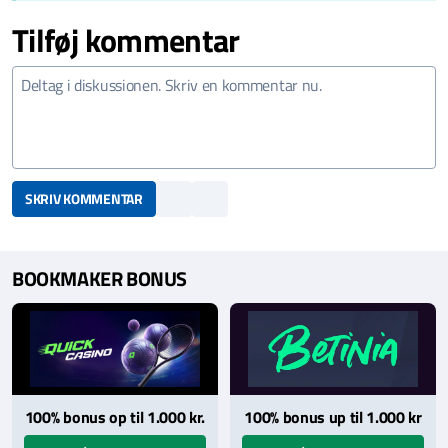
Tilføj kommentar
SKRIV KOMMENTAR
BOOKMAKER BONUS
100% bonus op til 1.000 kr.
100% bonus up til 1.000 kr