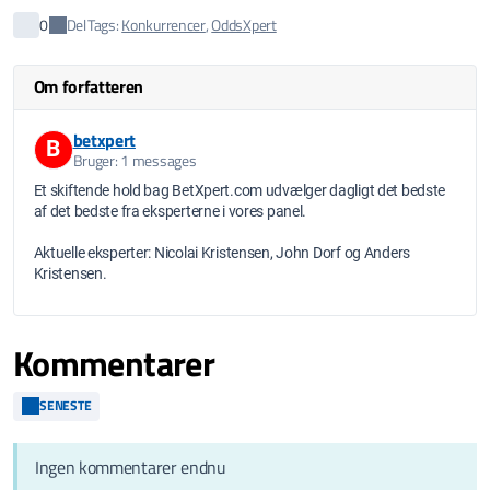
Del
0
Tags:
Konkurrencer
,
OddsXpert
Om forfatteren
betxpert
B
Bruger: 1 messages
Et skiftende hold bag BetXpert.com udvælger dagligt det bedste
af det bedste fra eksperterne i vores panel.
Aktuelle eksperter: Nicolai Kristensen, John Dorf og Anders
Kristensen.
Kommentarer
SENESTE
Ingen kommentarer endnu