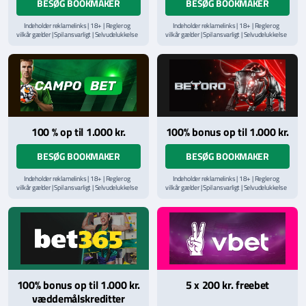
BESØG BOOKMAKER
BESØG BOOKMAKER
Indeholder reklamelinks | 18+ | Regler og
Indeholder reklamelinks | 18+ | Regler og
vilkår gælder | Spil ansvarligt | Selvudelukkelse
vilkår gælder | Spil ansvarligt | Selvudelukkelse
via
ROFUS.nu
| Kontakt Spillemyndighedens
via
ROFUS.nu
| Kontakt Spillemyndighedens
hjælpelinje på
StopSpillet.dk
hjælpelinje på
StopSpillet.dk
Læs vilkår og betingelser
her
Læs vilkår og betingelser
her
100 % op til 1.000 kr.
100% bonus op til 1.000 kr.
BESØG BOOKMAKER
BESØG BOOKMAKER
Indeholder reklamelinks | 18+ | Regler og
Indeholder reklamelinks | 18+ | Regler og
vilkår gælder | Spil ansvarligt | Selvudelukkelse
vilkår gælder | Spil ansvarligt | Selvudelukkelse
via
ROFUS.nu
| Kontakt Spillemyndighedens
via
ROFUS.nu
| Kontakt Spillemyndighedens
hjælpelinje på
StopSpillet.dk
hjælpelinje på
StopSpillet.dk
Læs vilkår og betingelser
her
Læs vilkår og betingelser
her
100% bonus op til 1.000 kr.
5 x 200 kr. freebet
væddemålskreditter