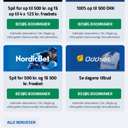
Spil for op til 500 kr. og få
100% op til 500 DKK
op til 4 x 125 kr. freebets
BESØG BOOKMAKER
BESØG BOOKMAKER
Indeholder reklamelinks | 18+ | Regler og
Indeholder reklamelinks | 18+ | Regler og
vilkår gælder | Spil ansvarligt | Selvudelukkelse
vilkår gælder | Spil ansvarligt | Selvudelukkelse
via
ROFUS.nu
| Kontakt Spillemyndighedens
via
ROFUS.nu
| Kontakt Spillemyndighedens
hjælpelinje på
StopSpillet.dk
hjælpelinje på
StopSpillet.dk
Læs vilkår og betingelser
her
Spil for 500 kr. og få 500
Se dagens tilbud
kr. freebet
BESØG BOOKMAKER
BESØG BOOKMAKER
Indeholder reklamelinks | 18+ | Regler og
Indeholder reklamelinks | 18+ | Regler og
vilkår gælder | Spil ansvarligt | Selvudelukkelse
vilkår gælder | Spil ansvarligt | Selvudelukkelse
via
ROFUS.nu
| Kontakt Spillemyndighedens
via
ROFUS.nu
| Kontakt Spillemyndighedens
hjælpelinje på
StopSpillet.dk
hjælpelinje på
StopSpillet.dk
Læs vilkår og betingelser
her
Læs vilkår og betingelser
her
ALLE BONUSSER