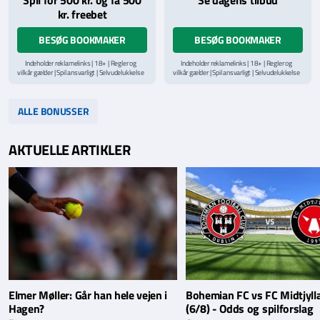
Spil for 500 kr. og få 500
Se dagens tilbud
kr. freebet
BESØG BOOKMAKER
BESØG BOOKMAKER
Indeholder reklamelinks | 18+ | Regler og
Indeholder reklamelinks | 18+ | Regler og
vilkår gælder | Spil ansvarligt | Selvudelukkelse
vilkår gælder | Spil ansvarligt | Selvudelukkelse
via
ROFUS.nu
| Kontakt Spillemyndighedens
via
ROFUS.nu
| Kontakt Spillemyndighedens
hjælpelinje på
StopSpillet.dk
hjælpelinje på
StopSpillet.dk
Læs vilkår og betingelser
her
Læs vilkår og betingelser
her
ALLE BONUSSER
AKTUELLE ARTIKLER
Elmer Møller: Går han hele vejen i
Bohemian FC vs FC Midtjyll
Hagen?
(6/8) - Odds og spilforslag