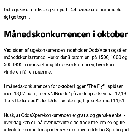
Deltagelse er gratis - og simpelt. Det svære er at ramme de
rigtige tegn...
Månedskonkurrencen i oktober
Ved siden af ugekonkurrencen indeholder OddsXpert også en
månedskonkurrence. Her er der 3 præmier - på 1500, 1000 og
500 DKK - i modsætning til ugekonkurrencen, hvor kun
vinderen får en præmie.
I månedskonkurrencen for oktober ligger "The Fly" i spidsen
med 13,62 point, mens "JNodds" på andenpladsen har 12,18.
"Lars Hellegaard", der førte i sidste uge, ligger 3er med 11,51.
Husk, at OddsXpert-konkurrencen er gratis og ganske enkel -
hver dag kan du på ovennævnte side finde mellem én og tre
udvalgte kampe fra sportens verden med odds fra Sportingbet.