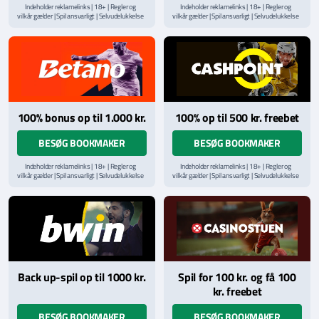
Indeholder reklamelinks | 18+ | Regler og
Indeholder reklamelinks | 18+ | Regler og
vilkår gælder | Spil ansvarligt | Selvudelukkelse
vilkår gælder | Spil ansvarligt | Selvudelukkelse
via
ROFUS.nu
| Kontakt Spillemyndighedens
via
ROFUS.nu
| Kontakt Spillemyndighedens
hjælpelinje på
StopSpillet.dk
hjælpelinje på
StopSpillet.dk
Læs vilkår og betingelser
her
Læs vilkår og betingelser
her
100% bonus op til 1.000 kr.
100% op til 500 kr. freebet
BESØG BOOKMAKER
BESØG BOOKMAKER
Indeholder reklamelinks | 18+ | Regler og
Indeholder reklamelinks | 18+ | Regler og
vilkår gælder | Spil ansvarligt | Selvudelukkelse
vilkår gælder | Spil ansvarligt | Selvudelukkelse
via
ROFUS.nu
| Kontakt Spillemyndighedens
via
ROFUS.nu
| Kontakt Spillemyndighedens
hjælpelinje på
StopSpillet.dk
hjælpelinje på
StopSpillet.dk
Læs vilkår og betingelser
her
Back up-spil op til 1000 kr.
Spil for 100 kr. og få 100
kr. freebet
BESØG BOOKMAKER
BESØG BOOKMAKER