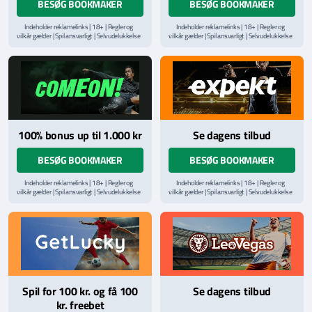
BESØG BOOKMAKER
BESØG BOOKMAKER
Indeholder reklamelinks | 18+ | Regler og
Indeholder reklamelinks | 18+ | Regler og
vilkår gælder | Spil ansvarligt | Selvudelukkelse
vilkår gælder | Spil ansvarligt | Selvudelukkelse
via
ROFUS.nu
| Kontakt Spillemyndighedens
via
ROFUS.nu
| Kontakt Spillemyndighedens
hjælpelinje på
StopSpillet.dk
hjælpelinje på
StopSpillet.dk
Læs vilkår og betingelser
her
100% bonus up til 1.000 kr
Se dagens tilbud
BESØG BOOKMAKER
BESØG BOOKMAKER
Indeholder reklamelinks | 18+ | Regler og
Indeholder reklamelinks | 18+ | Regler og
vilkår gælder | Spil ansvarligt | Selvudelukkelse
vilkår gælder | Spil ansvarligt | Selvudelukkelse
via
ROFUS.nu
| Kontakt Spillemyndighedens
via
ROFUS.nu
| Kontakt Spillemyndighedens
hjælpelinje på
StopSpillet.dk
hjælpelinje på
StopSpillet.dk
Læs vilkår og betingelser
her
Læs vilkår og betingelser
her
Spil for 100 kr. og få 100
Se dagens tilbud
kr. freebet