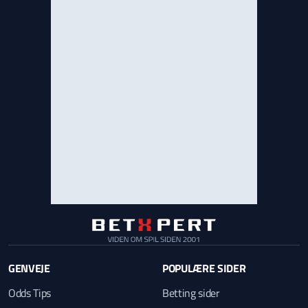
GENVEJE
POPULÆRE SIDER
Odds Tips
Betting sider