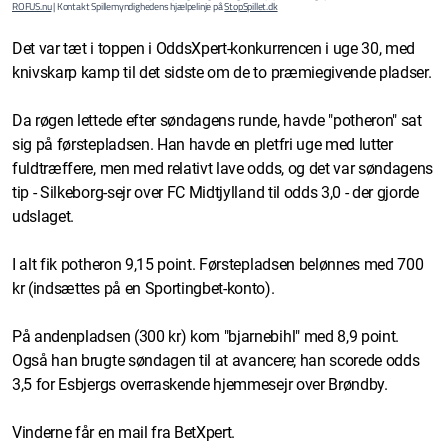
ROFUS.nu
| Kontakt Spillemyndighedens hjælpelinje på
StopSpillet.dk
Det var tæt i toppen i OddsXpert-konkurrencen i uge 30, med
knivskarp kamp til det sidste om de to præmiegivende pladser.
Da røgen lettede efter søndagens runde, havde "potheron" sat
sig på førstepladsen. Han havde en pletfri uge med lutter
fuldtræffere, men med relativt lave odds, og det var søndagens
tip - Silkeborg-sejr over FC Midtjylland til odds 3,0 - der gjorde
udslaget.
I alt fik potheron 9,15 point. Førstepladsen belønnes med 700
kr (indsættes på en Sportingbet-konto).
På andenpladsen (300 kr) kom "bjarnebihl" med 8,9 point.
Også han brugte søndagen til at avancere; han scorede odds
3,5 for Esbjergs overraskende hjemmesejr over Brøndby.
Vinderne får en mail fra BetXpert.