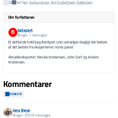
Del
0
Tags:
Konkurrencer
,
Nyt fra BetXpert
,
OddsXpert
Om forfatteren
betxpert
B
Bruger: 1 messages
Et skiftende hold bag BetXpert.com udvælger dagligt det bedste
af det bedste fra eksperterne i vores panel.
Aktuelle eksperter: Nicolai Kristensen, John Dorf og Anders
Kristensen.
Kommentarer
SENESTE
Jens Bøye
Bruger: 25076 messages