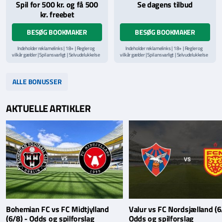
Spil for 500 kr. og få 500
Se dagens tilbud
kr. freebet
BESØG BOOKMAKER
BESØG BOOKMAKER
Indeholder reklamelinks | 18+ | Regler og
Indeholder reklamelinks | 18+ | Regler og
vilkår gælder | Spil ansvarligt | Selvudelukkelse
vilkår gælder | Spil ansvarligt | Selvudelukkelse
via
ROFUS.nu
| Kontakt Spillemyndighedens
via
ROFUS.nu
| Kontakt Spillemyndighedens
hjælpelinje på
StopSpillet.dk
hjælpelinje på
StopSpillet.dk
Læs vilkår og betingelser
her
Læs vilkår og betingelser
her
ALLE BONUSSER
AKTUELLE ARTIKLER
Bohemian FC vs FC Midtjylland
Valur vs FC Nordsjælland (6
(6/8) - Odds og spilforslag
Odds og spilforslag