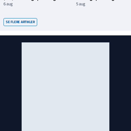
6 aug
5 aug
SE FLERE ARTIKLER