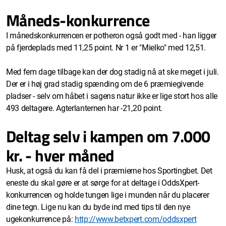
Måneds-konkurrence
I månedskonkurrencen er potheron også godt med - han ligger
på fjerdeplads med 11,25 point. Nr 1 er "Mielko" med 12,51.
Med fem dage tilbage kan der dog stadig nå at ske meget i juli.
Der er i høj grad stadig spænding om de 6 præmiegivende
pladser - selv om håbet i sagens natur ikke er lige stort hos alle
493 deltagere. Agterlanternen har -21,20 point.
Deltag selv i kampen om 7.000
kr. - hver måned
Husk, at også du kan få del i præmierne hos Sportingbet. Det
eneste du skal gøre er at sørge for at deltage i OddsXpert-
konkurrencen og holde tungen lige i munden når du placerer
dine tegn. Lige nu kan du byde ind med tips til den nye
ugekonkurrence på:
http://www.betxpert.com/oddsxpert