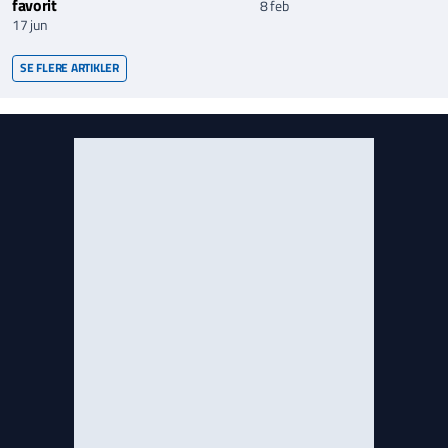
favorit
8 feb
17 jun
SE FLERE ARTIKLER