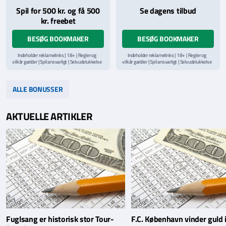
Spil for 500 kr. og få 500
Se dagens tilbud
kr. freebet
BESØG BOOKMAKER
BESØG BOOKMAKER
Indeholder reklamelinks | 18+ | Regler og
Indeholder reklamelinks | 18+ | Regler og
vilkår gælder | Spil ansvarligt | Selvudelukkelse
vilkår gælder | Spil ansvarligt | Selvudelukkelse
via
ROFUS.nu
| Kontakt Spillemyndighedens
via
ROFUS.nu
| Kontakt Spillemyndighedens
hjælpelinje på
StopSpillet.dk
hjælpelinje på
StopSpillet.dk
Læs vilkår og betingelser
her
Læs vilkår og betingelser
her
ALLE BONUSSER
AKTUELLE ARTIKLER
Fuglsang er historisk stor Tour-
F.C. København vinder guld i