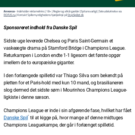
Annonce
- Indeholder reklamelinks | 18+ | Regler og vilkår gælder | Spil ansvarligt | Selvudelukkelse via
ROFUS.nu
| Kontakt Spillemyndighedens hjælpelinje på
StopSpillet.dk
Sponsoreret indhold fra Danske Spil
Sidste uge leverede Chelsea og Paris Saint-Germain et
vaskeægte drama på Stamford Bridge i Champions League.
Returkampen i London endte 1-1 ligesom det første opgør
imellem de to europæiske giganter.
I den forlængede spilletid var Thiago Silva som bekendt på
pletten for et Paris-hold med kun 10 mand, og brasilianeren
slog dermed det sidste søm i Mourinhos Champions League-
ligkiste i denne sæson.
Champions League er inde i sin afgørende fase, hvilket har fået
*
Danske Spil
til at kigge på, hvor mange af denne midtuges
Champions Leaguekampe, der går i forlænget spilletid.