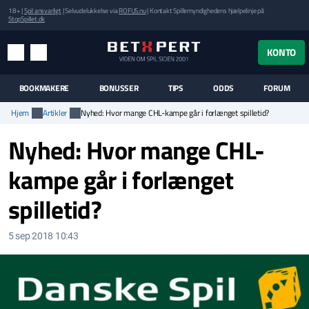
18+ |
Spil ansvarligt
| Selvudelukkelse via
ROFUS.nu
| Kontakt Spillemyndighedens hjælpelinje på
StopSpillet.dk
UK MENUEN
KONTO
MENU
SØG
BOOKMAKERE
BONUSSER
TIPS
ODDS
FORUM
Hjem
Artikler
Nyhed: Hvor mange CHL-kampe går i forlænget spilletid?
Nyhed: Hvor mange CHL-
kampe går i forlænget
spilletid?
5 sep 2018 10:43